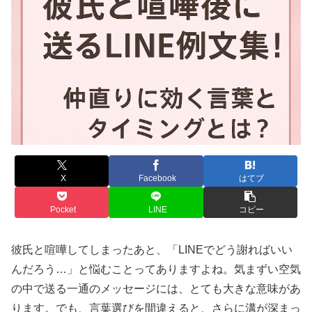
X
Facebook
はてブ
Pocket
LINE
コピー
彼氏と喧嘩してしまったあと、「LINEでどう謝ればいい
んだろう…」と悩むことってありますよね。気まずい空気
の中で送る一通のメッセージには、とても大きな意味があ
ります。でも、言葉選びを間違えると、さらに溝が深まっ