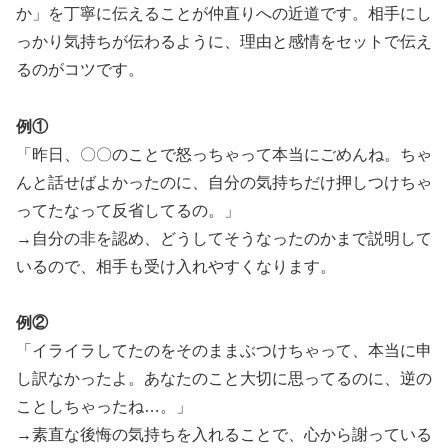
か」を丁寧に伝えることが仲直りへの近道です。相手にし
っかり気持ちが伝わるように、理由と感情をセットで伝え
るのがコツです。
例①
「昨日、〇〇のことで怒っちゃって本当にごめんね。ちゃ
んと話せばよかったのに、自分の気持ちだけ押しつけちゃ
ってたなって反省してるの。」
→自分の非を認め、どうしてそうなったのかまで説明して
いるので、相手も受け入れやすくなります。
例②
「イライラしてたのをそのままぶつけちゃって、本当に申
し訳なかったよ。あなたのこと大切に思ってるのに、逆の
ことしちゃったね…。」
→素直な後悔の気持ちを入れることで、心から謝っている