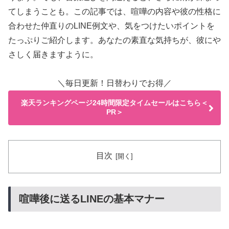
てしまうことも。この記事では、喧嘩の内容や彼の性格に
合わせた仲直りのLINE例文や、気をつけたいポイントを
たっぷりご紹介します。あなたの素直な気持ちが、彼にや
さしく届きますように。
＼毎日更新！日替わりでお得／
楽天ランキングページ24時間限定タイムセールはこちら＜
PR＞
目次
喧嘩後に送るLINEの基本マナー