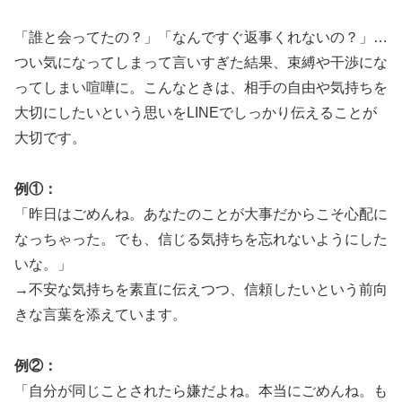
「誰と会ってたの？」「なんですぐ返事くれないの？」…
つい気になってしまって言いすぎた結果、束縛や干渉にな
ってしまい喧嘩に。こんなときは、相手の自由や気持ちを
大切にしたいという思いをLINEでしっかり伝えることが
大切です。
例①：
「昨日はごめんね。あなたのことが大事だからこそ心配に
なっちゃった。でも、信じる気持ちを忘れないようにした
いな。」
→不安な気持ちを素直に伝えつつ、信頼したいという前向
きな言葉を添えています。
例②：
「自分が同じことされたら嫌だよね。本当にごめんね。も