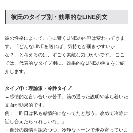
彼氏のタイプ別・効果的なLINE例文
彼の性格によって、心に響くLINEの内容は変わってきま
す。「どんなLINEを送れば、気持ちが届きやすいか
な？」と考えるのは、すごく素敵な気づかいです。 ここ
では、代表的なタイプ別に、効果的なLINEの例文をご紹
介します。
タイプ①：理論派・冷静タイプ
→感情的な言い合いが苦手。筋の通った説明や落ち着いた
文面が効果的です。
例：「昨日は私も感情的になってたと思う。改めて冷静に
話し合えたらうれしいな。」
→自分の感情を認めつつ、冷静なトーンで歩み寄っていま