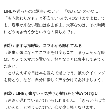
LINEを送ったのに返事がないと、「嫌われたのかな…」
「もう終わりかも」と不安でいっぱいになりますよね。で
も、返事が来ない理由はさまざま。大事なのは、その時間
にどう向き合うかという心の持ち方です。
例①：まずは深呼吸。スマホから離れてみる
→返事が気になってスマホを何度も見てしまう…そんな時
は、あえてスマホを置いて、好きなことに集中してみてく
ださい。
「とりあえず今日は本を読んで過ごそう。彼のタイミング
を待とう」など、自分に優しく声をかけてあげましょう。
例②：LINEが来ない＝気持ちが離れたと決めつけない
→連絡が遅れているだけかもしれません。「きっと今は忙
しいんだ」と考えるだけで、心が少し軽くなります。