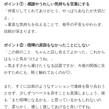
ポイント①：感謝やうれしい気持ちを言葉にする
「仲直りしてくれてありがとう。やっぱりあなたが大切だ
よ。」
→素直な気持ちを伝えることで、相手の不安もやわらぎ、
信頼が深まります。
ポイント②：喧嘩の原因をなかったことにしない
「この前のこと、ちゃんと話し合えてよかった。これから
はもっと気をつけようね。」
→気まずさから避けたくなる話題ですが、今後の関係に生
かすためにも、軽く触れておくのが◎。
また、すぐに以前のようなテンションで連絡を取り合おう
とせず、少しずつペースを戻すことも意識しましょう。彼
も「また喧嘩になるかも」と思っているかもしれないの
で、柔らかく、優しく接してあげると良いですね。