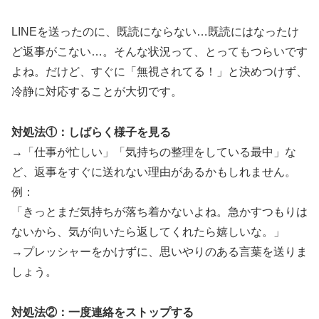
LINEを送ったのに、既読にならない…既読にはなったけ
ど返事がこない…。そんな状況って、とってもつらいです
よね。だけど、すぐに「無視されてる！」と決めつけず、
冷静に対応することが大切です。
対処法①：しばらく様子を見る
→「仕事が忙しい」「気持ちの整理をしている最中」な
ど、返事をすぐに送れない理由があるかもしれません。
例：
「きっとまだ気持ちが落ち着かないよね。急かすつもりは
ないから、気が向いたら返してくれたら嬉しいな。」
→プレッシャーをかけずに、思いやりのある言葉を送りま
しょう。
対処法②：一度連絡をストップする