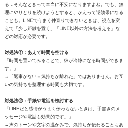
る…そんなときって本当に不安になりますよね。でも、無
理にやりとりを続けようとすると、かえって逆効果になる
ことも。LINEでうまく仲直りできないときは、視点を変
えて「少し距離を置く」「LINE以外の方法を考える」な
どの対応が必要です。
対処法①：あえて時間を空ける
「時間を置いてみることで、彼が冷静になる時間ができま
す。」
→「返事がない＝気持ちが離れた」ではありません。お互
いの気持ちを整理する時間も大切です。
対処法②：手紙や電話を検討する
「LINEだと感情がうまく伝わらないときは、手書きのメ
ッセージや電話も効果的です。」
→声のトーンや文字の温かみで、気持ちが伝わることもあ