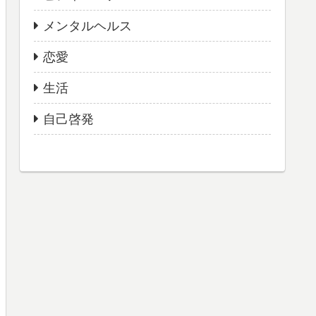
メンタルヘルス
恋愛
生活
自己啓発