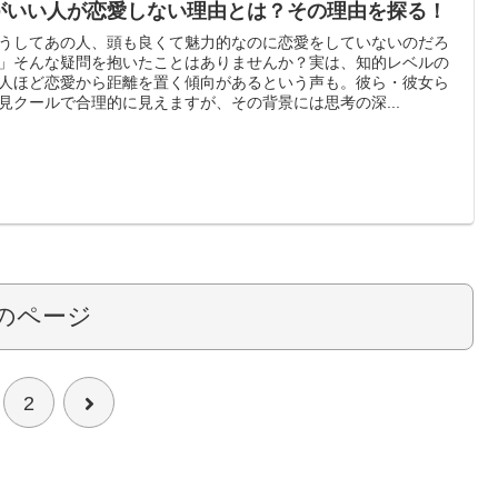
がいい人が恋愛しない理由とは？その理由を探る！
うしてあの人、頭も良くて魅力的なのに恋愛をしていないのだろ
」そんな疑問を抱いたことはありませんか？実は、知的レベルの
人ほど恋愛から距離を置く傾向があるという声も。彼ら・彼女ら
見クールで合理的に見えますが、その背景には思考の深...
のページ
次
2
へ