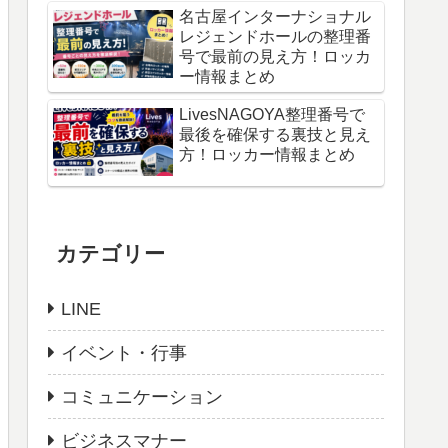
名古屋インターナショナル
レジェンドホールの整理番
号で最前の見え方！ロッカ
ー情報まとめ
LivesNAGOYA整理番号で
最後を確保する裏技と見え
方！ロッカー情報まとめ
カテゴリー
LINE
イベント・行事
コミュニケーション
ビジネスマナー