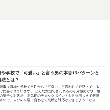
場や学校で「可愛い」と言う男の本音15パターンと
処法とは？
記事は職場や学校で男性から『可愛い』と言われて戸惑っている
けに書かれています。 どんな意図で言われるのか見極め方や、場
の安全な対処法、本気度のチェックポイントを具体例つきで解説
すので、自分の立場に合わせて判断と対応ができるようになりま