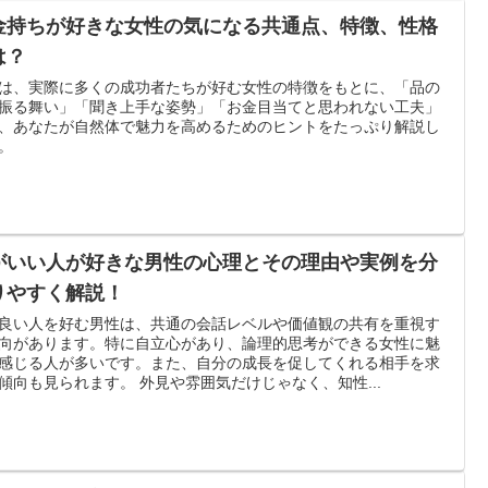
金持ちが好きな女性の気になる共通点、特徴、性格
は？
は、実際に多くの成功者たちが好む女性の特徴をもとに、「品の
振る舞い」「聞き上手な姿勢」「お金目当てと思われない工夫」
、あなたが自然体で魅力を高めるためのヒントをたっぷり解説し
。
がいい人が好きな男性の心理とその理由や実例を分
りやすく解説！
良い人を好む男性は、共通の会話レベルや価値観の共有を重視す
向があります。特に自立心があり、論理的思考ができる女性に魅
感じる人が多いです。また、自分の成長を促してくれる相手を求
傾向も見られます。 外見や雰囲気だけじゃなく、知性...