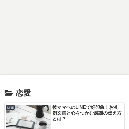
恋愛
彼ママへのLINEで好印象！お礼
LINE
例文集と心をつかむ感謝の伝え方
とは？