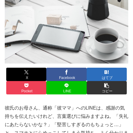
X
Facebook
はてブ
Pocket
LINE
コピー
彼氏のお母さん、通称「彼ママ」へのLINEは、感謝の気
持ちを伝えたいけれど、言葉選びに悩みますよね。「失礼
にあたらないかな？」「堅苦しすぎるのもちょっと…」
と、スマホとにらめっこしてしまう気持ち、よく分かりま