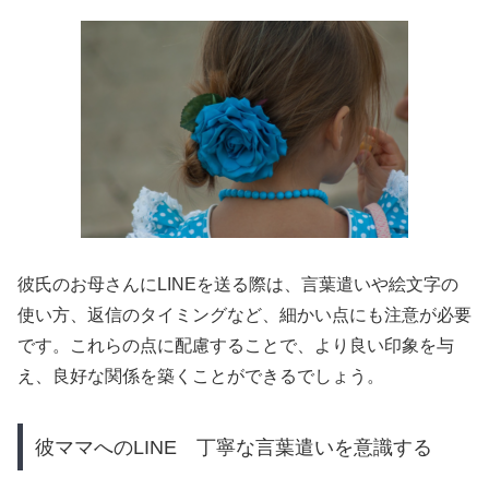
彼氏のお母さんにLINEを送る際は、言葉遣いや絵文字の
使い方、返信のタイミングなど、細かい点にも注意が必要
です。これらの点に配慮することで、より良い印象を与
え、良好な関係を築くことができるでしょう。
彼ママへのLINE 丁寧な言葉遣いを意識する