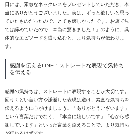
日には、素敵なネックレスをプレゼントしていただき、本
当にありがとうございました。実は、ずっと欲しいと思っ
ていたものだったので、とても嬉しかったです。お店で見
ては諦めていたので、本当に驚きました！」のように、具
体的なエピソードを盛り込むと、より気持ちが伝わりま
す。
感謝を伝えるLINE：ストレートな表現で気持ち
を伝える
感謝の気持ちは、ストレートに表現することが大切です。
回りくどい言い方や謙遜した表現は避け、素直な気持ちを
伝えるように心がけましょう。「ありがとうございます」
という言葉だけでなく、「本当に嬉しいです」「心から感
謝しています」といった言葉を添えることで、より気持ち
が伝わるはずです。