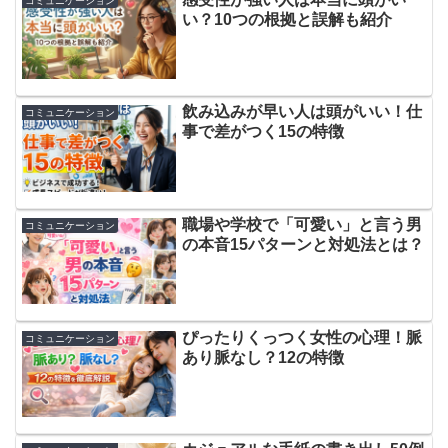
コミュニケーション
い？10つの根拠と誤解も紹介
飲み込みが早い人は頭がいい！仕
コミュニケーション
事で差がつく15の特徴
職場や学校で「可愛い」と言う男
コミュニケーション
の本音15パターンと対処法とは？
ぴったりくっつく女性の心理！脈
コミュニケーション
あり脈なし？12の特徴