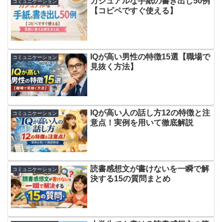
カジュアルな手紙の書き出し50例
コミュニケーション
【コピペですぐ使える】
IQが高い男性の特徴15選【職場で
コミュニケーション
見抜く方法】
IQが高い人の話し方12の特徴と注
コミュニケーション
意点！実例を用いて徹底解説
読書感想文が書けないを一瞬で解
コミュニケーション
決する15の質問まとめ