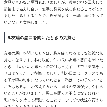
意見が合わない場面もありましたが、役割分担を工夫して
最後まで協力し合い、無事に発表を成功させることができ
ました。協力することで、絆が深まり「一緒に頑張るって
いいな」と実感しました。
5.友達の悪口を聞いたときの気持ち
友達の悪口を聞いたときは、胸が痛くなるような複雑な気
持ちになります。私は以前、仲の良い友達の悪口を聞いた
とき、止めたいと思ったのに何も言えず、後で「勇気を出
せばよかった」と後悔しました。別の日には、クラスであ
る子が噂の対象になっていたとき、私は「その子のいいと
ころもあるよ」と伝えてみたら、周りの空気が少しやわら
いだことがありました。悪口を聞くと不安になるけれど、
思いやりを持って行動することで、少しずつ状況を変えら
れることもあるのだと思います。