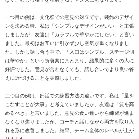
一つ目の例は、文化祭での意見の対立です。装飾のデザイ
ンを決める時、私は「シンプルなデザインがいい」と主張
しましたが、友達は「カラフルで華やかにしたい」と言い
ました。最初はお互いに引かず少し空気が重くなりまし
た。しかし話し合う中で、「入口はシンプル、ステージ側
は華やか」という折衷案にまとまり、結果的に多くの人に
好評でした。意見が合わなくても、話し合いでより良い答
えに近づけることを実感しました。
二つ目の例は、部活での練習方法の違いです。私は「量を
こなすことが大事」と考えていましたが、友達は「質を高
めるべき」と言いました。意見の食い違いから練習が進ま
なくなり焦りましたが、コーチと話しながら両方を取り入
れる形に改善しました。結果、チーム全体のレベルが上が