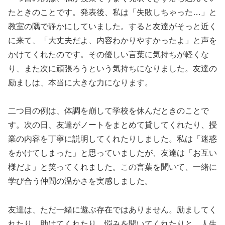
たときのことです。発表後、私は「失敗しちゃった…」と
教室の隅で静かにしていました。すると友達がそっと近く
に来て、「大丈夫だよ、内容わかりやすかったよ」と声を
かけてくれたのです。その優しい言葉に気持ちが軽くな
り、また次に頑張ろうという気持ちになりました。友達の
励ましは、本当に大きな力になります。
二つ目の例は、体調を崩して学校を休んだときのことで
す。次の日、友達がノートをまとめて貸してくれたり、授
業の内容を丁寧に説明してくれたりしました。私は「迷惑
をかけてしまった」と思っていましたが、友達は「お互い
様だよ」と笑ってくれました。この言葉を聞いて、一緒に
学び合う仲間の温かさを実感しました。
友達は、ただ一緒に遊ぶ存在ではありません。励ましてく
れたり、助けてくれたり、悩みを聞いてくれたりと、人生