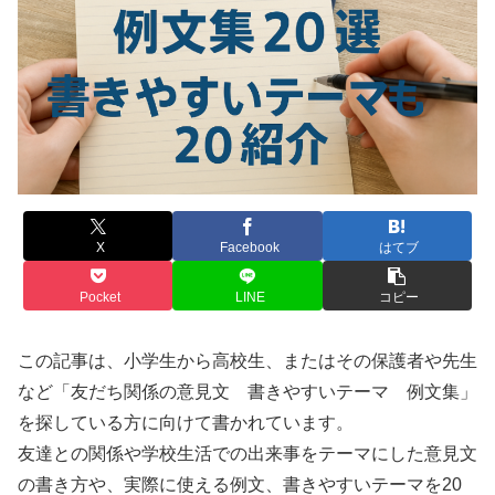
X
Facebook
はてブ
Pocket
LINE
コピー
この記事は、小学生から高校生、またはその保護者や先生
など「友だち関係の意見文 書きやすいテーマ 例文集」
を探している方に向けて書かれています。
友達との関係や学校生活での出来事をテーマにした意見文
の書き方や、実際に使える例文、書きやすいテーマを20