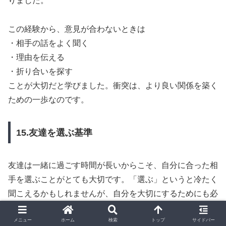
りました。
この経験から、意見が合わないときは
・相手の話をよく聞く
・理由を伝える
・折り合いを探す
ことが大切だと学びました。衝突は、より良い関係を築く
ための一歩なのです。
15.友達を選ぶ基準
友達は一緒に過ごす時間が長いからこそ、自分に合った相
手を選ぶことがとても大切です。「選ぶ」というと冷たく
聞こえるかもしれませんが、自分を大切にするためにも必
要な視点です。
メニュー
ホーム
検索
トップ
サイドバー