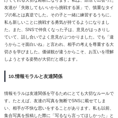
げてくれる大切な経験になります。私は、部活で出会った
友達が「失敗してもいいから挑戦する派」で、慎重なタイ
プの私とは真逆でした。その子と一緒に練習するうちに、
私も新しいことに挑戦する勇気が持てるようになりまし
た。また、SNSで仲良くなった子は、意見がはっきりし
ていて、話し合いでよく意見がぶつかりました。でも「違
うからこそ面白いね」と言われ、相手の考えを尊重する大
切さを学びました。価値観が違うからこそ、お互いを理解
しようとする姿勢が大切だと感じます。
10.情報モラルと友達関係
情報モラルは友達関係を守るためにとても大切なルールで
す。たとえば、友達の写真を無断でSNSに載せてしま
い、相手が不快な思いをすることがあります。私も以前、
集合写真を投稿した際に「写るなら言ってほしかった」と