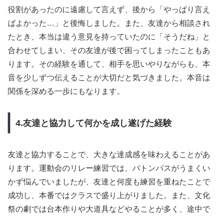
役割があったのに遠慮して言えず、後から「やっぱり言え
ばよかった…」と後悔しました。また、友達から相談され
たとき、本当は違う意見を持っていたのに「そうだね」と
合わせてしまい、その友達が後で困ってしまったこともあ
ります。その経験を通して、相手を思いやりながらも、本
音を少しずつ伝えることが大切だと気づきました。本音は
関係を深める一歩にもなります。
4.友達と協力して何かを成し遂げた経験
友達と協力することで、大きな達成感を味わえることがあ
ります。運動会のリレー練習では、バトンパスがうまくい
かず悩んでいましたが、友達と何度も練習を重ねたことで
成功し、本番ではクラスで盛り上がりました。また、文化
祭の劇では台本作りや大道具などやることが多く、途中で