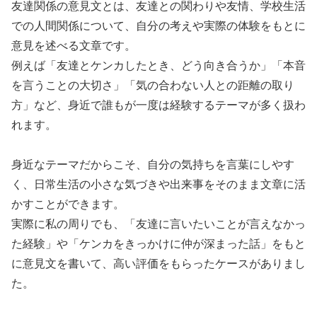
友達関係の意見文とは、友達との関わりや友情、学校生活
での人間関係について、自分の考えや実際の体験をもとに
意見を述べる文章です。
例えば「友達とケンカしたとき、どう向き合うか」「本音
を言うことの大切さ」「気の合わない人との距離の取り
方」など、身近で誰もが一度は経験するテーマが多く扱わ
れます。
身近なテーマだからこそ、自分の気持ちを言葉にしやす
く、日常生活の小さな気づきや出来事をそのまま文章に活
かすことができます。
実際に私の周りでも、「友達に言いたいことが言えなかっ
た経験」や「ケンカをきっかけに仲が深まった話」をもと
に意見文を書いて、高い評価をもらったケースがありまし
た。