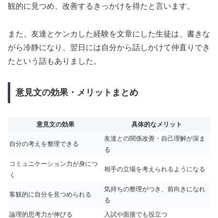
観的に見つめ、改善するきっかけを得たと言います。
また、友達とケンカした経験を文章にした生徒は、書きな
がら冷静になり、翌日には自分から話しかけて仲直りでき
たという話もありました。
意見文の効果・メリットまとめ
意見文の効果
具体的なメリット
友達との関係改善・自己理解が深ま
自分の考えを整理できる
る
コミュニケーション力が身につ
相手の立場を考えられるようになる
く
気持ちの整理がつき、前向きになれ
客観的に自分を見つめられる
る
論理的思考力が伸びる
入試や面接でも役立つ