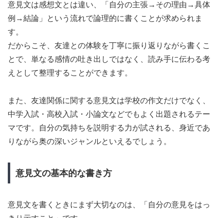
意見文は感想文とは違い、「自分の主張→その理由→具体
例→結論」という流れで論理的に書くことが求められま
す。
だからこそ、友達との体験を丁寧に振り返りながら書くこ
とで、単なる感情の吐き出しではなく、読み手に伝わる考
えとして整理することができます。
また、友達関係に関する意見文は学校の作文だけでなく、
中学入試・高校入試・小論文などでもよく出題されるテー
マです。自分の気持ちを説明する力が試される、身近であ
りながら奥の深いジャンルといえるでしょう。
意見文の基本的な書き方
意見文を書くときにまず大切なのは、「自分の意見をはっ