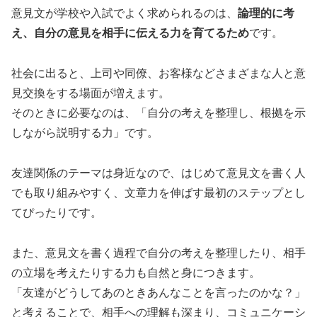
意見文が学校や入試でよく求められるのは、
論理的に考
え、自分の意見を相手に伝える力を育てるため
です。
社会に出ると、上司や同僚、お客様などさまざまな人と意
見交換をする場面が増えます。
そのときに必要なのは、「自分の考えを整理し、根拠を示
しながら説明する力」です。
友達関係のテーマは身近なので、はじめて意見文を書く人
でも取り組みやすく、文章力を伸ばす最初のステップとし
てぴったりです。
また、意見文を書く過程で自分の考えを整理したり、相手
の立場を考えたりする力も自然と身につきます。
「友達がどうしてあのときあんなことを言ったのかな？」
と考えることで、相手への理解も深まり、コミュニケーシ