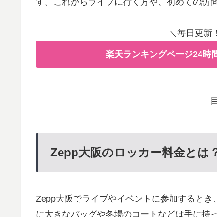
す。これからライブに行く方や、初めての訪
＼毎日更新
楽天ランキングページ24時
Zepp大阪のロッカー料金とは
Zepp大阪でライブやイベントに参加すると
に大きなバッグや冬場のコートなどは手に持