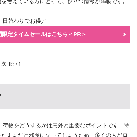
問を考えている方にとって、役立つ情報が満載です。
！日替わりでお得／
間限定タイムセールはこちら＜PR＞
目次
？
き、荷物をどうするかは意外と重要なポイントです。特
ったままだと邪魔になってしまうため、多くの人がロ