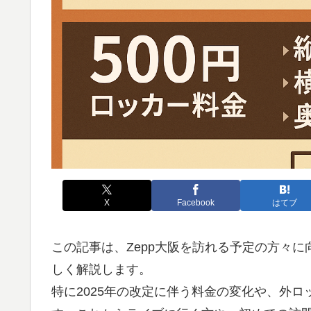
X
Facebook
はてブ
この記事は、Zepp大阪を訪れる予定の方々
しく解説します。
特に2025年の改定に伴う料金の変化や、外