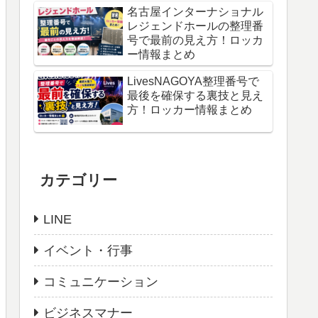
名古屋インターナショナル
レジェンドホールの整理番
号で最前の見え方！ロッカ
ー情報まとめ
LivesNAGOYA整理番号で
最後を確保する裏技と見え
方！ロッカー情報まとめ
カテゴリー
LINE
イベント・行事
コミュニケーション
ビジネスマナー