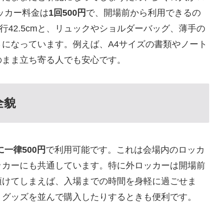
ッカー料金は
1回500円
で、開場前から利用できるの
奥行42.5cmと、リュックやショルダーバッグ、薄手の
になっています。例えば、A4サイズの書類やノート
のまま立ち寄る人でも安心です。
全貌
一律500円
で利用可能です。これは会場内のロッカ
ッカーにも共通しています。特に外ロッカーは開場前
預けてしまえば、入場までの時間を身軽に過ごせま
、グッズを並んで購入したりするときも便利です。