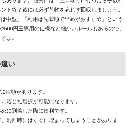
ともあります。過去には「翌日取りに行ったら手数料
ベント終了後には必ず荷物を忘れず回収しましょう。
イズは中型」「利用は先着順で早めがおすすめ」という
や500円玉専用の仕様など細かいルールもあるので、
ますよ。
の違い
の2種類があります。
ンに応じた選択が可能になります。
早めに到着した際に便利です。
で、混雑時にはすぐに埋まってしまうことがありま