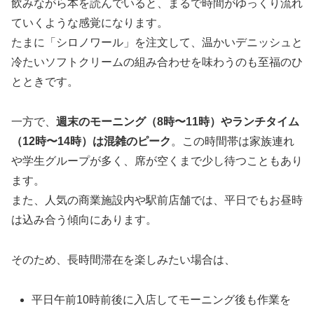
飲みながら本を読んでいると、まるで時間がゆっくり流れ
ていくような感覚になります。
たまに「シロノワール」を注文して、温かいデニッシュと
冷たいソフトクリームの組み合わせを味わうのも至福のひ
とときです。
一方で、
週末のモーニング（8時〜11時）やランチタイム
（12時〜14時）は混雑のピーク
。この時間帯は家族連れ
や学生グループが多く、席が空くまで少し待つこともあり
ます。
また、人気の商業施設内や駅前店舗では、平日でもお昼時
は込み合う傾向にあります。
そのため、長時間滞在を楽しみたい場合は、
平日午前10時前後に入店してモーニング後も作業を