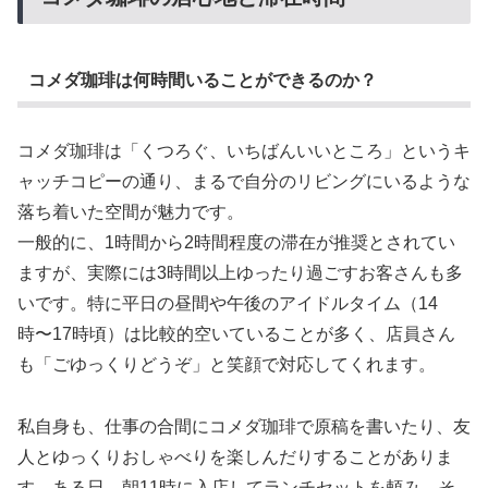
コメダ珈琲は何時間いることができるのか？
コメダ珈琲は「くつろぐ、いちばんいいところ」というキ
ャッチコピーの通り、まるで自分のリビングにいるような
落ち着いた空間が魅力です。
一般的に、1時間から2時間程度の滞在が推奨とされてい
ますが、実際には3時間以上ゆったり過ごすお客さんも多
いです。特に平日の昼間や午後のアイドルタイム（14
時〜17時頃）は比較的空いていることが多く、店員さん
も「ごゆっくりどうぞ」と笑顔で対応してくれます。
私自身も、仕事の合間にコメダ珈琲で原稿を書いたり、友
人とゆっくりおしゃべりを楽しんだりすることがありま
す。ある日、朝11時に入店してランチセットを頼み、そ