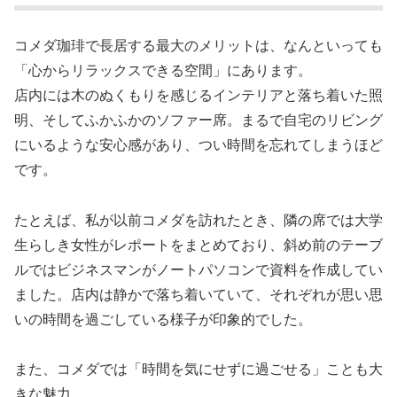
コメダ珈琲で長居する最大のメリットは、なんといっても
「心からリラックスできる空間」にあります。
店内には木のぬくもりを感じるインテリアと落ち着いた照
明、そしてふかふかのソファー席。まるで自宅のリビング
にいるような安心感があり、つい時間を忘れてしまうほど
です。
たとえば、私が以前コメダを訪れたとき、隣の席では大学
生らしき女性がレポートをまとめており、斜め前のテーブ
ルではビジネスマンがノートパソコンで資料を作成してい
ました。店内は静かで落ち着いていて、それぞれが思い思
いの時間を過ごしている様子が印象的でした。
また、コメダでは「時間を気にせずに過ごせる」ことも大
きな魅力。