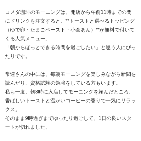
コメダ珈琲のモーニングは、開店から午前11時までの間
にドリンクを注文すると、**トーストと選べるトッピング
（ゆで卵・たまごペースト・小倉あん）**が無料で付いて
くる人気メニュー。
「朝からほっとできる時間を過ごしたい」と思う人にぴっ
たりです。
常連さんの中には、毎朝モーニングを楽しみながら新聞を
読んだり、資格試験の勉強をしている方もいます。
私も一度、朝8時に入店してモーニングを頼んだところ、
香ばしいトーストと温かいコーヒーの香りで一気にリラッ
クス。
そのまま9時過ぎまでゆったり過ごして、1日の良いスタ
ートが切れました。