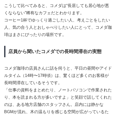
こうして比べてみると、コメダは“長居しても居心地が悪
くならない”稀有なカフェだとわかります。
コーヒー1杯でゆっくり過ごしたい人、考えごとをしたい
人、気の合う人とおしゃべりしたい人にとって、コメダ珈
琲はまさにぴったりの場所です。
店員から聞いたコメダでの長時間滞在の実態
コメダ珈琲の店員さんに話を伺うと、平日の昼間やアイド
ルタイム（14時〜17時頃）は、驚くほど多くのお客様が
長時間滞在しているそうです。
「仕事の資料をまとめたり、ノートパソコンで作業された
り、本を読まれる方が多いですよ」と笑顔で話してくれた
のは、ある地方店舗のスタッフさん。店内には静かな
BGMが流れ、木の温もりを感じる空間が広がっているた