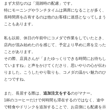
まず大切なのは「混雑時の配慮」です。
特にモーニングやランチタイムは満席になることが多く、
長時間席を占有するのは他のお客様に迷惑となってしまう
こともあります。
私も以前、休日の午前中にコメダで作業をしていたとき、
店内が混み始めたのを感じて、予定より早めに席を立った
ことがあります。
その際、店員さんが「またゆっくりできる時間にお待ちし
ていますね」と声をかけてくださり、思いやりの心が伝わ
りました。こうしたやり取りも、コメダの温かい魅力のひ
とつですね。
また、長居する際は、
追加注文をする
のがマナー。
1杯のコーヒーだけで何時間も滞在するのではなく、途中
で軽食やドリンクを追加することで、お店側にも配慮を示