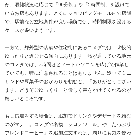
が、混雑状況に応じて「90分制」や「2時間制」を設けて
いるお店もあります。とくにショッピングモール内の店舗
や、駅前など立地条件が良い場所では、時間制限を設ける
ケースが多いようです。
一方で、郊外型の店舗や住宅街にあるコメダでは、比較的
ゆったりと過ごせる傾向にあります。私が通っている地元
のコメダでは、3時間ほどノートパソコンを広げて作業し
ていても、特に注意されることはありません。途中でミニ
サンドや豆菓子のおかわりを頼むと、「ありがとうござい
ます、どうぞごゆっくり」と優しく声をかけてくれるのが
嬉しいところです。
もし長居をする場合は、追加でドリンクやデザートを頼む
のがマナー。コメダの名物「シロノワール」や「たっぷり
ブレンドコーヒー」を追加注文すれば、周りにも気を使わ