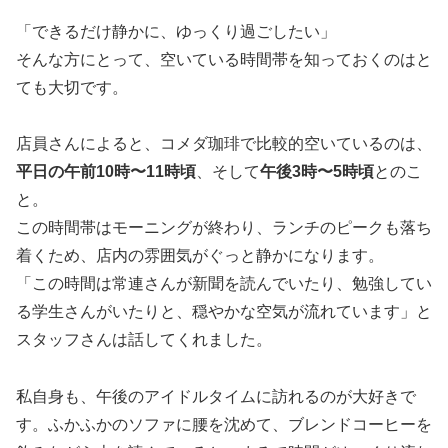
「できるだけ静かに、ゆっくり過ごしたい」
そんな方にとって、空いている時間帯を知っておくのはと
ても大切です。
店員さんによると、コメダ珈琲で比較的空いているのは、
平日の午前10時〜11時頃
、そして
午後3時〜5時頃
とのこ
と。
この時間帯はモーニングが終わり、ランチのピークも落ち
着くため、店内の雰囲気がぐっと静かになります。
「この時間は常連さんが新聞を読んでいたり、勉強してい
る学生さんがいたりと、穏やかな空気が流れています」と
スタッフさんは話してくれました。
私自身も、午後のアイドルタイムに訪れるのが大好きで
す。ふかふかのソファに腰を沈めて、ブレンドコーヒーを