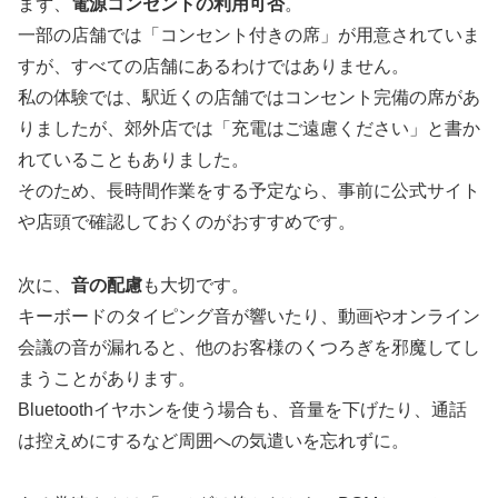
まず、
電源コンセントの利用可否
。
一部の店舗では「コンセント付きの席」が用意されていま
すが、すべての店舗にあるわけではありません。
私の体験では、駅近くの店舗ではコンセント完備の席があ
りましたが、郊外店では「充電はご遠慮ください」と書か
れていることもありました。
そのため、長時間作業をする予定なら、事前に公式サイト
や店頭で確認しておくのがおすすめです。
次に、
音の配慮
も大切です。
キーボードのタイピング音が響いたり、動画やオンライン
会議の音が漏れると、他のお客様のくつろぎを邪魔してし
まうことがあります。
Bluetoothイヤホンを使う場合も、音量を下げたり、通話
は控えめにするなど周囲への気遣いを忘れずに。