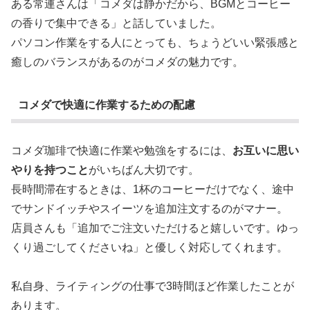
ある常連さんは「コメダは静かだから、BGMとコーヒー
の香りで集中できる」と話していました。
パソコン作業をする人にとっても、ちょうどいい緊張感と
癒しのバランスがあるのがコメダの魅力です。
コメダで快適に作業するための配慮
コメダ珈琲で快適に作業や勉強をするには、
お互いに思い
やりを持つこと
がいちばん大切です。
長時間滞在するときは、1杯のコーヒーだけでなく、途中
でサンドイッチやスイーツを追加注文するのがマナー。
店員さんも「追加でご注文いただけると嬉しいです。ゆっ
くり過ごしてくださいね」と優しく対応してくれます。
私自身、ライティングの仕事で3時間ほど作業したことが
あります。