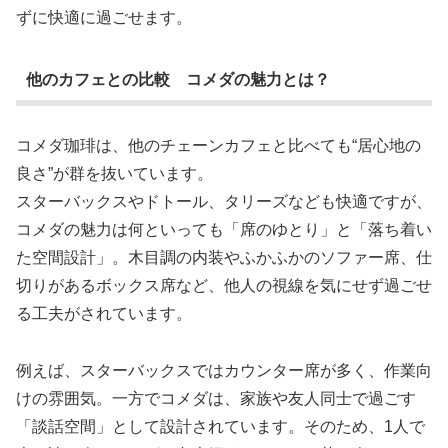
ずに快適に過ごせます。
他のカフェとの比較 コメダの魅力とは？
コメダ珈琲は、他のチェーンカフェと比べても“居心地の
良さ”が群を抜いています。
スターバックスやドトール、タリーズなども快適ですが、
コメダの魅力は何といっても「席のゆとり」と「落ち着い
た空間設計」。木目調の内装やふかふかのソファー席、仕
切りがあるボックス席など、他人の視線を気にせず過ごせ
る工夫がされています。
例えば、スターバックスではカウンター席が多く、作業向
けの雰囲気。一方でコメダは、家族や友人同士で過ごす
「談話空間」として設計されています。そのため、1人で