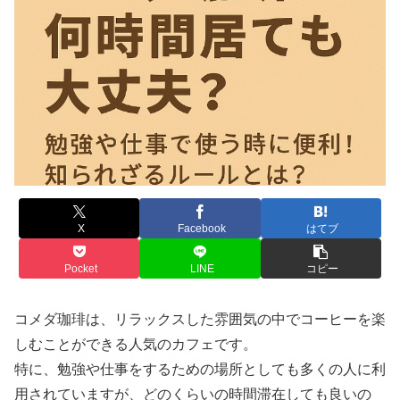
X
Facebook
はてブ
Pocket
LINE
コピー
コメダ珈琲は、リラックスした雰囲気の中でコーヒーを楽
しむことができる人気のカフェです。
特に、勉強や仕事をするための場所としても多くの人に利
用されていますが、どのくらいの時間滞在しても良いの