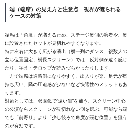
端（端席）の見え方と注意点 視界が遮られる
ケースの対策
端席は「角度」が増えるため、ステージ奥側の演者や、奥
に設置されたセットが見切れやすくなります。
特に左右に大きく広がる演出（横一列のダンス、複数人の
立ち位置固定、横長スクリーン）では、反対側が遠く感じ
たり、字幕・テロップが読みづらかったりします。
一方で端席は通路側になりやすく、出入りが楽、足元が気
持ち広い、隣の圧迫感が少ないなど快適性のメリットもあ
ります。
対策としては、双眼鏡で“遠い側”を補う、スクリーン中心
の公演ならスクリーンが見切れない側を選ぶ、可能なら端
でも「前寄り」より「少し後ろで角度が緩む位置」を狙う
のが有効です。