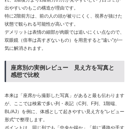
出やすいのもこの構造が理由です。
特に2階前方は、前の人の頭が被りにくく、視界が抜けた
状態で観られる可能性が高いです。
デメリットは表情の細部が肉眼では追いにくい点なので、
双眼鏡（倍率は高すぎないもの）を用意すると“遠い”が一
気に解消されます。
座席別の実例レビュー 見え方を写真と
感想で比較
本来は「座席から撮影した写真」があると最も伝わります
が、ここでは検索で多い列・表記（C列、F列、1階端、
BL/AJ）を例に、体感として起きやすい見え方を“レビュー
形式”で整理します。
ポイントは、同じ列でも「中央か端か」「前に通路や手す