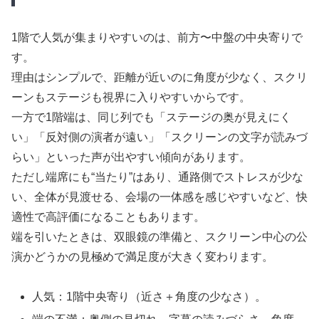
1階で人気が集まりやすいのは、前方〜中盤の中央寄りで
す。
理由はシンプルで、距離が近いのに角度が少なく、スクリ
ーンもステージも視界に入りやすいからです。
一方で1階端は、同じ列でも「ステージの奥が見えにく
い」「反対側の演者が遠い」「スクリーンの文字が読みづ
らい」といった声が出やすい傾向があります。
ただし端席にも“当たり”はあり、通路側でストレスが少な
い、全体が見渡せる、会場の一体感を感じやすいなど、快
適性で高評価になることもあります。
端を引いたときは、双眼鏡の準備と、スクリーン中心の公
演かどうかの見極めで満足度が大きく変わります。
人気：1階中央寄り（近さ＋角度の少なさ）。