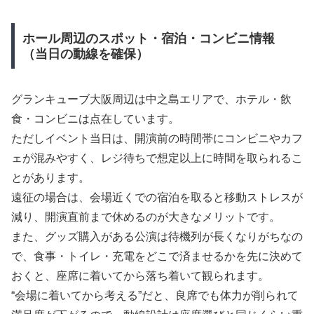
ホール周辺のスポット・宿泊・コンビニ情報
（当日の動線を確保）
グランキューブ大阪周辺は中之島エリアで、ホテル・飲
食・コンビニは点在しています。
ただしイベント当日は、開演前の時間帯にコンビニやカフ
ェが混みやすく、レジ待ちで想定以上に時間を取られるこ
とがあります。
遠征の場合は、会場近くでの宿泊を取ると移動ストレスが
減り、開演直前まで休めるのが大きなメリットです。
また、グッズ購入がある公演は待機列が長くなりがちなの
で、食事・トイレ・充電をどこで済ませるかを先に決めて
おくと、座席に着いてから落ち着いて観られます。
“会場に着いてから考える”だと、良席でも体力が削られて