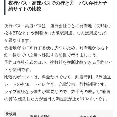
夜行バス・高速バスでの行き方 バス会社と予
約サイトの比較
夜行バス・高速バスは、運行会社ごとに発着地（長野駅、
松本BTなど）や到着地（大阪駅周辺、なんば周辺など）
が異なります。
会場最寄りに直行する便は少ないため、到着地から地下
鉄・徒歩で中之島へ移動する前提で考えましょう。
予約は各社公式のほか、複数社を横断比較できる予約サイ
トが便利です。
比較のポイントは、料金だけでなく、到着時刻、3列独立
シートの有無、トイレ付き、充電設備、荷物制限です。
ライブ遠征なら体力が重要なので、数千円の差より“睡眠
の質”を優先した方が当日の満足度が上がりやすいです。
比較項
重視する理由
チェック例