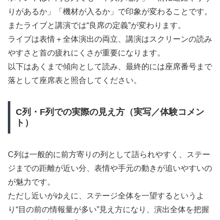
りがあるか」「機材が入るか」で印象が変わることです。
またライブと講演では“良席の定義”が変わります。
ライブは表情＋全体演出の両立、講演はスクリーンの読み
やすさと首の疲れにくさが重要になります。
以下はあくまで傾向として読み、最終的には座席番号まで
落として座席表と照合してください。
C列・F列での実際の見え方（実写／体験コメン
ト）
C列は一般的に前方寄りの列として語られやすく、ステー
ジまでの距離が近い分、表情や手元の動きが追いやすいの
が魅力です。
ただし近いがゆえに、ステージ全体を一望するというよ
り“目の前の情報量が多い”見え方になり、演出全体を把握