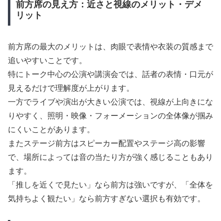
前方席の見え方：近さと視線のメリット・デメ
リット
前方席の最大のメリットは、肉眼で表情や衣装の質感まで
追いやすいことです。
特にトーク中心の公演や講演会では、話者の表情・口元が
見えるだけで理解度が上がります。
一方でライブや演出が大きい公演では、視線が上向きにな
りやすく、照明・映像・フォーメーションの全体像が掴み
にくいことがあります。
またステージ前方はスピーカー配置やステージ高の影響
で、場所によっては音の当たり方が強く感じることもあり
ます。
「推しを近くで見たい」なら前方は強いですが、「全体を
気持ちよく観たい」なら前方すぎない選択も有効です。