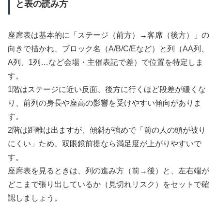
と表の読み方
座席表は基本的に「ステージ（前方）→客席（後方）」の
向きで描かれ、ブロック名（A/B/C/Eなど）と列（AA列、
A列、1列…など会場・主催表記で差）で位置を特定しま
す。
1階はステージに近い反面、後方に行くほど段差が緩くな
り、前列の身長や座高の影響を受けやすい傾向がありま
す。
2階は距離は出ますが、傾斜が強めで「前の人の頭が被り
にくい」ため、双眼鏡前提なら満足度が上がりやすいで
す。
座席表を見るときは、列の進み方（前→後）と、左右端が
どこまで張り出しているか（見切れリスク）をセットで確
認しましょう。