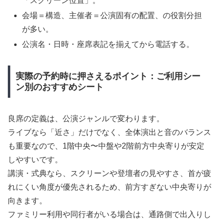
「スクリーン位置」。
会場＝構造、主催者＝公演固有の配置、の役割分担
が多い。
公演名・日時・座席表記を揃えてから電話する。
実際の予約時に押さえるポイント：ご利用シー
ン別のおすすめシート
良席の定義は、公演ジャンルで変わります。
ライブなら「近さ」だけでなく、全体演出と音のバランス
も重要なので、1階中央〜中盤や2階前方中央寄りが安定
しやすいです。
講演・式典なら、スクリーンや登壇者の見やすさ、首が疲
れにくい角度が優先されるため、前方すぎない中央寄りが
向きます。
ファミリー利用や同行者がいる場合は、通路側で出入りし