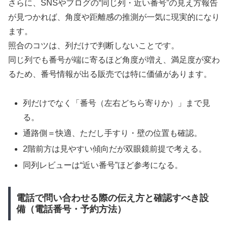
さらに、SNSやブログの“同じ列・近い番号”の見え方報告
が見つかれば、角度や距離感の推測が一気に現実的になり
ます。
照合のコツは、列だけで判断しないことです。
同じ列でも番号が端に寄るほど角度が増え、満足度が変わ
るため、番号情報が出る販売では特に価値があります。
列だけでなく「番号（左右どちら寄りか）」まで見
る。
通路側＝快適、ただし手すり・壁の位置も確認。
2階前方は見やすい傾向だが双眼鏡前提で考える。
同列レビューは“近い番号”ほど参考になる。
電話で問い合わせる際の伝え方と確認すべき設
備（電話番号・予約方法）