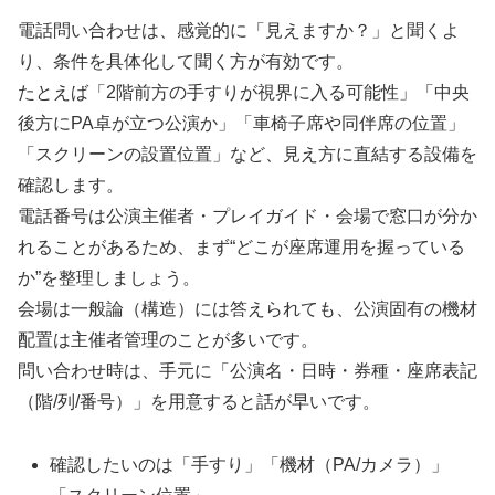
電話問い合わせは、感覚的に「見えますか？」と聞くよ
り、条件を具体化して聞く方が有効です。
たとえば「2階前方の手すりが視界に入る可能性」「中央
後方にPA卓が立つ公演か」「車椅子席や同伴席の位置」
「スクリーンの設置位置」など、見え方に直結する設備を
確認します。
電話番号は公演主催者・プレイガイド・会場で窓口が分か
れることがあるため、まず“どこが座席運用を握っている
か”を整理しましょう。
会場は一般論（構造）には答えられても、公演固有の機材
配置は主催者管理のことが多いです。
問い合わせ時は、手元に「公演名・日時・券種・座席表記
（階/列/番号）」を用意すると話が早いです。
確認したいのは「手すり」「機材（PA/カメラ）」