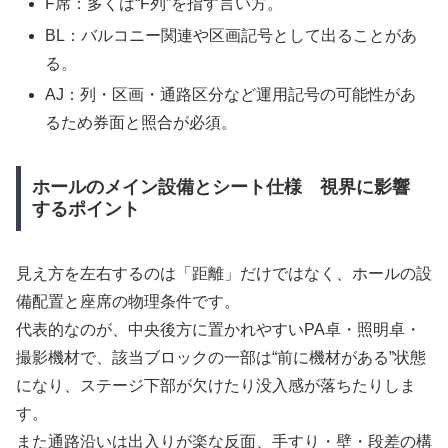
F席：多くは“F列”を指す言い方。
BL：バルコニー関連や区画記号として出ることがあ
る。
AJ：列・区画・通路区分など運用記号の可能性があ
るため券面と照合が必須。
ホールのメイン設備とシート仕様 視界に影響
するポイント
見え方を左右するのは「距離」だけではなく、ホールの設
備配置と座席の物理条件です。
代表的なのが、中央後方に置かれやすいPA卓・照明卓・
撮影機材で、該当ブロックの一部は“前に機材がある”状態
になり、ステージ下部が欠けたり没入感が落ちたりしま
す。
また通路沿いは出入りが楽な反面、手すり・壁・段差の構