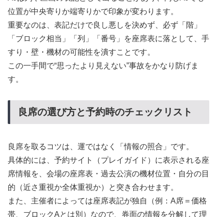
位置が中央寄りか端寄りかで印象が変わります。
重要なのは、表記だけで良し悪しを決めず、必ず「階」
「ブロック相当」「列」「番号」を座席表に落として、手
すり・壁・機材の可能性を潰すことです。
この一手間で“思ったより見えない”事故をかなり防げま
す。
良席の選び方と予約時のチェックリスト
良席を取るコツは、運ではなく「情報の照合」です。
具体的には、予約サイト（プレイガイド）に表示される座
席情報を、会場の座席表・過去公演の機材位置・自分の目
的（近さ重視か全体重視か）と突き合わせます。
また、主催者によっては座席表記が独自（例：A席＝価格
帯、ブロックAとは別）なので、券面の情報を分解して理