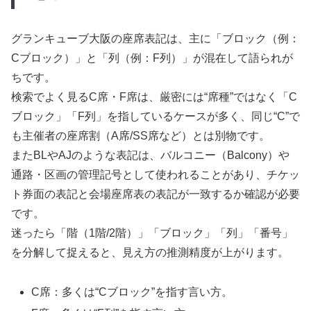
グランキューブ大阪の座席表記は、主に「ブロック（例：
Cブロック）」と「列（例：F列）」が混在して語られが
ちです。
検索でよく見るC席・F席は、厳密には“席種”ではなく「C
ブロック」「F列」を指しているケースが多く、同じ“C”で
も主催者の座席割（A席/SS席など）とは別物です。
またBLやAJのような表記は、バルコニー（Balcony）や
通路・区画の管理記号として使われることがあり、チケッ
ト券面の表記と会場座席表の表記が一致するか確認が必要
です。
迷ったら「階（1階/2階）」「ブロック」「列」「番号」
を分解して捉えると、見え方の推測精度が上がります。
C席：多くは“Cブロック”を指す言い方。