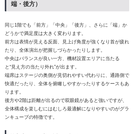
端・後方）
同じ1階でも「前方」「中央」「後方」、さらに「端」か
どうかで満足度は大きく変わります。
前方は表情が見える反面、見上げ角度が強くなり首が疲れ
たり、全体演出が把握しづらかったりします。
中央はバランスが良い一方、機材設置エリアに当たる
と“見え方の当たり外れ”が出ます。
端席はステージの奥側が見切れやすい代わりに、通路側で
快適だったり、全体を俯瞰しやすかったりするケースもあ
ります。
後方や2階は距離が出るので双眼鏡があると強いですが、
全体構成を楽しむにはむしろ最適解になりやすいのがグラ
ンキューブの特徴です。