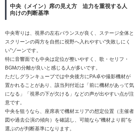
中央（メイン）席の見え方 迫力を重視する人
向けの判断基準
中央寄りは、視界の左右バランスが良く、ステージ全体と
スクリーンの両方を自然に視野へ入れやすい“失敗しにく
い”ゾーンです。
特に音響面でも中央は定位が整いやすく、歌・セリフ・
BGMの分離が良いと感じる人が多いです。
ただしグランキューブでは中央後方にPA卓や撮影機材が
置かれることがあり、該当列付近は「前に機材があって気
になる」「視界の下が欠ける」などの声が出やすい点が注
意です。
中央を狙うなら、座席表で機材エリアの想定位置（主催者
図や過去公演の傾向）を確認し、可能なら“機材より前”を
選ぶのが判断基準になります。