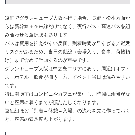
遠征でグランキューブ大阪へ行く場合、長野・松本方面か
らは新幹線＋在来線だけでなく、夜行バス・高速バスを組
み合わせる選択肢もあります。
バスは費用を抑えやすい反面、到着時間が早すぎる／遅延
リスクがあるため、当日の動線（会場入り、食事、荷物預
け）まで含めて計画するのが重要です。
グランキューブ大阪は中之島エリアにあり、周辺はオフィ
ス・ホテル・飲食が揃う一方、イベント当日は混みやすい
です。
特に開演前はコンビニやカフェが集中し、時間に余裕がな
いと座席に着くまでが慌ただしくなります。
遠征組ほど「到着→休憩→入場」の流れを先に作っておく
と、座席の満足度も上がります。