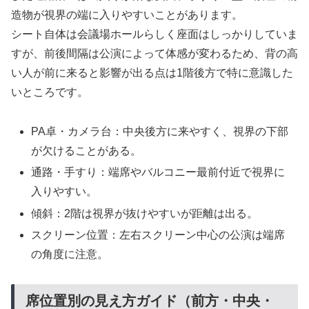
造物が視界の端に入りやすいことがあります。
シート自体は会議場ホールらしく座面はしっかりしていま
すが、前後間隔は公演によって体感が変わるため、背の高
い人が前に来ると影響が出る点は1階後方で特に意識した
いところです。
PA卓・カメラ台：中央後方に来やすく、視界の下部
が欠けることがある。
通路・手すり：端席やバルコニー最前付近で視界に
入りやすい。
傾斜：2階は視界が抜けやすいが距離は出る。
スクリーン位置：左右スクリーン中心の公演は端席
の角度に注意。
席位置別の見え方ガイド（前方・中央・