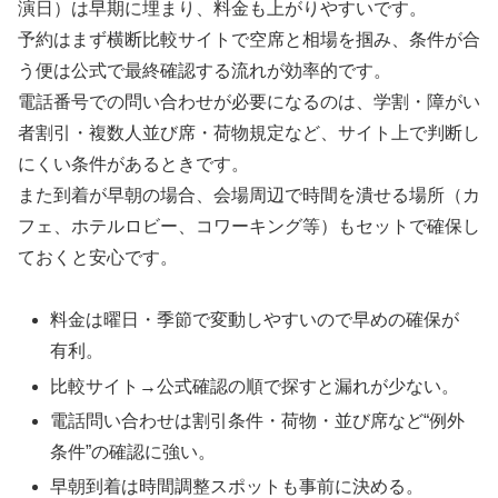
演日）は早期に埋まり、料金も上がりやすいです。
予約はまず横断比較サイトで空席と相場を掴み、条件が合
う便は公式で最終確認する流れが効率的です。
電話番号での問い合わせが必要になるのは、学割・障がい
者割引・複数人並び席・荷物規定など、サイト上で判断し
にくい条件があるときです。
また到着が早朝の場合、会場周辺で時間を潰せる場所（カ
フェ、ホテルロビー、コワーキング等）もセットで確保し
ておくと安心です。
料金は曜日・季節で変動しやすいので早めの確保が
有利。
比較サイト→公式確認の順で探すと漏れが少ない。
電話問い合わせは割引条件・荷物・並び席など“例外
条件”の確認に強い。
早朝到着は時間調整スポットも事前に決める。