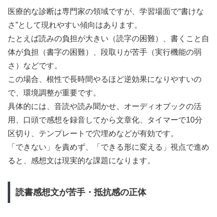
医療的な診断は専門家の領域ですが、学習場面で“書けな
さ”として現れやすい傾向はあります。
たとえば読みの負担が大きい（読字の困難）、書くこと自
体が負担（書字の困難）、段取りが苦手（実行機能の弱
さ）などです。
この場合、根性で長時間やるほど逆効果になりやすいの
で、環境調整が重要です。
具体的には、音読や読み聞かせ、オーディオブックの活
用、口頭で感想を録音してから文章化、タイマーで10分
区切り、テンプレートで穴埋めなどが有効です。
「できない」を責めず、「できる形に変える」視点で進め
ると、感想文は現実的な課題になります。
読書感想文が苦手・抵抗感の正体