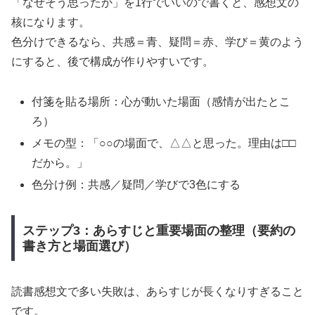
「なぜそう思ったか」を1行でいいので書くと、感想文の
核になります。
色分けできるなら、共感＝青、疑問＝赤、学び＝黄のよう
にすると、後で構成が作りやすいです。
付箋を貼る場所：心が動いた場面（感情が出たとこ
ろ）
メモの型：「○○の場面で、△△と思った。理由は□□
だから。」
色分け例：共感／疑問／学びで3色にする
ステップ3：あらすじと重要場面の整理（要約の
書き方と場面選び）
読書感想文で多い失敗は、あらすじが長くなりすぎること
です。