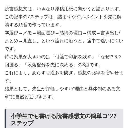
読書感想文は、いきなり原稿用紙に向かうと詰まります。
この記事の7ステップは、詰まりやすいポイントを先に解
消する順番で作っています。
本選び→メモ→場面選び→感情の理由→構成→書き出し/
まとめ→見直し、という流れに沿うと、途中で迷いにくい
です。
特に効果が大きいのは「付箋で印象を残す」「なぜ？を3
回掘る」「段落配分を先に決める」の3点です。
これにより、あらすじ過多を防ぎ、感想の比率を増やせま
す。
結果として、先生が評価しやすい“理由と具体例のある文
章”に自然と近づきます。
小学生でも書ける読書感想文の簡単コツ7
ステップ