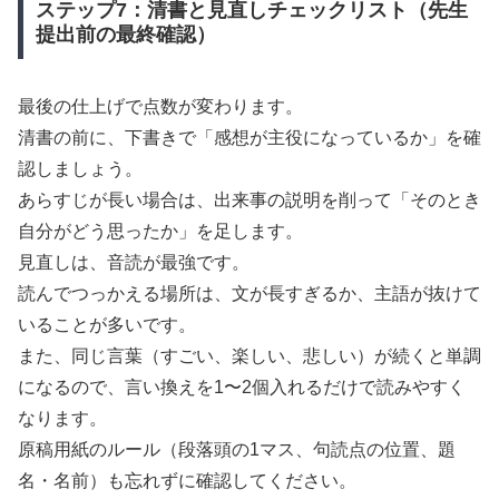
ステップ7：清書と見直しチェックリスト（先生
提出前の最終確認）
最後の仕上げで点数が変わります。
清書の前に、下書きで「感想が主役になっているか」を確
認しましょう。
あらすじが長い場合は、出来事の説明を削って「そのとき
自分がどう思ったか」を足します。
見直しは、音読が最強です。
読んでつっかえる場所は、文が長すぎるか、主語が抜けて
いることが多いです。
また、同じ言葉（すごい、楽しい、悲しい）が続くと単調
になるので、言い換えを1〜2個入れるだけで読みやすく
なります。
原稿用紙のルール（段落頭の1マス、句読点の位置、題
名・名前）も忘れずに確認してください。