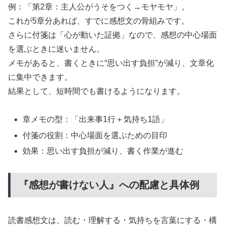
例：「第2章：主人公がうそをつく→モヤモヤ」。
これが5章分あれば、すでに感想文の骨組みです。
さらに付箋は「心が動いた証拠」なので、感想の中心場面
を選ぶときに迷いません。
メモがあると、書くときに“思い出す負担”が減り、文章化
に集中できます。
結果として、短時間でも書けるようになります。
章メモの型：「出来事1行＋気持ち1語」
付箋の役割：中心場面を選ぶための目印
効果：思い出す負担が減り、書く作業が進む
『感想が書けない人』への配慮と具体例
読書感想文は、読む・理解する・気持ちを言葉にする・構