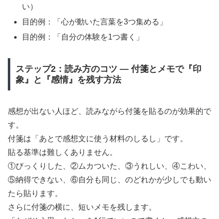
い）
目的例：「心が動いた言葉を3つ集める」
目的例：「自分の体験を1つ書く」
ステップ2：読み方のコツ — 付箋とメモで『印
象』と『感情』を残す方法
感想が出ない人ほど、読みながら付箋を貼るのが効果的で
す。
付箋は「あとで感想文に使う材料のしるし」です。
貼る基準は難しくありません。
①びっくりした、②ムカついた、③うれしい、④こわい、
⑤納得できない、⑥自分も同じ、のどれかが少しでも動い
たら貼ります。
さらに付箋の横に、短いメモを残します。