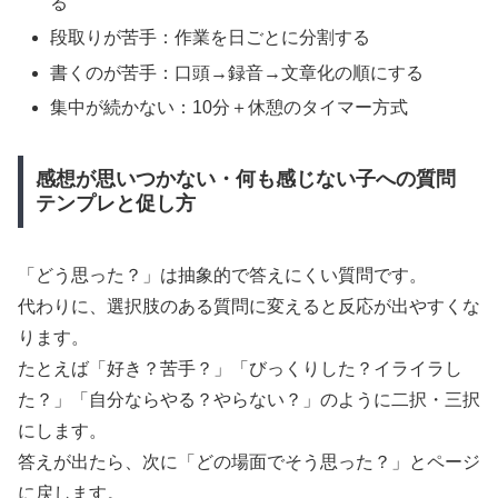
る
段取りが苦手：作業を日ごとに分割する
書くのが苦手：口頭→録音→文章化の順にする
集中が続かない：10分＋休憩のタイマー方式
感想が思いつかない・何も感じない子への質問
テンプレと促し方
「どう思った？」は抽象的で答えにくい質問です。
代わりに、選択肢のある質問に変えると反応が出やすくな
ります。
たとえば「好き？苦手？」「びっくりした？イライラし
た？」「自分ならやる？やらない？」のように二択・三択
にします。
答えが出たら、次に「どの場面でそう思った？」とページ
に戻します。