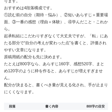
ります。
おすすめは4段落構成です。
①読む前の自分（期待・悩み）、②短いあらすじ＋重要場
面、③一番の感想（理由＋体験）、④学んだこと・これか
ら。
起承転結にこだわりすぎなくて大丈夫ですが、「転」にあ
たる部分で“自分の考えが変わった点”を書くと、評価され
やすい文章になります。
原稿用紙の配分も先に決めます。
たとえば800字なら、あらすじ160字、感想520字、まと
め120字のように枠を作ると、あらすじが増えすぎませ
ん。
配分が決まると、書くべき量が見える化され、手が止まり
にくくなります。
段落
書く内容
800字の目安