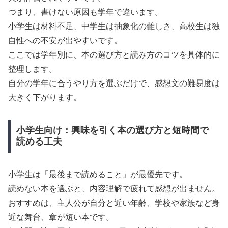
つまり、書けない原因も学年で違います。
小学生は材料不足、中学生は抽象化の難しさ、高校生は独
自性への不安が出やすいです。
ここでは学年別に、本の選び方と読み方のコツを具体的に
整理します。
自分の学年に合うやり方を選ぶだけで、感想文の難易度は
大きく下がります。
小学生向け：興味を引く本の選び方と短時間で
読める工夫
小学生は「最後まで読めること」が最優先です。
読めない本を選ぶと、内容理解で疲れて感想が出ません。
おすすめは、主人公が自分と近い年齢、学校や家族など身
近な舞台、章が短い本です。