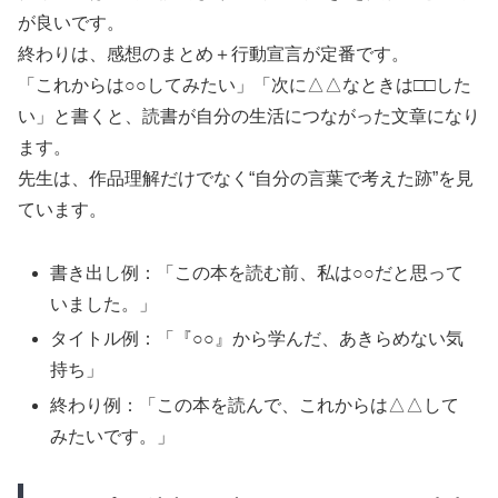
が良いです。
終わりは、感想のまとめ＋行動宣言が定番です。
「これからは○○してみたい」「次に△△なときは□□した
い」と書くと、読書が自分の生活につながった文章になり
ます。
先生は、作品理解だけでなく“自分の言葉で考えた跡”を見
ています。
書き出し例：「この本を読む前、私は○○だと思って
いました。」
タイトル例：「『○○』から学んだ、あきらめない気
持ち」
終わり例：「この本を読んで、これからは△△して
みたいです。」