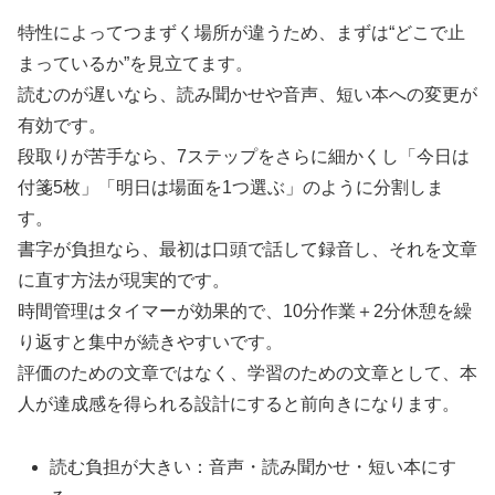
特性によってつまずく場所が違うため、まずは“どこで止
まっているか”を見立てます。
読むのが遅いなら、読み聞かせや音声、短い本への変更が
有効です。
段取りが苦手なら、7ステップをさらに細かくし「今日は
付箋5枚」「明日は場面を1つ選ぶ」のように分割しま
す。
書字が負担なら、最初は口頭で話して録音し、それを文章
に直す方法が現実的です。
時間管理はタイマーが効果的で、10分作業＋2分休憩を繰
り返すと集中が続きやすいです。
評価のための文章ではなく、学習のための文章として、本
人が達成感を得られる設計にすると前向きになります。
読む負担が大きい：音声・読み聞かせ・短い本にす