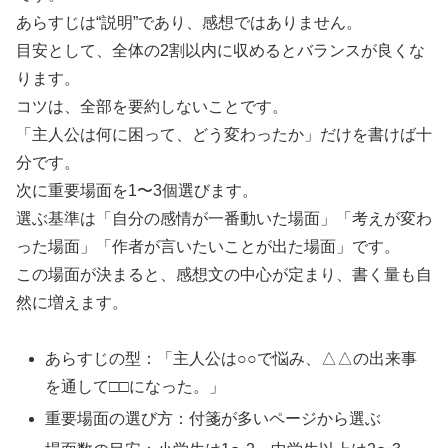
あらすじは“説明”であり、感想ではありません。
目安として、全体の2割以内に収めるとバランスが良くな
ります。
コツは、全部を要約しないことです。
「主人公は何に困って、どう変わったか」だけを書けば十
分です。
次に重要場面を1〜3個選びます。
選ぶ基準は「自分の感情が一番動いた場面」「考えが変わ
った場面」「作者が言いたいことが出た場面」です。
この場面が決まると、感想文の中心が定まり、書く量も自
然に増えます。
あらすじの型：「主人公は○○で悩み、△△の出来事
を通して□□になった。」
重要場面の選び方：付箋が多いページから選ぶ