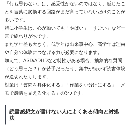
「何も思わない」は、感受性がないのではなく、感じたこ
とを言葉に変換する回路がまだ育っていないだけのことが
多いです。
特に小学生は、心が動いても「やばい」「すごい」など一
言で終わりがちです。
また学年差も大きく、低学年は出来事中心、高学年は理由
や自分の体験につなげる力が必要になります。
加えて、ASD/ADHDなど特性がある場合、抽象的な質問
（どう思った？）が苦手だったり、集中が続かず読書体験
が途切れたりします。
対策は「質問を具体化する」「作業を小分けにする」「メ
モで感情を見える化する」の3つです。
読書感想文が書けない人によくある傾向と対処
法