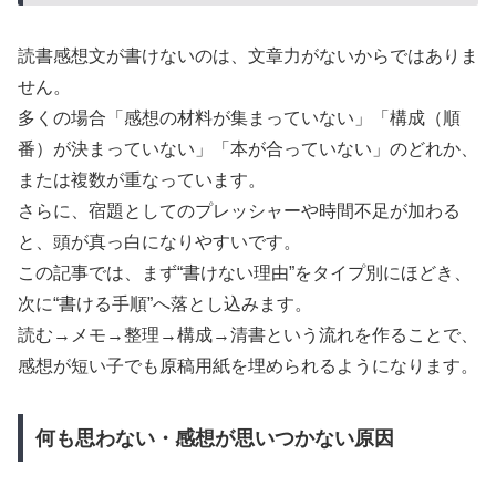
読書感想文が書けないのは、文章力がないからではありま
せん。
多くの場合「感想の材料が集まっていない」「構成（順
番）が決まっていない」「本が合っていない」のどれか、
または複数が重なっています。
さらに、宿題としてのプレッシャーや時間不足が加わる
と、頭が真っ白になりやすいです。
この記事では、まず“書けない理由”をタイプ別にほどき、
次に“書ける手順”へ落とし込みます。
読む→メモ→整理→構成→清書という流れを作ることで、
感想が短い子でも原稿用紙を埋められるようになります。
何も思わない・感想が思いつかない原因