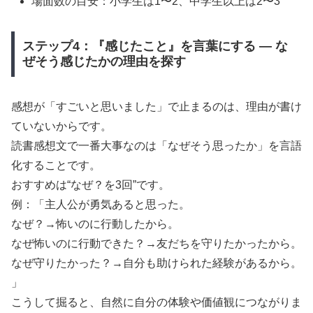
場面数の目安：小学生は1〜2、中学生以上は2〜3
ステップ4：『感じたこと』を言葉にする — な
ぜそう感じたかの理由を探す
感想が「すごいと思いました」で止まるのは、理由が書け
ていないからです。
読書感想文で一番大事なのは「なぜそう思ったか」を言語
化することです。
おすすめは“なぜ？を3回”です。
例：「主人公が勇気あると思った。
なぜ？→怖いのに行動したから。
なぜ怖いのに行動できた？→友だちを守りたかったから。
なぜ守りたかった？→自分も助けられた経験があるから。
」
こうして掘ると、自然に自分の体験や価値観につながりま