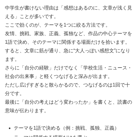
中学生が書けない理由は「感想はあるのに、文章が浅く見
える」ことが多いです。
ここで効くのが、テーマを1つに絞る方法です。
友情、挑戦、家族、正義、孤独など、作品の中心テーマを
1語で決め、そのテーマに関係する場面だけを拾います。
すると、文章に筋が通り、急に“大人っぽい感想文”になり
ます。
さらに「自分の経験」だけでなく「学校生活・ニュース・
社会の出来事」と軽くつなげると深みが出ます。
ただし広げすぎると散らかるので、つなげるのは1回で十
分です。
最後に「自分の考えはどう変わったか」を書くと、読書の
意味が伝わります。
テーマを1語で決める（例：挑戦、孤独、正義）