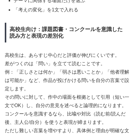
テーマに関係する場面だけを選ぶ
「考えの変化」を1文で入れる
高校生向け：課題図書・コンクールを意識した
読み方と表現の差別化
高校生は、あらすじ中心だと評価が伸びにくいです。
差がつくのは「問い」を立てて読むことです。
例：「正しさとは何か」「弱さは悪いことか」「他者理解
は可能か」など、作品が投げかける問いを自分の言葉で設
定します。
その問いに対して、作中の場面を根拠として引用（短い一
文でOK）し、自分の意見を述べると論理的になります。
コンクールを意識するなら、比喩や対比（読む前/読んだ
後、主人公/自分）を使うと表現が締まります。
ただし難しい言葉を増やすより、具体例と理由が明確な文