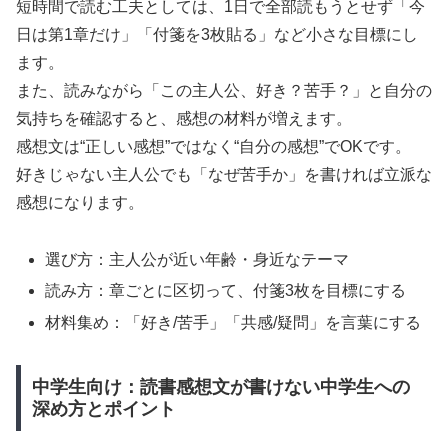
短時間で読む工夫としては、1日で全部読もうとせず「今
日は第1章だけ」「付箋を3枚貼る」など小さな目標にし
ます。
また、読みながら「この主人公、好き？苦手？」と自分の
気持ちを確認すると、感想の材料が増えます。
感想文は“正しい感想”ではなく“自分の感想”でOKです。
好きじゃない主人公でも「なぜ苦手か」を書ければ立派な
感想になります。
選び方：主人公が近い年齢・身近なテーマ
読み方：章ごとに区切って、付箋3枚を目標にする
材料集め：「好き/苦手」「共感/疑問」を言葉にする
中学生向け：読書感想文が書けない中学生への
深め方とポイント