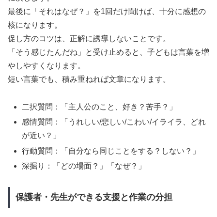
最後に「それはなぜ？」を1回だけ聞けば、十分に感想の
核になります。
促し方のコツは、正解に誘導しないことです。
「そう感じたんだね」と受け止めると、子どもは言葉を増
やしやすくなります。
短い言葉でも、積み重ねれば文章になります。
二択質問：「主人公のこと、好き？苦手？」
感情質問：「うれしい/悲しい/こわい/イライラ、どれ
が近い？」
行動質問：「自分なら同じことをする？しない？」
深掘り：「どの場面？」「なぜ？」
保護者・先生ができる支援と作業の分担