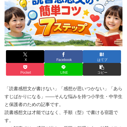
X
Facebook
はてブ
Pocket
LINE
コピー
「読書感想文が書けない」「感想が思いつかない」「あら
すじばかりになる」——そんな悩みを持つ小学生・中学生
と保護者のための記事です。
読書感想文は才能ではなく、手順（型）で書ける宿題で
す。