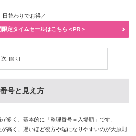
！日替わりでお得／
間限定タイムセールはこちら＜PR＞
目次
番号と見え方
演が多く、基本的に「整理番号＝入場順」です。
性が高く、遅いほど後方や端になりやすいのが大原則