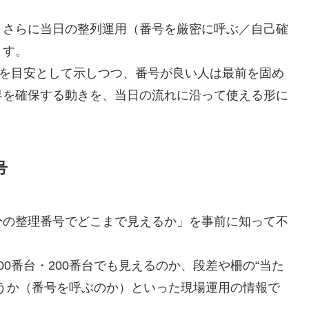
、さらに当日の整列運用（番号を厳密に呼ぶ／自己確
ます。
”を目安として示しつつ、番号が良い人は最前を固め
界を確保する動きを、当日の流れに沿って使える形に
号
分の整理番号でどこまで見えるか」を事前に知って不
0番台・200番台でも見えるのか、段差や柵の“当た
うか（番号を呼ぶのか）といった現場運用の情報で