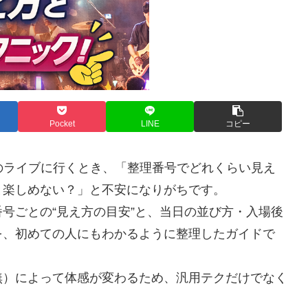
Pocket
LINE
コピー
N）のライブに行くとき、「整理番号でどれくらい見え
と楽しめない？」と不安になりがちです。
号ごとの“見え方の目安”と、当日の並び方・入場後
を、初めての人にもわかるように整理したガイドで
無）によって体感が変わるため、汎用テクだけでなく