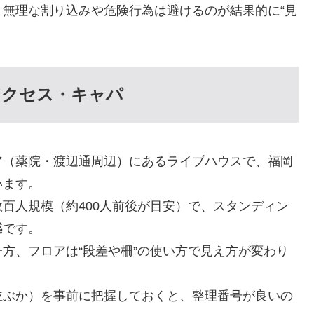
無理な割り込みや危険行為は避けるのが結果的に“見
アクセス・キャパ
ア（薬院・渡辺通周辺）にあるライブハウスで、福岡
います。
百人規模（約400人前後が目安）で、スタンディン
感です。
方、フロアは“段差や柵”の使い方で見え方が変わり
並ぶか）を事前に把握しておくと、整理番号が良いの