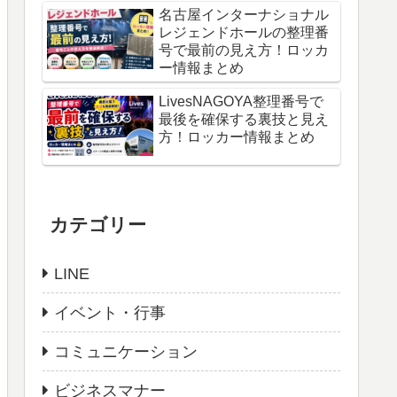
名古屋インターナショナル
レジェンドホールの整理番
号で最前の見え方！ロッカ
ー情報まとめ
LivesNAGOYA整理番号で
最後を確保する裏技と見え
方！ロッカー情報まとめ
カテゴリー
LINE
イベント・行事
コミュニケーション
ビジネスマナー