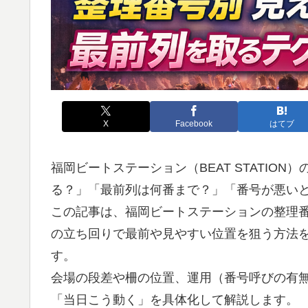
X
Facebook
はてブ
福岡ビートステーション（BEAT STATIO
る？」「最前列は何番まで？」「番号が悪い
この記事は、福岡ビートステーションの整理番
の立ち回りで最前や見やすい位置を狙う方法
す。
会場の段差や柵の位置、運用（番号呼びの有
「当日こう動く」を具体化して解説します。