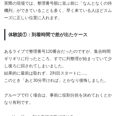
実際の現場では、整理番号順に並ぶ前に「なんとなくの待
機列」ができていることも多く、早く来ている人ほどスム
ーズに正しい位置に入れます。
体験談①：到着時間で差が出たケース
あるライブで整理番号120番台だったのですが、集合時間
ギリギリに行ったところ、すでに列整理が始まっていて少
し後ろに回されてしまいました。
結果的に最前は取れず、2列目スタートに…。
このとき「あと30分早ければ」とかなり後悔しました。
グループで行く場合は、事前に役割分担を決めておくとか
なり有利です。