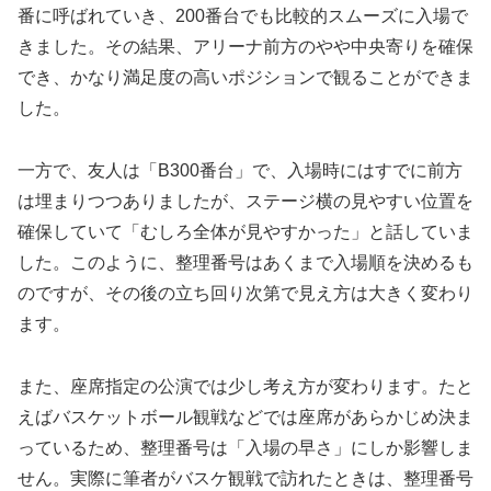
番に呼ばれていき、200番台でも比較的スムーズに入場で
きました。その結果、アリーナ前方のやや中央寄りを確保
でき、かなり満足度の高いポジションで観ることができま
した。
一方で、友人は「B300番台」で、入場時にはすでに前方
は埋まりつつありましたが、ステージ横の見やすい位置を
確保していて「むしろ全体が見やすかった」と話していま
した。このように、整理番号はあくまで入場順を決めるも
のですが、その後の立ち回り次第で見え方は大きく変わり
ます。
また、座席指定の公演では少し考え方が変わります。たと
えばバスケットボール観戦などでは座席があらかじめ決ま
っているため、整理番号は「入場の早さ」にしか影響しま
せん。実際に筆者がバスケ観戦で訪れたときは、整理番号