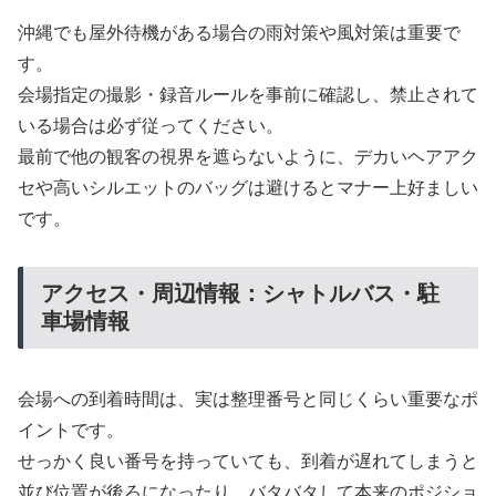
沖縄でも屋外待機がある場合の雨対策や風対策は重要で
す。
会場指定の撮影・録音ルールを事前に確認し、禁止されて
いる場合は必ず従ってください。
最前で他の観客の視界を遮らないように、デカいヘアアク
セや高いシルエットのバッグは避けるとマナー上好ましい
です。
アクセス・周辺情報：シャトルバス・駐
車場情報
会場への到着時間は、実は整理番号と同じくらい重要なポ
イントです。
せっかく良い番号を持っていても、到着が遅れてしまうと
並び位置が後ろになったり、バタバタして本来のポジショ