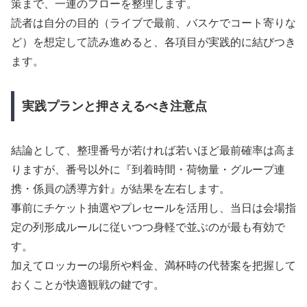
策まで、一連のフローを整理します。
読者は自分の目的（ライブで最前、バスケでコート寄りな
ど）を想定して読み進めると、各項目が実践的に結びつき
ます。
実践プランと押さえるべき注意点
結論として、整理番号が若ければ若いほど最前確率は高ま
りますが、番号以外に『到着時間・荷物量・グループ連
携・係員の誘導方針』が結果を左右します。
事前にチケット抽選やプレセールを活用し、当日は会場指
定の列形成ルールに従いつつ身軽で並ぶのが最も有効で
す。
加えてロッカーの場所や料金、満杯時の代替案を把握して
おくことが快適観戦の鍵です。