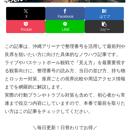
X
Facebook
はてブ
Pocket
LINE
コピー
この記事は、沖縄アリーナで整理番号を活用して最前列や
良席を狙いたい方に向けた具体的なノウハウ記事です。
ライブやバスケットボール観戦で『見え方』を最重要視す
る観客向けに、整理番号の読み方、当日の並び方、持ち物
とロッカー対策、座席ごとの視界比較や周辺アクセス情報
までを網羅的に解説します。
実際の行動プランやトラブル対策も含めて、初心者から常
連まで役立つ内容にしていますので、本番で最前を取りた
い方はこの記事をチェックしてください。
＼毎日更新！日替わりでお得／