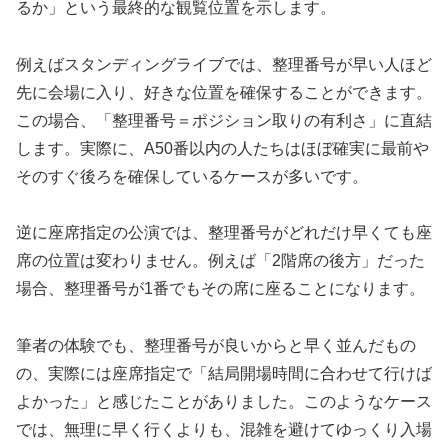
るか」という最終的な観覧位置を示します。
例えばスタンディングライブでは、整理番号が早い人ほど
先に会場に入り、好きな位置を確保することができます。
この場合、「整理番号＝ポジション取りの有利さ」に直結
します。実際に、A50番以内の人たちはほぼ確実に最前や
そのすぐ後ろを確保しているケースが多いです。
逆に座席指定の公演では、整理番号がどれだけ早くても座
席の位置は変わりません。例えば「2階席の後方」だった
場合、整理番号が1番でもその席に座ることになります。
筆者の体験でも、整理番号が良いからと早く並んだもの
の、実際には座席指定で「結局開場時間に合わせて行けば
よかった」と感じたことがありました。このようなケース
では、無理に早く行くよりも、混雑を避けてゆっくり入場