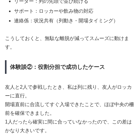
リーダー：列の先頭で並び続ける
サポート：ロッカーや飲み物の対応
連絡係：状況共有（列動き・開場タイミング）
こうしておくと、無駄な離脱が減ってスムーズに動けま
す。
体験談②：役割分担で成功したケース
友人と2人で参戦したとき、私は列に残り、友人がロッカ
ーに直行。
開場直前に合流してすぐ入場できたことで、ほぼ中央の柵
前を確保できました。
1人だったら確実に間に合っていなかったので、この差は
かなり大きいです。