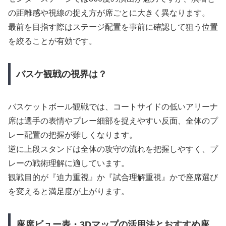
の距離感や視線の捉え方が席ごとに大きく異なります。
最前を目指す際はステージ配置を事前に確認して狙う位置
を絞ることが有効です。
バスケ観戦の視界は？
バスケットボール観戦では、コートサイドの低いアリーナ
席は選手の表情やプレー細部を捉えやすい反面、全体のプ
レー配置の把握が難しくなります。
逆に上段スタンドは全体の攻守の流れを把握しやすく、プ
レーの戦術理解に適しています。
観戦目的が『迫力重視』か『試合理解重視』かで座席選び
を変えると満足度が上がります。
座席ビュー表・3Dマップの活用法とおすすめ座