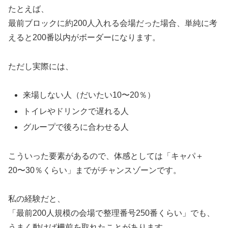
たとえば、
最前ブロックに約200人入れる会場だった場合、単純に考
えると200番以内がボーダーになります。
ただし実際には、
来場しない人（だいたい10〜20％）
トイレやドリンクで遅れる人
グループで後ろに合わせる人
こういった要素があるので、体感としては「キャパ＋
20〜30％くらい」までがチャンスゾーンです。
私の経験だと、
「最前200人規模の会場で整理番号250番くらい」でも、
うまく動けば柵前を取れたことがあります。