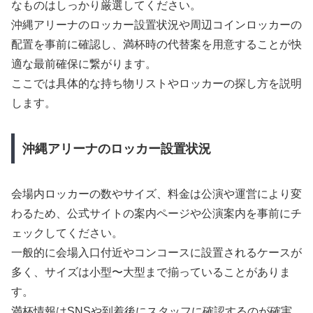
なものはしっかり厳選してください。
沖縄アリーナのロッカー設置状況や周辺コインロッカーの
配置を事前に確認し、満杯時の代替案を用意することが快
適な最前確保に繋がります。
ここでは具体的な持ち物リストやロッカーの探し方を説明
します。
沖縄アリーナのロッカー設置状況
会場内ロッカーの数やサイズ、料金は公演や運営により変
わるため、公式サイトの案内ページや公演案内を事前にチ
ェックしてください。
一般的に会場入口付近やコンコースに設置されるケースが
多く、サイズは小型〜大型まで揃っていることがありま
す。
満杯情報はSNSや到着後にスタッフに確認するのが確実