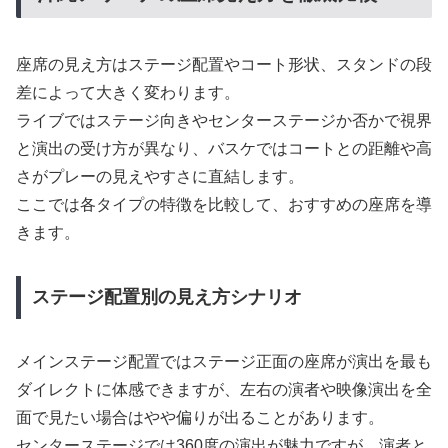
座席の見え方はステージ配置やコート形状、スタンドの段
差によって大きく変わります。
ライブではステージ向きやセンターステージか否かで視界
と演出の受け方が異なり、バスケではコートとの距離や高
さがプレーの見えやすさに直結します。
ここでは各タイプの特徴を比較して、おすすめの座席を導
きます。
ステージ配置別の見え方シナリオ
メインステージ配置ではステージ正面の座席が演出を最も
ダイレクトに体感できますが、左右の演者や映像演出を全
面で見たい場合はやや偏りが出ることがあります。
センターステージでは360度の演出が魅力ですが、演者と