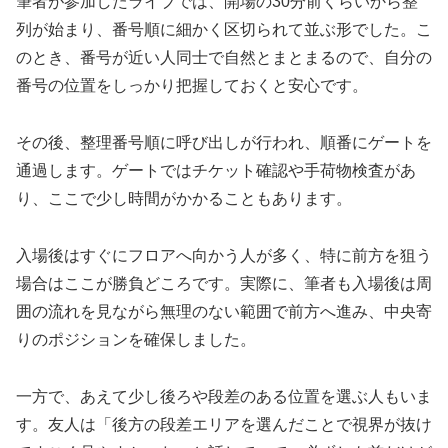
筆者が参加したライブでは、開場の30分前くらいから整
列が始まり、番号順に細かく区切られて並ぶ形でした。こ
のとき、番号が近い人同士で自然とまとまるので、自分の
番号の位置をしっかり把握しておくと安心です。
その後、整理番号順に呼び出しが行われ、順番にゲートを
通過します。ゲートではチケット確認や手荷物検査があ
り、ここで少し時間がかかることもあります。
入場後はすぐにフロアへ向かう人が多く、特に前方を狙う
場合はここが勝負どころです。実際に、筆者も入場後は周
囲の流れを見ながら無理のない範囲で前方へ進み、中央寄
りのポジションを確保しました。
一方で、あえて少し後ろや段差のある位置を選ぶ人もいま
す。友人は「後方の段差エリアを選んだことで視界が抜け