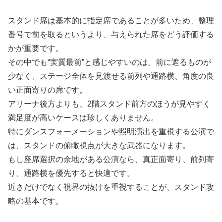
スタンド席は基本的に指定席であることが多いため、整理
番号で前を取るというより、与えられた席をどう評価する
かが重要です。
その中でも“実質最前”と感じやすいのは、前に遮るものが
少なく、ステージ全体を見渡せる前列や通路横、角度の良
い正面寄りの席です。
アリーナ後方よりも、2階スタンド前方のほうが見やすく
満足度が高いケースは珍しくありません。
特にダンスフォーメーションや照明演出を重視する公演で
は、スタンドの俯瞰視点が大きな武器になります。
もし座席選択の余地がある公演なら、真正面寄り、前列寄
り、通路横を優先すると快適です。
近さだけでなく視界の抜けを重視することが、スタンド攻
略の基本です。