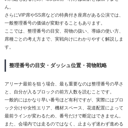
ん。
さらにVIP席やSS席などの特典付き座席がある公演では、
一般整理番号の価値が変動することもあります。
ここでは、整理番号の目安、荷物の扱い、導線の使い方、
席種ごとの考え方まで、実戦向けにわかりやすく解説しま
す。
整理番号の目安・ダッシュ位置・荷物戦略
アリーナ最前を狙う場合、最も重要なのは整理番号の早さ
と、自分が入るブロックの前方人数を読むことです。
一般的にはかなり早い番号ほど有利ですが、実際にはブロ
ック分けや女性エリア、機材スペース、花道配置によって
最前ラインが変わるため、番号だけで断定はできません。
また、会場内では走るのではなく、止まらず迷わず進める