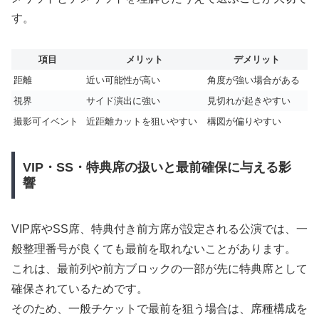
す。
項目
メリット
デメリット
距離
近い可能性が高い
角度が強い場合がある
視界
サイド演出に強い
見切れが起きやすい
撮影可イベント
近距離カットを狙いやすい
構図が偏りやすい
VIP・SS・特典席の扱いと最前確保に与える影
響
VIP席やSS席、特典付き前方席が設定される公演では、一
般整理番号が良くても最前を取れないことがあります。
これは、最前列や前方ブロックの一部が先に特典席として
確保されているためです。
そのため、一般チケットで最前を狙う場合は、席種構成を