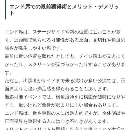
エンド席での最前獲得術とメリット・デメリッ
ト
エンド席は、ステージサイドや斜め位置に近いことが多
く、近距離で見られる可能性がある反面、見切れや角度の
強さが発生しやすい席です。
最前に近い位置を取れたとしても、メイン演出が見えにく
かったり、スクリーンが見づらかったりすることがありま
す。
ただし、出演者がサイドまで来る演出が多い公演では、正
面席よりも強い満足感を得られることもあります。
撮影可能イベントでは、横角度ゆえに構図が独特になりや
すく、近いけれど全身が収まりにくい場合もあります。
エンド席は、近さ重視の人には魅力的ですが、全体演出や
正面視界を重視する人には向き不向きがあります。
メリットとデメリットを理解したうえで選ぶことが大切で