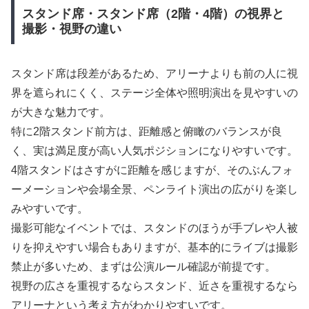
スタンド席・スタンド席（2階・4階）の視界と
撮影・視野の違い
スタンド席は段差があるため、アリーナよりも前の人に視
界を遮られにくく、ステージ全体や照明演出を見やすいの
が大きな魅力です。
特に2階スタンド前方は、距離感と俯瞰のバランスが良
く、実は満足度が高い人気ポジションになりやすいです。
4階スタンドはさすがに距離を感じますが、そのぶんフォ
ーメーションや会場全景、ペンライト演出の広がりを楽し
みやすいです。
撮影可能なイベントでは、スタンドのほうが手ブレや人被
りを抑えやすい場合もありますが、基本的にライブは撮影
禁止が多いため、まずは公演ルール確認が前提です。
視野の広さを重視するならスタンド、近さを重視するなら
アリーナという考え方がわかりやすいです。