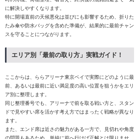
に解決しやすくなります。
特に開場直前の天候悪化は並びにも影響するため、折りた
たみ傘や防水バッグを含めた準備が、結果的に最前チャン
スを守ることにつながります。
エリア別「最前の取り方」実戦ガイド！
ここからは、ららアリーナ東京ベイで実際にどのように最
前、あるいは最前に近い満足度の高い位置を狙うかをエリ
ア別に整理します。
同じ整理番号でも、アリーナで前を取る戦い方と、スタン
ドで見やすい席を活かす考え方ではまったく戦略が異なり
ます。
また、エンド席は近さの魅力がある一方で、見切れや角度
の問題もあるため、単純に前へ行けば正解とは限りませ