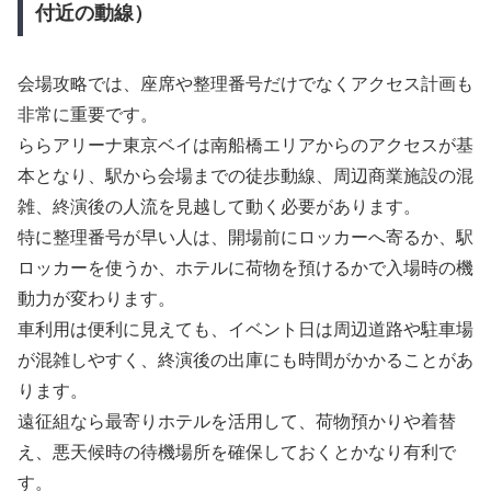
付近の動線）
会場攻略では、座席や整理番号だけでなくアクセス計画も
非常に重要です。
ららアリーナ東京ベイは南船橋エリアからのアクセスが基
本となり、駅から会場までの徒歩動線、周辺商業施設の混
雑、終演後の人流を見越して動く必要があります。
特に整理番号が早い人は、開場前にロッカーへ寄るか、駅
ロッカーを使うか、ホテルに荷物を預けるかで入場時の機
動力が変わります。
車利用は便利に見えても、イベント日は周辺道路や駐車場
が混雑しやすく、終演後の出庫にも時間がかかることがあ
ります。
遠征組なら最寄りホテルを活用して、荷物預かりや着替
え、悪天候時の待機場所を確保しておくとかなり有利で
す。