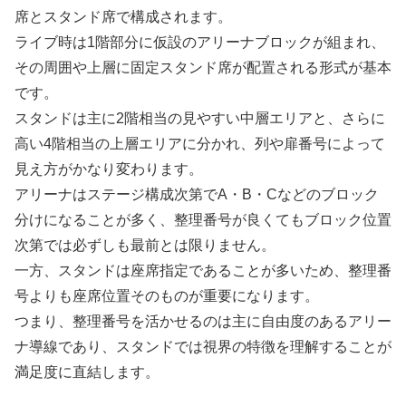
席とスタンド席で構成されます。
ライブ時は1階部分に仮設のアリーナブロックが組まれ、
その周囲や上層に固定スタンド席が配置される形式が基本
です。
スタンドは主に2階相当の見やすい中層エリアと、さらに
高い4階相当の上層エリアに分かれ、列や扉番号によって
見え方がかなり変わります。
アリーナはステージ構成次第でA・B・Cなどのブロック
分けになることが多く、整理番号が良くてもブロック位置
次第では必ずしも最前とは限りません。
一方、スタンドは座席指定であることが多いため、整理番
号よりも座席位置そのものが重要になります。
つまり、整理番号を活かせるのは主に自由度のあるアリー
ナ導線であり、スタンドでは視界の特徴を理解することが
満足度に直結します。