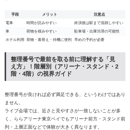
手段
メリット
注意点
電車
時間が読みやすい
終演後は駅まで混雑しやすい
車
荷物を積みやすい
駐車場・出庫渋滞の可能性
ホテル利用
荷物・着替え・待機に便利
早めの予約が必要
整理番号で最前を取る前に理解する「見
え方」！階層別（アリーナ・スタンド・2
階・4階）の視界ガイド
整理番号が良ければ必ず満足できる、というわけではあり
ません。
ライブ会場では、近さと見やすさが一致しないことが多
く、ららアリーナ東京ベイでもアリーナ前方・スタンド前
列・上層正面などで体験が大きく異なります。