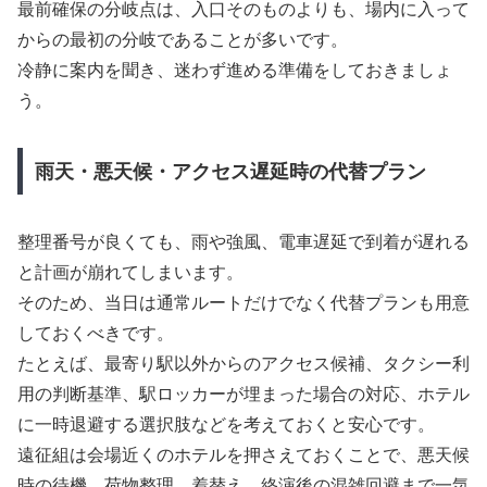
最前確保の分岐点は、入口そのものよりも、場内に入って
からの最初の分岐であることが多いです。
冷静に案内を聞き、迷わず進める準備をしておきましょ
う。
雨天・悪天候・アクセス遅延時の代替プラン
整理番号が良くても、雨や強風、電車遅延で到着が遅れる
と計画が崩れてしまいます。
そのため、当日は通常ルートだけでなく代替プランも用意
しておくべきです。
たとえば、最寄り駅以外からのアクセス候補、タクシー利
用の判断基準、駅ロッカーが埋まった場合の対応、ホテル
に一時退避する選択肢などを考えておくと安心です。
遠征組は会場近くのホテルを押さえておくことで、悪天候
時の待機、荷物整理、着替え、終演後の混雑回避まで一気