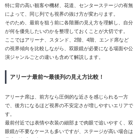
特に背の高い観客や機材、花道、センターステージの有無
によって、同じ列でも視界の抜け方が変わります。
そのため、最前を狙う前に各階層の見え方を理解し、自分
が何を優先したいのかを整理しておくことが大切です。
ここではアリーナ、スタンド、2階、4階、エンド席など
の視界傾向を比較しながら、双眼鏡が必要になる場面や公
演ジャンルごとの違いも含めて解説します。
アリーナ最前〜最後列の見え方比較！
アリーナ席は、前方なら圧倒的な近さを感じられる一方
で、後方になるほど視界の不安定さが増しやすいエリアで
す。
最前付近では表情や衣装の細部まで肉眼で追いやすく、双
眼鏡が不要なケースも多いですが、ステージが高い場合は