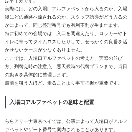
は不十分です。
実際には、どの入場口アルファベットから入るのか、入場
後にどの通路へ流されるのか、スタッフ誘導がどう入るの
かによって、同じ整理番号でも有利不利が生まれます。
特に初めての会場では、入口を間違えたり、ロッカーやト
イレに寄ってタイムロスしたりして、せっかくの良番を活
かせないケースが少なくありません。
ここでは、入場口アルファベットの考え方、実際の並び
方、列替え時の注意点、悪天候時の代替プランまで、当日
の動きを具体的に整理します。
最前を狙う人ほど、走ることより事前把握が重要です。
入場口アルファベットの意味と配置
ららアリーナ東京ベイでは、公演によって入場口がアルフ
ァベットやゲート番号で案内されることがあります。