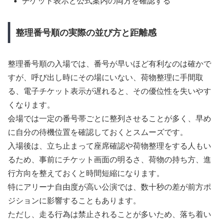
チケット表示と公式案内の両方を確認する
整理番号順の実際の並び方と距離感
整理番号順の入場では、番号が早いほど有利なのは確かで
すが、呼び出し時にその場にいない、荷物整理に手間取
る、電子チケット表示が遅れると、その優位性を失いやす
くなります。
会場では一定の番号帯ごとに整列させることが多く、早め
に自分の待機位置を確認しておくとスムーズです。
入場後は、立ち止まって座席確認や荷物整理をする人もい
るため、事前にチケット画面の明るさ、荷物の持ち方、進
行方向を整えておくと時間短縮になります。
特にアリーナ自由度が高い公演では、数十秒の差が前方ポ
ジションに影響することもあります。
ただし、走る行為は禁止されることが多いため、落ち着い