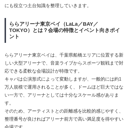
にも役立つ土台知識を整理していきます。
ららアリーナ東京ベイ（LaLa／BAY／
TOKYO）とは？会場の特徴とイベント向きポイ
ント
ららアリーナ東京ベイは、千葉県船橋エリアに位置する新
しい大型アリーナで、音楽ライブからスポーツ観戦まで対
応できる柔軟な会場設計が特徴です。
キャパは公演形式によって変動しますが、一般的には約1
万人規模で運用されることが多く、ドームほど巨大ではな
い一方で、アリーナとしては十分なスケール感がありま
す。
そのため、アーティストとの距離感を比較的感じやすく、
整理番号が良ければアリーナ前方で高い満足度を得やすい
会場です。