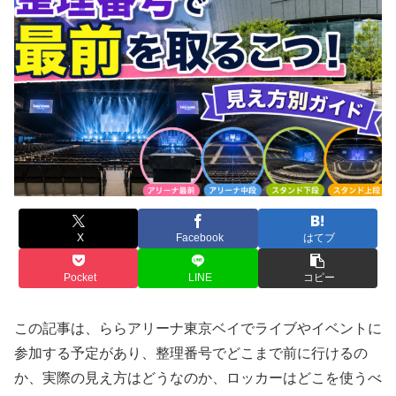
X
Facebook
はてブ
Pocket
LINE
コピー
この記事は、ららアリーナ東京ベイでライブやイベントに
参加する予定があり、整理番号でどこまで前に行けるの
か、実際の見え方はどうなのか、ロッカーはどこを使うべ