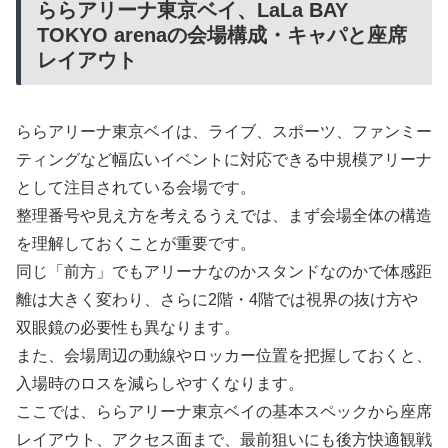
ららアリーナ東京ベイ、LaLa BAY
TOKYO arenaの会場構成・キャパと座席
レイアウト
ららアリーナ東京ベイは、ライブ、スポーツ、ファンミー
ティングなど幅広いイベントに対応できる中規模アリーナ
として注目されている会場です。
整理番号や見え方を考えるうえでは、まず会場全体の構造
を理解しておくことが重要です。
同じ「前方」でもアリーナなのかスタンドなのかで体感距
離は大きく変わり、さらに2階・4階では視界の抜け方や
双眼鏡の必要性も異なります。
また、会場周辺の動線やロッカー位置を把握しておくと、
入場時のロスを減らしやすくなります。
ここでは、ららアリーナ東京ベイの基本スペックから座席
レイアウト、アクセス面まで、最前狙いにも後方快適観戦