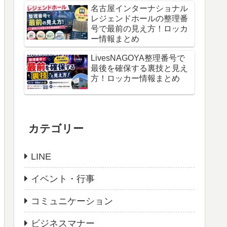
名古屋インターナショナル
レジェンドホールの整理番
号で最前の見え方！ロッカ
ー情報まとめ
LivesNAGOYA整理番号で
最後を確保する裏技と見え
方！ロッカー情報まとめ
カテゴリー
LINE
イベント・行事
コミュニケーション
ビジネスマナー