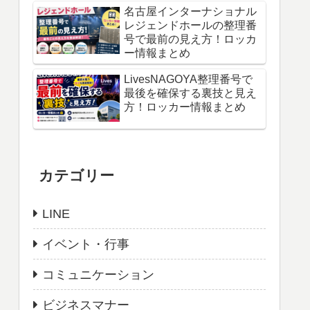
名古屋インターナショナル
レジェンドホールの整理番
号で最前の見え方！ロッカ
ー情報まとめ
LivesNAGOYA整理番号で
最後を確保する裏技と見え
方！ロッカー情報まとめ
カテゴリー
LINE
イベント・行事
コミュニケーション
ビジネスマナー