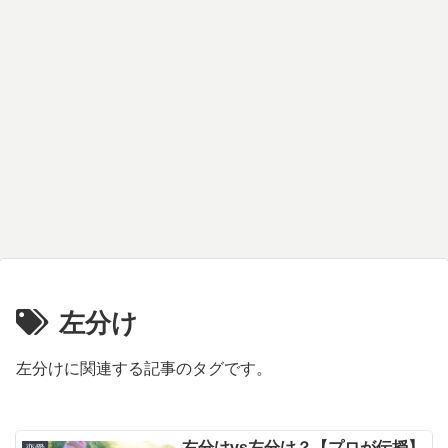
左分け
左分けに関連する記事のタグです。
右分けvs左分け？【プロが伝授】