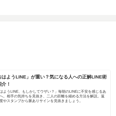
おはようLINE」が重い？気になる人への正解LINE術
紹介！
はようLINE、もしかしてウザい？」毎朝のLINEに不安を感じるあ
へ。相手の気持ちを見抜き、二人の距離を縮める方法を解説。返
度やスタンプから脈ありサインを見抜きましょう。