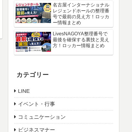
名古屋インターナショナル
レジェンドホールの整理番
号で最前の見え方！ロッカ
ー情報まとめ
LivesNAGOYA整理番号で
最後を確保する裏技と見え
方！ロッカー情報まとめ
カテゴリー
LINE
イベント・行事
コミュニケーション
ビジネスマナー