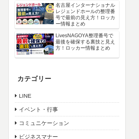
名古屋インターナショナル
レジェンドホールの整理番
号で最前の見え方！ロッカ
ー情報まとめ
LivesNAGOYA整理番号で
最後を確保する裏技と見え
方！ロッカー情報まとめ
カテゴリー
LINE
イベント・行事
コミュニケーション
ビジネスマナー