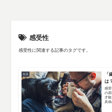
感受性
感受性に関連する記事のタグです。
「
生活
は
感受
の原
才能
具体