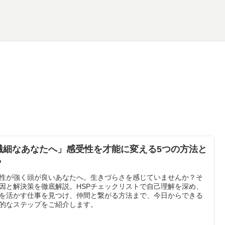
繊細なあなたへ」感受性を才能に変える5つの方法と
？
性が強く頭が良いあなたへ。生きづらさを感じていませんか？そ
因と解決策を徹底解説。HSPチェックリストで自己理解を深め、
を活かす仕事を見つけ、仲間と繋がる方法まで、今日からできる
的なステップをご紹介します。