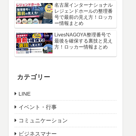
名古屋インターナショナル
レジェンドホールの整理番
号で最前の見え方！ロッカ
ー情報まとめ
LivesNAGOYA整理番号で
最後を確保する裏技と見え
方！ロッカー情報まとめ
カテゴリー
LINE
イベント・行事
コミュニケーション
ビジネスマナー