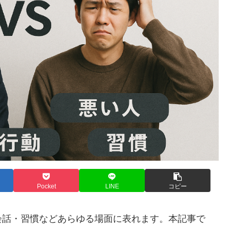
Pocket
LINE
コピー
会話・習慣などあらゆる場面に表れます。本記事で