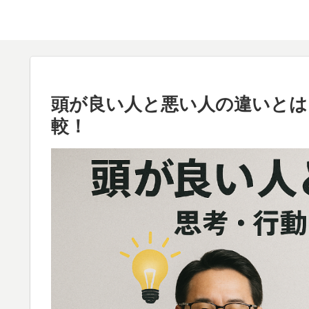
頭が良い人と悪い人の違いとは
較！