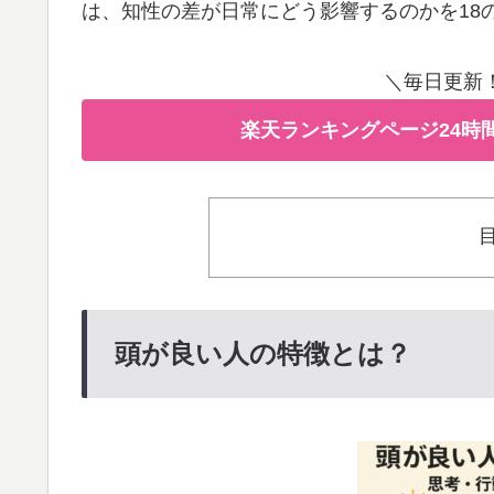
は、知性の差が日常にどう影響するのかを18
＼毎日更新
楽天ランキングページ24時
頭が良い人の特徴とは？