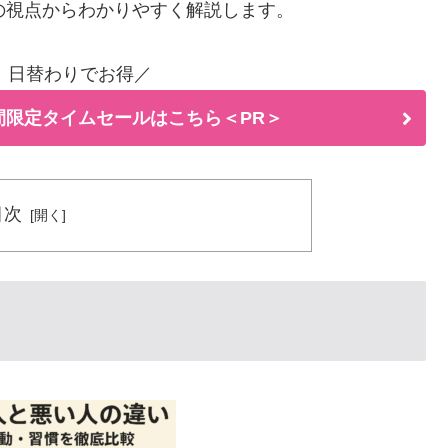
の視点からわかりやすく解説します。
！日替わりでお得／
間限定タイムセールはこちら＜PR＞
目次