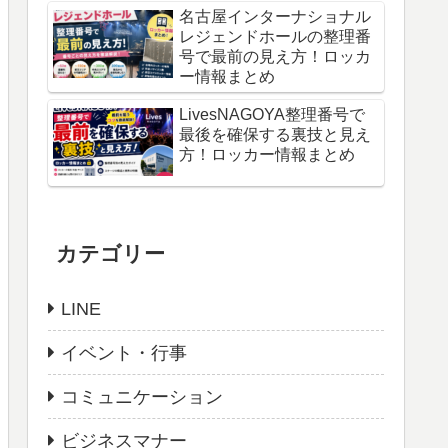
名古屋インターナショナル
レジェンドホールの整理番
号で最前の見え方！ロッカ
ー情報まとめ
LivesNAGOYA整理番号で
最後を確保する裏技と見え
方！ロッカー情報まとめ
カテゴリー
LINE
イベント・行事
コミュニケーション
ビジネスマナー