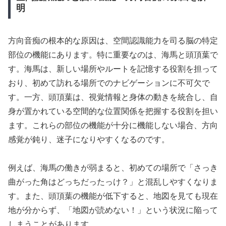
明
方向音痴の根本的な原因は、空間認識能力を司る脳の特定
部位の機能にあります。特に重要なのは、海馬と頭頂葉で
す。海馬は、新しい場所やルートを記憶する役割を担って
おり、初めて訪れる場所でのナビゲーションに不可欠で
す。一方、頭頂葉は、視覚情報と身体の動きを統合し、自
身が置かれている空間的な位置関係を把握する役割を担い
ます。これらの部位の機能が十分に機能しない場合、方向
感覚が鈍り、迷子になりやすくなるのです。
例えば、海馬の働きが弱まると、初めての場所で「さっき
曲がった角はどっちだったっけ？」と混乱しやすくなりま
す。また、頭頂葉の機能が低下すると、地図を見ても現在
地が分からず、「地図が読めない！」という状況に陥って
しまうことがあります。