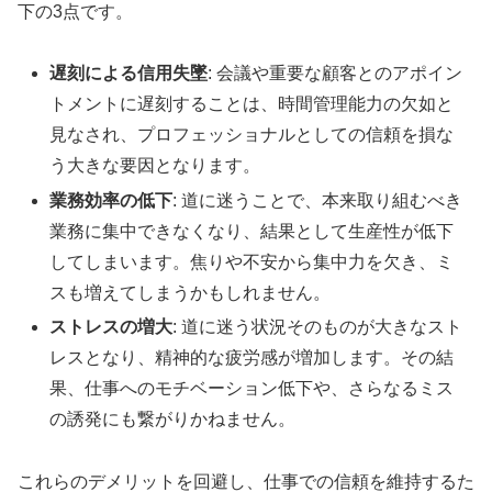
下の3点です。
遅刻による信用失墜
: 会議や重要な顧客とのアポイン
トメントに遅刻することは、時間管理能力の欠如と
見なされ、プロフェッショナルとしての信頼を損な
う大きな要因となります。
業務効率の低下
: 道に迷うことで、本来取り組むべき
業務に集中できなくなり、結果として生産性が低下
してしまいます。焦りや不安から集中力を欠き、ミ
スも増えてしまうかもしれません。
ストレスの増大
: 道に迷う状況そのものが大きなスト
レスとなり、精神的な疲労感が増加します。その結
果、仕事へのモチベーション低下や、さらなるミス
の誘発にも繋がりかねません。
これらのデメリットを回避し、仕事での信頼を維持するた