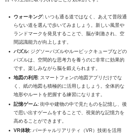
ウォーキング
: いつも通る道ではなく、あえて普段通
らない道を選んで歩いてみましょう。新しい風景や
ランドマークを発見することで、脳が刺激され、空
間認識能力が向上します。
パズル
: ジグソーパズルやルービックキューブなどの
パズルは、空間的な思考力を養うのに非常に効果的
です。楽しみながら脳を鍛えられます。
地図の利用
: スマートフォンの地図アプリだけでな
く、紙の地図も積極的に活用しましょう。全体的な
地形やルートを把握する練習になります。
記憶ゲーム
: 街中や建物の中で見たものを記憶し、後
で思い出すゲームをすることで、視覚的な記憶力を
高めることができます。
VR体験
: バーチャルリアリティ（VR）技術を活用