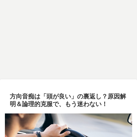
方向音痴は「頭が良い」の裏返し？原因解
明＆論理的克服で、もう迷わない！