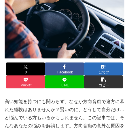
X
Facebook
はてブ
Pocket
LINE
コピー
高い知能を持つにも関わらず、なぜか方向音痴で途方に暮
れた経験はありませんか？賢いのに、どうして自分だけ…
と悩んでいる方もいるかもしれません。この記事では、そ
んなあなたの悩みを解消します。方向音痴の意外な原因を