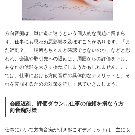
方向音痴は、単に道に迷うという個人的な問題に留まら
ず、仕事にも思わぬ悪影響を及ぼすことがあります。「ま
た遅刻？」「場所もちゃんと確認できないのか」などと思
われ、会議や取引先への遅刻は、周囲からの評価を下げ、
あなたの信頼を大きく損ねてしまうかもしれません。ここ
では、仕事における方向音痴の具体的なデメリットと、そ
れを克服するための対策を詳しく見ていきましょう。
会議遅刻、評価ダウン…仕事の信頼を損なう方
向音痴対策
仕事において方向音痴が引き起こすデメリットは、主に以