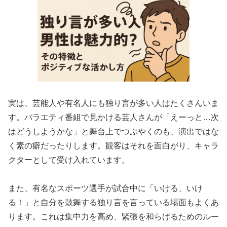
実は、芸能人や有名人にも独り言が多い人はたくさんいま
す。バラエティ番組で見かける芸人さんが「えーっと…次
はどうしようかな」と舞台上でつぶやくのも、演出ではな
く素の癖だったりします。観客はそれを面白がり、キャラ
クターとして受け入れています。
また、有名なスポーツ選手が試合中に「いける、いけ
る！」と自分を鼓舞する独り言を言っている場面もよくあ
ります。これは集中力を高め、緊張を和らげるためのルー