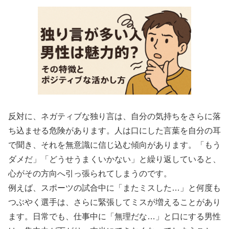
反対に、ネガティブな独り言は、自分の気持ちをさらに落
ち込ませる危険があります。人は口にした言葉を自分の耳
で聞き、それを無意識に信じ込む傾向があります。「もう
ダメだ」「どうせうまくいかない」と繰り返していると、
心がその方向へ引っ張られてしまうのです。
例えば、スポーツの試合中に「またミスした…」と何度も
つぶやく選手は、さらに緊張してミスが増えることがあり
ます。日常でも、仕事中に「無理だな…」と口にする男性