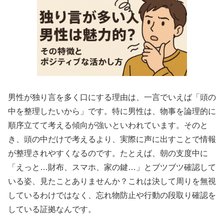
男性が独り言を多く口にする理由は、一言でいえば「頭の
中を整理したいから」です。特に男性は、物事を論理的に
順序立てて考える傾向が強いといわれています。そのと
き、頭の中だけで考えるより、実際に声に出すことで情報
が整理されやすくなるのです。たとえば、朝の支度中に
「えっと…財布、スマホ、家の鍵…」とブツブツ確認して
いる姿、見たことありませんか？これは決して周りを無視
しているわけではなく、忘れ物防止や行動の段取り確認を
している証拠なんです。