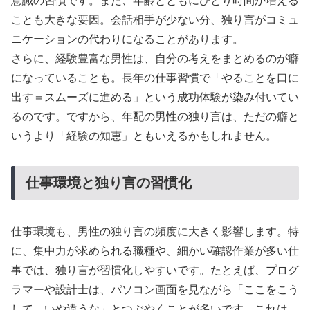
意識の習慣です。また、年齢とともにひとり時間が増える
ことも大きな要因。会話相手が少ない分、独り言がコミュ
ニケーションの代わりになることがあります。
さらに、経験豊富な男性は、自分の考えをまとめるのが癖
になっていることも。長年の仕事習慣で「やることを口に
出す＝スムーズに進める」という成功体験が染み付いてい
るのです。ですから、年配の男性の独り言は、ただの癖と
いうより「経験の知恵」ともいえるかもしれません。
仕事環境と独り言の習慣化
仕事環境も、男性の独り言の頻度に大きく影響します。特
に、集中力が求められる職種や、細かい確認作業が多い仕
事では、独り言が習慣化しやすいです。たとえば、プログ
ラマーや設計士は、パソコン画面を見ながら「ここをこう
して…いや違うな」とつぶやくことが多いです。これは、