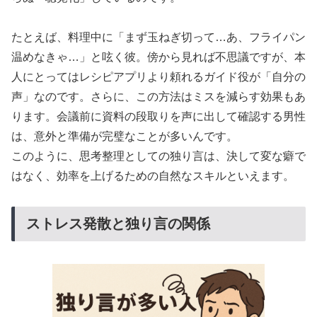
たとえば、料理中に「まず玉ねぎ切って…あ、フライパン
温めなきゃ…」と呟く彼。傍から見れば不思議ですが、本
人にとってはレシピアプリより頼れるガイド役が「自分の
声」なのです。さらに、この方法はミスを減らす効果もあ
ります。会議前に資料の段取りを声に出して確認する男性
は、意外と準備が完璧なことが多いんです。
このように、思考整理としての独り言は、決して変な癖で
はなく、効率を上げるための自然なスキルといえます。
ストレス発散と独り言の関係