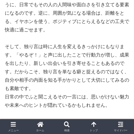
うに、日常でもその人の人間味や面白さを引き立てる要素
になるのです。逆に、周囲が気になる場合は、距離をと
る、イヤホンを使う、ポジティブにとらえるなどの工夫で
快適に過ごせます。
そして、独り言は時に人生を変えるきっかけにもなりま
す。「やるぞ！」と声に出したことで行動力が増し、成果
を出したり、新しい出会いを引き寄せることもあるので
す。だからこそ、独り言を単なる癖と捉えるのではなく、
自分や相手の内面を知る手がかりとして大切にしてみるの
も素敵です。
日常の中でふと聞こえるその一言には、思いがけない魅力
や未来へのヒントが隠れているかもしれません。
メンタルヘルス
生活
メニュー
ホーム
検索
トップ
サイドバー