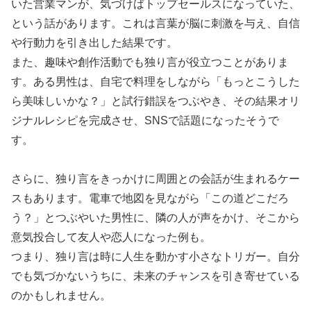
いた営業マンが、気づけばトップセールスになっていた、
という話があります。これは言葉が脳に刺激を与え、自信
や行動力を引き出した結果です。
また、趣味や創作活動でも独り言が役立つことがありま
す。ある男性は、自宅で料理をしながら「もっとこうした
ら美味しいかな？」と試行錯誤をつぶやき、その結果オリ
ジナルレシピを完成させ、SNSで話題になったそうで
す。
さらに、独り言をきっかけに周囲との会話が生まれるケー
スもあります。電車で地図を見ながら「この道どこだろ
う？」とつぶやいた男性に、隣の人が声をかけ、そこから
意気投合して友人や恋人になった例も。
つまり、独り言は時に人生を動かす小さなトリガー。自分
でも気づかないうちに、未来のチャンスを引き寄せている
のかもしれません。