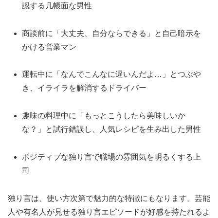
認する几帳面な男性
商談前に「大丈夫、自分ならできる」と自己暗示を
かける営業マン
運転中に「なんでこんなに遅いんだよ…」とつぶや
き、イライラを解消するドライバー
趣味の料理中に「もっとこうしたら美味しいか
な？」と試行錯誤し、人気レシピを生み出した男性
ポジティブな独り言で職場の雰囲気を明るくする上
司
独り言は、使い方次第で魅力的な特徴にもなります。芸能
人や有名人が見せる独り言エピソードが好感を持たれるよ