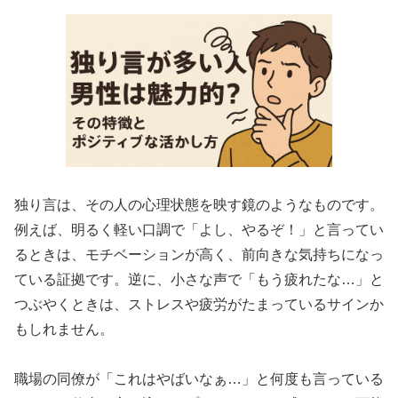
t
独り言は、その人の心理状態を映す鏡のようなものです。
例えば、明るく軽い口調で「よし、やるぞ！」と言ってい
るときは、モチベーションが高く、前向きな気持ちになっ
ている証拠です。逆に、小さな声で「もう疲れたな…」と
つぶやくときは、ストレスや疲労がたまっているサインか
もしれません。
職場の同僚が「これはやばいなぁ…」と何度も言っている