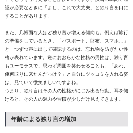
認が必要なときに「よし、これで大丈夫」と独り言を口に
することがあります。
また、几帳面な人ほど独り言が増える傾向も。例えば旅行
の準備をしているとき、「パスポート、財布、スマホ…」
と一つずつ声に出して確認するのは、忘れ物を防ぎたい性
格が表れています。逆におおらかな性格の男性は、独り言
もユーモラスで、思わず周囲を笑わせることも。「あれ、
俺何取りに来たんだっけ？」と自分にツッコミを入れる姿
は、見ていて微笑ましいですよね。
つまり、独り言はその人の性格がにじみ出る行動。耳を傾
けると、その人の魅力や習慣が少しだけ見えてきます。
年齢による独り言の増加