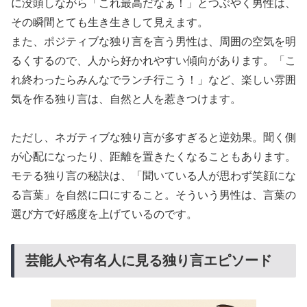
に没頭しながら「これ最高だなぁ！」とつぶやく男性は、
その瞬間とても生き生きして見えます。
また、ポジティブな独り言を言う男性は、周囲の空気を明
るくするので、人から好かれやすい傾向があります。「こ
れ終わったらみんなでランチ行こう！」など、楽しい雰囲
気を作る独り言は、自然と人を惹きつけます。
ただし、ネガティブな独り言が多すぎると逆効果。聞く側
が心配になったり、距離を置きたくなることもあります。
モテる独り言の秘訣は、「聞いている人が思わず笑顔にな
る言葉」を自然に口にすること。そういう男性は、言葉の
選び方で好感度を上げているのです。
芸能人や有名人に見る独り言エピソード