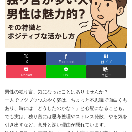
X
Facebook
はてブ
Pocket
LINE
コピー
男性の独り言、気になったことはありませんか？
一人でブツブツつぶやく姿は、ちょっと不思議で面白くも
あり、時には「どうしたのかな？」と心配になることも。
でも実は、独り言には思考整理やストレス発散、やる気を
引き出すなど、意外と深い理由が隠れています。