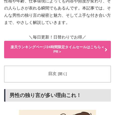
性格や年齢、仕事環境によっても内容や頻度が変わり、そ
の人らしさが表れる瞬間でもあるんです。本記事では、そ
んな男性の独り言の秘密と魅力、そして上手な付き合い方
まで、やさしく解説していきます。
＼毎日更新！日替わりでお得／
楽天ランキングページ24時間限定タイムセールはこちら＜
PR＞
目次
男性の独り言が多い理由これ！