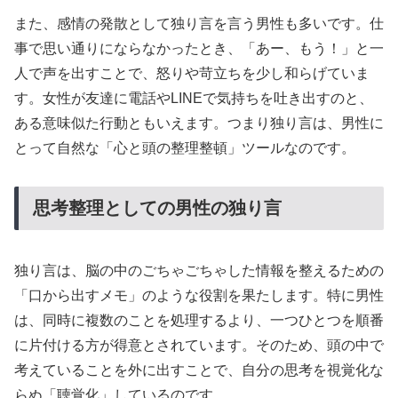
また、感情の発散として独り言を言う男性も多いです。仕
事で思い通りにならなかったとき、「あー、もう！」と一
人で声を出すことで、怒りや苛立ちを少し和らげていま
す。女性が友達に電話やLINEで気持ちを吐き出すのと、
ある意味似た行動ともいえます。つまり独り言は、男性に
とって自然な「心と頭の整理整頓」ツールなのです。
思考整理としての男性の独り言
独り言は、脳の中のごちゃごちゃした情報を整えるための
「口から出すメモ」のような役割を果たします。特に男性
は、同時に複数のことを処理するより、一つひとつを順番
に片付ける方が得意とされています。そのため、頭の中で
考えていることを外に出すことで、自分の思考を視覚化な
らぬ「聴覚化」しているのです。