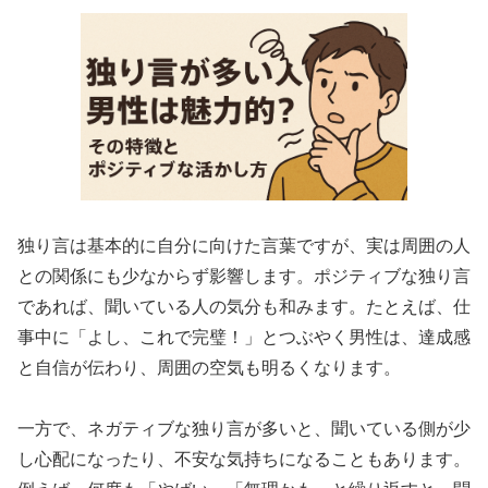
独り言は基本的に自分に向けた言葉ですが、実は周囲の人
との関係にも少なからず影響します。ポジティブな独り言
であれば、聞いている人の気分も和みます。たとえば、仕
事中に「よし、これで完璧！」とつぶやく男性は、達成感
と自信が伝わり、周囲の空気も明るくなります。
一方で、ネガティブな独り言が多いと、聞いている側が少
し心配になったり、不安な気持ちになることもあります。