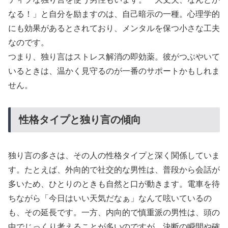
なる！」と自分を励ますのは、自己暗示の一種。心理学的
にも効果があるとされており、メンタルを保つ小さな工夫
なのです。
つまり、独り言はストレス解消の即効薬。彼がつぶやいて
いるときは、温かく見守るのが一番のサポートかもしれま
せん。
性格タイプと独り言の傾向
独り言の多さは、その人の性格タイプと深く関係していま
す。たとえば、外向的で社交的な男性は、普段から会話が
多いため、ひとりのときも自然と口が動きます。電車を待
ちながら「今日はいい天気だなぁ」なんて呟いているの
も、その延長です。一方、内向的で慎重派の男性は、頭の
中でじっくり考えることが多いのですが、決断の瞬間や確