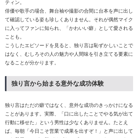
ティン。
俳優や歌手の場合、舞台袖や撮影の合間に台本を声に出し
て確認している姿も珍しくありません。それが偶然マイク
に入ってファンに知られ、「かわいい癖」として愛される
ことも。
こうしたエピソードを見ると、独り言は恥ずかしいことで
はなく、むしろその人の魅力や人間味を引き立てる要素に
なることが分かります。
あ
独り言から始まる意外な成功体験
独り言はただの癖ではなく、意外な成功のきっかけになる
ことがあります。実際、「口に出したことでやる気が出て
行動に移せた」という男性は少なくありません。たとえ
ば、毎朝「今日こそ営業で成果を出すぞ！」と声に出して