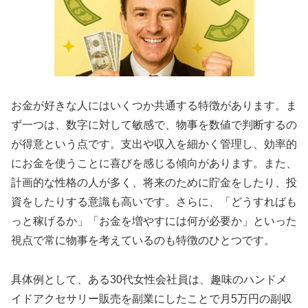
お金が好きな人にはいくつか共通する特徴があります。ま
ず一つは、数字に対して敏感で、物事を数値で判断するの
が得意という点です。支出や収入を細かく管理し、効率的
にお金を使うことに喜びを感じる傾向があります。また、
計画的な性格の人が多く、将来のために貯金をしたり、投
資をしたりする意識も高いです。さらに、「どうすればも
っと稼げるか」「お金を増やすには何が必要か」といった
視点で常に物事を考えているのも特徴のひとつです。
具体例として、ある30代女性会社員は、趣味のハンドメ
イドアクセサリー販売を副業にしたことで月5万円の副収