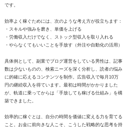
です。
効率よく稼ぐためには、次のような考え方が役立ちます：
・スキルや強みを磨き、単価を上げる
・労働収入だけでなく、ストック型収入を取り入れる
・やらなくてもいいことを手放す（外注や自動化の活用）
具体例として、副業でブログ運営をしている男性は、記事
数は少ないものの、検索ニーズを深く分析し、読者の悩み
に的確に応えるコンテンツを制作。広告収入で毎月10万
円の継続収入を得ています。最初は時間がかかりました
が、軌道に乗ってからは「手放しても稼げる仕組み」を構
築できました。
効率的に稼ぐとは、自分の時間を価値に変える力を育てる
こと。お金に前向きな人こそ、こうした戦略的な思考を持