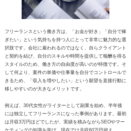
フリーランスという働き方は、「お金が好き」「自分で稼
ぎたい」という気持ちを持つ人にとって非常に魅力的な選
択肢です。会社に雇われるのではなく、自らクライアント
と契約を結び、自分のスキルや時間を提供して報酬を得る
スタイルのため、働き方の自由度が高いのが特徴です。そ
して何より、案件の単価や仕事量を自分でコントロールで
きるため、「収入を増やしたい」という願望を直接行動に
移しやすいのが大きなメリットです。
例えば、30代女性がライターとして副業を始め、半年後
には独立してフリーランスになった事例があります。最初
は月収3万円ほどでしたが、実績を積みながらSEOやマー
ケティングの知識を学び、現在では月収60万円超え。