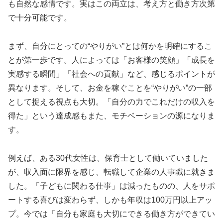
も自然な感情です。実はこの両立は、考え方と働き方次第
で十分可能です。
まず、自分にとっての“やりがい”とは何かを明確にするこ
とが第一歩です。人によっては「お客様の笑顔」「成長を
実感する瞬間」「社会への貢献」など、感じるポイントが
異なります。そして、お金を稼ぐことを“やりがい”の一部
として捉える視点も大切。「自分の力でこれだけの収入を
得た」という達成感もまた、モチベーションの源になりま
す。
例えば、ある30代女性は、保育士として働いていました
が、収入面に限界を感じ、転職して企業の人事職に就きま
した。「子どもに関わる仕事」は減ったものの、人をサポ
ートする喜びは変わらず、しかも年収は100万円以上アッ
プ。今では「自分も家庭も大切にできる働き方ができてい