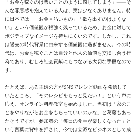
「お金を稼ぐのは悪いことのように感じてしまう」――そ
んな罪悪感を抱えている人は、実は少なくありません。特
に日本では、「お金＝汚いもの」「欲を出すのはよくな
い」という価値観が根強く残っているため、お金に対して
ポジティブなイメージを持ちにくいのです。しかし、これ
は過去の時代背景に由来する価値観に過ぎません。今の時
代は、お金を稼ぐことは自分と他人の価値を交換し合う行
為であり、むしろ社会貢献にもつながる大切な手段なので
す。
たとえば、ある主婦の方がSNSでレシピ動画を発信して
いたところ、「そのレシピをもっと見たい！」という声に
応え、オンライン料理教室を始めました。当初は「家のこ
とをやりながらお金をもらっていいのかな」と葛藤もあっ
たそうですが、参加者の「毎日の食卓が楽しくなった」と
いう言葉に背中を押され、今では立派なビジネスとして成