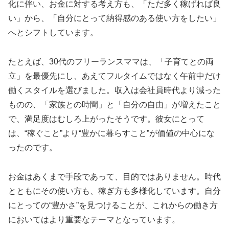
化に伴い、お金に対する考え方も、「ただ多く稼げれば良
い」から、「自分にとって納得感のある使い方をしたい」
へとシフトしています。
たとえば、30代のフリーランスママは、「子育てとの両
立」を最優先にし、あえてフルタイムではなく午前中だけ
働くスタイルを選びました。収入は会社員時代より減った
ものの、「家族との時間」と「自分の自由」が増えたこと
で、満足度はむしろ上がったそうです。彼女にとって
は、“稼ぐこと”より“豊かに暮らすこと”が価値の中心にな
ったのです。
お金はあくまで手段であって、目的ではありません。時代
とともにその使い方も、稼ぎ方も多様化しています。自分
にとっての“豊かさ”を見つけることが、これからの働き方
においてはより重要なテーマとなっています。