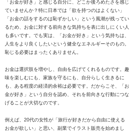
「お金が好き」と感じる自分に、どこか後ろめたさを感じ
ていませんか？特に日本では「欲を持つのはよくない」
「お金の話をするのは恥ずかしい」という風潮が残ってい
るため、お金に対する前向きな気持ちを表に出しにくい人
も多いです。でも実は、「お金が好き」という気持ちは、
人生をより良くしたいという健全なエネルギーそのもの。
恥じる必要はまったくありません。
お金は選択肢を増やし、自由を広げてくれるものです。趣
味を楽しむにも、家族を守るにも、自分らしく生きるに
も、ある程度の経済的余裕は必要です。だからこそ、「お
金が好き」という自分を認め、それを前向きな行動につな
げることが大切なのです。
例えば、20代の女性が「旅行が好きだから自由に使える
お金が欲しい」と思い、副業でイラスト販売を始めまし