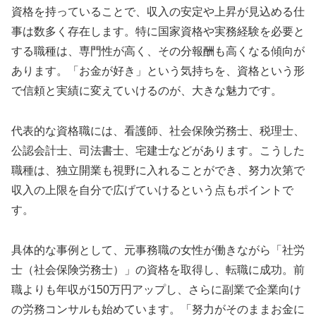
資格を持っていることで、収入の安定や上昇が見込める仕
事は数多く存在します。特に国家資格や実務経験を必要と
する職種は、専門性が高く、その分報酬も高くなる傾向が
あります。「お金が好き」という気持ちを、資格という形
で信頼と実績に変えていけるのが、大きな魅力です。
代表的な資格職には、看護師、社会保険労務士、税理士、
公認会計士、司法書士、宅建士などがあります。こうした
職種は、独立開業も視野に入れることができ、努力次第で
収入の上限を自分で広げていけるという点もポイントで
す。
具体的な事例として、元事務職の女性が働きながら「社労
士（社会保険労務士）」の資格を取得し、転職に成功。前
職よりも年収が150万円アップし、さらに副業で企業向け
の労務コンサルも始めています。「努力がそのままお金に