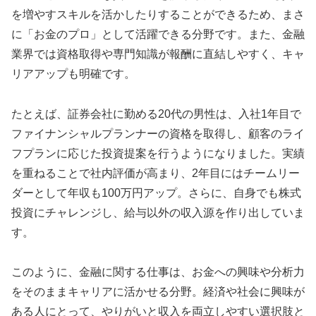
を増やすスキルを活かしたりすることができるため、まさ
に「お金のプロ」として活躍できる分野です。また、金融
業界では資格取得や専門知識が報酬に直結しやすく、キャ
リアアップも明確です。
たとえば、証券会社に勤める20代の男性は、入社1年目で
ファイナンシャルプランナーの資格を取得し、顧客のライ
フプランに応じた投資提案を行うようになりました。実績
を重ねることで社内評価が高まり、2年目にはチームリー
ダーとして年収も100万円アップ。さらに、自身でも株式
投資にチャレンジし、給与以外の収入源を作り出していま
す。
このように、金融に関する仕事は、お金への興味や分析力
をそのままキャリアに活かせる分野。経済や社会に興味が
ある人にとって、やりがいと収入を両立しやすい選択肢と