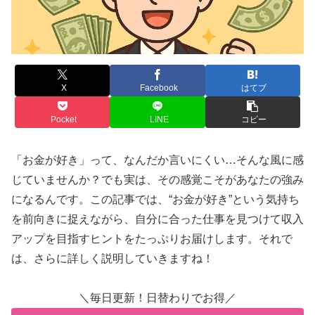
X
Facebook
はてブ
Pocket
LINE
コピー
「お金が好き」って、なんだか言いにくい…そんな風に感
じていませんか？でも実は、その感覚こそがあなたの強み
になるんです。この記事では、“お金が好き”という気持ち
を前向きに捉えながら、自分に合った仕事を見つけて収入
アップを目指すヒントをたっぷりお届けします。それで
は、さらに詳しく説明していきますね！
＼毎日更新！日替わりでお得／