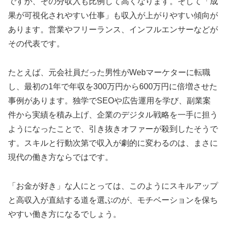
ですが、その分収入も比例して高くなります。そして「成
果が可視化されやすい仕事」も収入が上がりやすい傾向が
あります。営業やフリーランス、インフルエンサーなどが
その代表です。
たとえば、元会社員だった男性がWebマーケターに転職
し、最初の1年で年収を300万円から600万円に倍増させた
事例があります。独学でSEOや広告運用を学び、副業案
件から実績を積み上げ、企業のデジタル戦略を一手に担う
ようになったことで、引き抜きオファーが殺到したそうで
す。スキルと行動次第で収入が劇的に変わるのは、まさに
現代の働き方ならではです。
「お金が好き」な人にとっては、このようにスキルアップ
と高収入が直結する道を選ぶのが、モチベーションを保ち
やすい働き方になるでしょう。