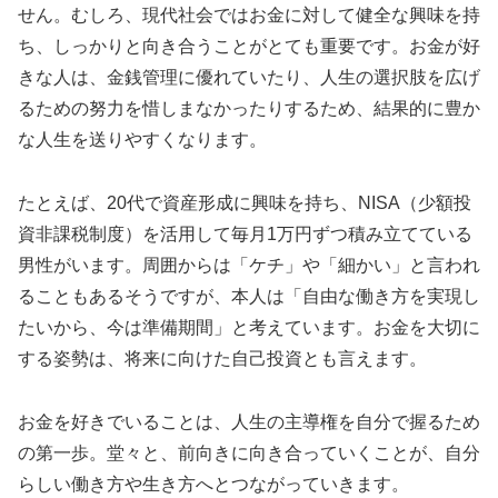
せん。むしろ、現代社会ではお金に対して健全な興味を持
ち、しっかりと向き合うことがとても重要です。お金が好
きな人は、金銭管理に優れていたり、人生の選択肢を広げ
るための努力を惜しまなかったりするため、結果的に豊か
な人生を送りやすくなります。
たとえば、20代で資産形成に興味を持ち、NISA（少額投
資非課税制度）を活用して毎月1万円ずつ積み立てている
男性がいます。周囲からは「ケチ」や「細かい」と言われ
ることもあるそうですが、本人は「自由な働き方を実現し
たいから、今は準備期間」と考えています。お金を大切に
する姿勢は、将来に向けた自己投資とも言えます。
お金を好きでいることは、人生の主導権を自分で握るため
の第一歩。堂々と、前向きに向き合っていくことが、自分
らしい働き方や生き方へとつながっていきます。