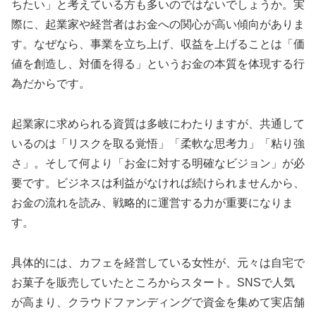
ちたい」と考えている方も多いのではないでしょうか。実
際に、起業家や経営者はお金への関心が高い傾向がありま
す。なぜなら、事業を立ち上げ、収益を上げることは「価
値を創造し、対価を得る」というお金の本質を体現する行
為だからです。
起業家に求められる資質は多岐にわたりますが、共通して
いるのは「リスクを取る覚悟」「柔軟な思考力」「粘り強
さ」。そして何より「お金に対する明確なビジョン」が必
要です。ビジネスは利益がなければ続けられませんから、
お金の流れを読み、戦略的に運営する力が重要になりま
す。
具体的には、カフェを経営している女性が、元々は自宅で
お菓子を販売していたところからスタート。SNSで人気
が高まり、クラウドファンディングで資金を集めて実店舗