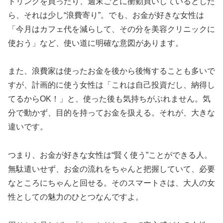
ドリンクを買ったり、週末ごとに衝動買いしているとした
ら、それは少し“浪費寄り”。でも、お金が好きな女性は
「今月はカフェ代を減らして、その分を美容クリニックに
使おう」など、使い道に明確な意図があります。
また、浪費家は使ったお金を後から後悔することも多いで
すが、計画的に使う女性は「これは自己投資だし、納得し
てるからOK！」と、使った後も気持ちがぶれません。気
分で動かず、目的を持ってお金を扱える。それが、大きな
違いです。
つまり、お金が好きな女性は“賢く使う”ことができる人。
無駄遣いせず、お金の流れをちゃんと把握していて、必要
なところにちゃんと回せる。そのスマートさは、大人の女
性としての魅力のひとつなんですよ。