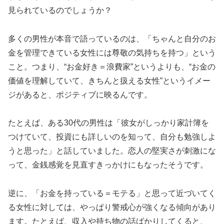
見られているのでしょうか？
多くの男性が本音で語っているのは、「ちゃんと自分のお
金を管理できている女性には尊敬の気持ちを持つ」という
こと。つまり、“お金好き＝浪費家”というよりも、“お金の
価値を理解していて、きちんと扱える女性”というイメー
ジがあると、ポジティブに映るんです。
たとえば、ある30代の男性は「彼女がしっかり家計簿を
つけていて、投資にも詳しいのを知って、自分も勉強しよ
うと思った」と話していました。恋人の堅実さが刺激にな
って、金銭感覚を見直すきっかけにもなったそうです。
逆に、「お金を持っている＝モテる」と思って近づいてく
る女性に対しては、やっぱり警戒心が強くなる傾向があり
ます。たとえば、収入や持ち物の話ばかりしてくると、