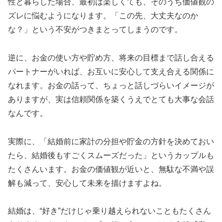
性と暮らした場合、最初は楽しくても、そのうち価値観の
ズレに悩むようになります。「この先、大丈夫なのか
な？」という不安がつきまとってしまうのです。
逆に、お金の使い方や貯め方、将来の目標まで話し合える
パートナーがいれば、お互いに安心して支え合える関係に
なれます。お金の話って、ちょっと話しづらいイメージが
ありますが、実は信頼関係を築くうえでとても大事な会話
なんです。
実際に、「結婚前に家計の分担や貯金の方針を決めておい
たら、結婚後もすごくスムーズだった」というカップルも
たくさんいます。お金の価値観が近いと、無駄な不満や誤
解も減って、安心して未来を描けますよね。
結婚は、“好き”だけじゃ乗り越えられないこともたくさん