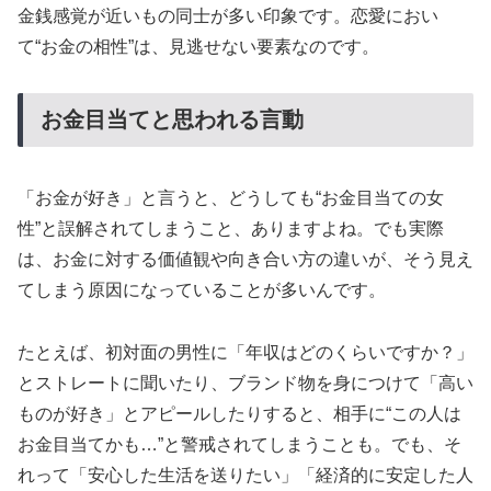
金銭感覚が近いもの同士が多い印象です。恋愛におい
て“お金の相性”は、見逃せない要素なのです。
お金目当てと思われる言動
「お金が好き」と言うと、どうしても“お金目当ての女
性”と誤解されてしまうこと、ありますよね。でも実際
は、お金に対する価値観や向き合い方の違いが、そう見え
てしまう原因になっていることが多いんです。
たとえば、初対面の男性に「年収はどのくらいですか？」
とストレートに聞いたり、ブランド物を身につけて「高い
ものが好き」とアピールしたりすると、相手に“この人は
お金目当てかも…”と警戒されてしまうことも。でも、そ
れって「安心した生活を送りたい」「経済的に安定した人