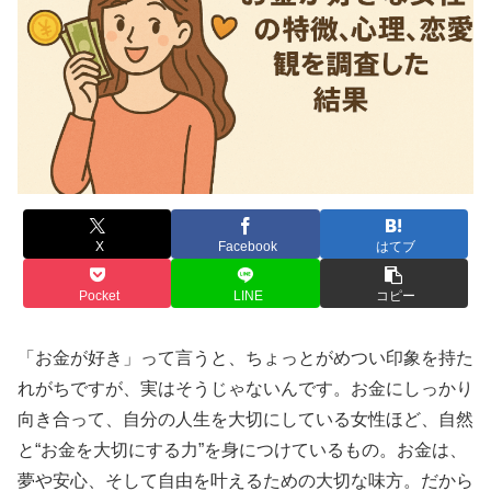
X
Facebook
はてブ
Pocket
LINE
コピー
「お金が好き」って言うと、ちょっとがめつい印象を持た
れがちですが、実はそうじゃないんです。お金にしっかり
向き合って、自分の人生を大切にしている女性ほど、自然
と“お金を大切にする力”を身につけているもの。お金は、
夢や安心、そして自由を叶えるための大切な味方。だから