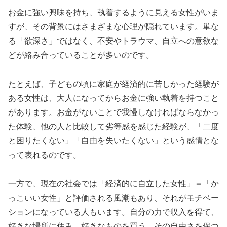
お金に強い興味を持ち、執着するように見える女性がいま
すが、その背景にはさまざまな心理が隠れています。単な
る「欲深さ」ではなく、不安やトラウマ、自立への意欲な
どが絡み合っていることが多いのです。
たとえば、子どもの頃に家庭が経済的に苦しかった経験が
ある女性は、大人になってからお金に強い執着を持つこと
があります。お金がないことで我慢しなければならなかっ
た体験、他の人と比較して劣等感を感じた経験が、「二度
と困りたくない」「自由を失いたくない」という感情とな
って表れるのです。
一方で、現在の社会では「経済的に自立した女性」＝「か
っこいい女性」と評価される風潮もあり、それがモチベー
ションになっている人もいます。自分の力で収入を得て、
好きな場所に住み、好きなものを買う。その自由さを保つ