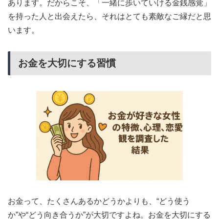
あります。だからこそ、「一緒に歩いていける金銭感覚」
を持った人と出会えたら、それはとても素敵なご縁だと思
います。
お金を大切にする習慣
お金って、たくさんあるかどうかよりも、“どう使う
か”や“どう向き合うか”が大切ですよね。お金を大切にする