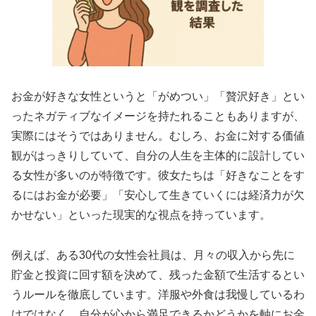
お金が好きな女性というと「がめつい」「贅沢好き」とい
ったネガティブなイメージを持たれることもありますが、
実際にはそうではありません。むしろ、お金に対する価値
観がはっきりしていて、自分の人生を主体的に設計してい
る女性が多いのが特徴です。彼女たちは「好きなことをす
るにはお金が必要」「安心して生きていくには経済力が欠
かせない」といった現実的な視点を持っています。
例えば、ある30代の女性会社員は、月々の収入から先に
貯金と投資に回す額を決めて、残った金額で生活するとい
うルールを徹底しています。洋服や外食は我慢しているわ
けではなく、自分が心から満足できるかどうかを軸にお金