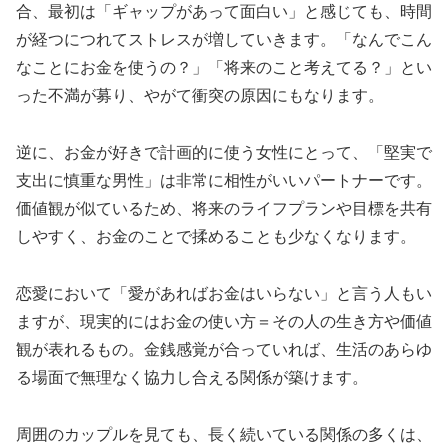
合、最初は「ギャップがあって面白い」と感じても、時間
が経つにつれてストレスが増していきます。「なんでこん
なことにお金を使うの？」「将来のこと考えてる？」とい
った不満が募り、やがて衝突の原因にもなります。
逆に、お金が好きで計画的に使う女性にとって、「堅実で
支出に慎重な男性」は非常に相性がいいパートナーです。
価値観が似ているため、将来のライフプランや目標を共有
しやすく、お金のことで揉めることも少なくなります。
恋愛において「愛があればお金はいらない」と言う人もい
ますが、現実的にはお金の使い方＝その人の生き方や価値
観が表れるもの。金銭感覚が合っていれば、生活のあらゆ
る場面で無理なく協力し合える関係が築けます。
周囲のカップルを見ても、長く続いている関係の多くは、