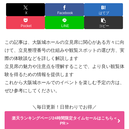
X
Facebook
はてブ
Pocket
LINE
コピー
この記事は、大阪城ホールの立見席に関心がある方々に向
けて、立見整理番号の仕組みや観覧スポットの選び方、実
際の体験談などを詳しく解説します
立見席の魅力や注意点を理解することで、より良い観覧体
験を得るための情報を提供します
これから大阪城ホールでのイベントを楽しむ予定の方は、
ぜひ参考にしてください。
＼毎日更新！日替わりでお得／
楽天ランキングページ24時間限定タイムセールはこちら＜
PR＞