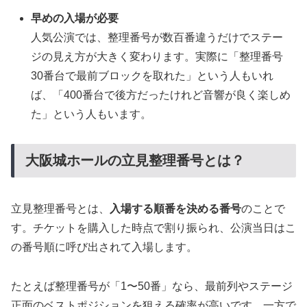
早めの入場が必要
人気公演では、整理番号が数百番違うだけでステー
ジの見え方が大きく変わります。実際に「整理番号
30番台で最前ブロックを取れた」という人もいれ
ば、「400番台で後方だったけれど音響が良く楽しめ
た」という人もいます。
大阪城ホールの立見整理番号とは？
立見整理番号とは、
入場する順番を決める番号
のことで
す。チケットを購入した時点で割り振られ、公演当日はこ
の番号順に呼び出されて入場します。
たとえば整理番号が「1〜50番」なら、最前列やステージ
正面のベストポジションを狙える確率が高いです。一方で