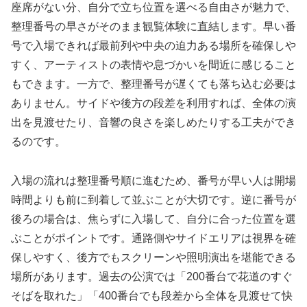
座席がない分、自分で立ち位置を選べる自由さが魅力で、
整理番号の早さがそのまま観覧体験に直結します。早い番
号で入場できれば最前列や中央の迫力ある場所を確保しや
すく、アーティストの表情や息づかいを間近に感じること
もできます。一方で、整理番号が遅くても落ち込む必要は
ありません。サイドや後方の段差を利用すれば、全体の演
出を見渡せたり、音響の良さを楽しめたりする工夫ができ
るのです。
入場の流れは整理番号順に進むため、番号が早い人は開場
時間よりも前に到着して並ぶことが大切です。逆に番号が
後ろの場合は、焦らずに入場して、自分に合った位置を選
ぶことがポイントです。通路側やサイドエリアは視界を確
保しやすく、後方でもスクリーンや照明演出を堪能できる
場所があります。過去の公演では「200番台で花道のすぐ
そばを取れた」「400番台でも段差から全体を見渡せて快