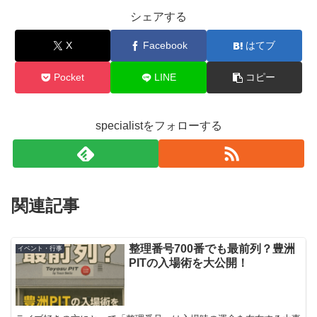
シェアする
X
Facebook
はてブ
Pocket
LINE
コピー
specialistをフォローする
関連記事
整理番号700番でも最前列？豊洲
イベント・行事
PITの入場術を大公開！