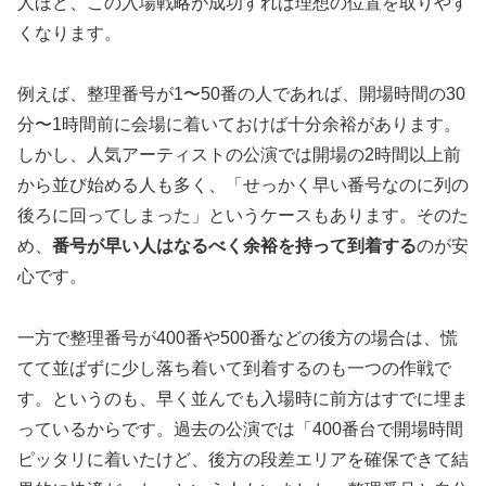
人ほど、この入場戦略が成功すれば理想の位置を取りやす
くなります。
例えば、整理番号が1〜50番の人であれば、開場時間の30
分〜1時間前に会場に着いておけば十分余裕があります。
しかし、人気アーティストの公演では開場の2時間以上前
から並び始める人も多く、「せっかく早い番号なのに列の
後ろに回ってしまった」というケースもあります。そのた
め、
番号が早い人はなるべく余裕を持って到着する
のが安
心です。
一方で整理番号が400番や500番などの後方の場合は、慌
てて並ばずに少し落ち着いて到着するのも一つの作戦で
す。というのも、早く並んでも入場時に前方はすでに埋ま
っているからです。過去の公演では「400番台で開場時間
ピッタリに着いたけど、後方の段差エリアを確保できて結