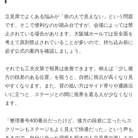
立見席でよくある悩みが「前の人で見えない」という問題
です。そこで便利なのが踏み台ですが、会場によっては禁
止されている場合があります。大阪城ホールでは安全面を
考えて原則禁止されていることが多いので、持ち込み前に
必ず公式の案内を確認しましょう。
それでも工夫次第で視界は改善できます。例えば「少し後
方の段差のある位置」を狙うと、自然に視点が高くなり見
やすくなります。また、背の低い方はサイド寄りや通路沿
いに立つと、ステージとの間に視界を遮る人が少なくなり
ます。
「整理番号400番台だったけど、後方の段差に立ったらス
クリーンもステージもよく見えて快適だった」という声も
あるので、自分に合った場所を探すのも立見席の楽しみの