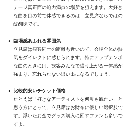
テージ真正面の迫力満点の場所を狙えます。大好き
な曲を目の前で体感できるのは、立見席ならではの
醍醐味です。
臨場感あふれる雰囲気
立見席は観客同士の距離も近いので、会場全体の熱
気をダイレクトに感じられます。特にアップテンポ
な曲のときには、観客みんなで盛り上がる一体感が
強まり、忘れられない思い出になるでしょう。
比較的安いチケット価格
たとえば「好きなアーティストを何度も観たい」と
思う方にとって、立見席はお財布に優しい選択肢で
す。浮いたお金でグッズ購入に回すファンも多いで
すよ。