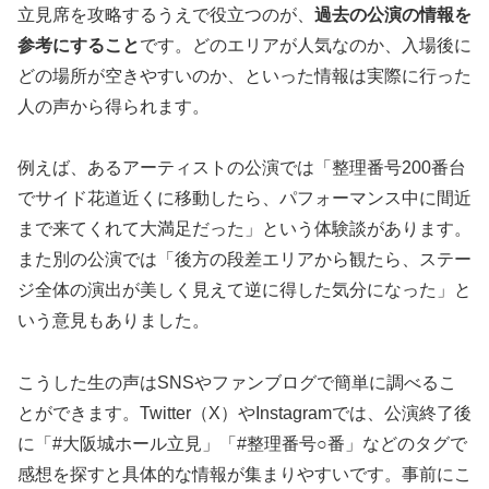
立見席を攻略するうえで役立つのが、
過去の公演の情報を
参考にすること
です。どのエリアが人気なのか、入場後に
どの場所が空きやすいのか、といった情報は実際に行った
人の声から得られます。
例えば、あるアーティストの公演では「整理番号200番台
でサイド花道近くに移動したら、パフォーマンス中に間近
まで来てくれて大満足だった」という体験談があります。
また別の公演では「後方の段差エリアから観たら、ステー
ジ全体の演出が美しく見えて逆に得した気分になった」と
いう意見もありました。
こうした生の声はSNSやファンブログで簡単に調べるこ
とができます。Twitter（X）やInstagramでは、公演終了後
に「#大阪城ホール立見」「#整理番号○番」などのタグで
感想を探すと具体的な情報が集まりやすいです。事前にこ