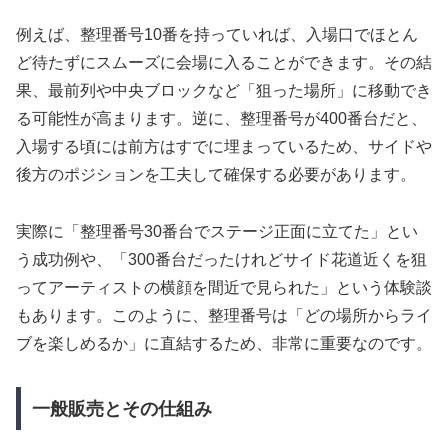
例えば、整理番号10番を持っていれば、入場口でほとん
ど待たずにスムーズに会場に入ることができます。その結
果、最前列や中央ブロックなど「狙った場所」に移動でき
る可能性が高まります。逆に、整理番号が400番台だと、
入場する頃には前方はすでに埋まっているため、サイドや
後方のポジションを工夫して確保する必要があります。
実際に「整理番号30番台でステージ正面に立てた」とい
う成功例や、「300番台だったけれどサイド花道近くを狙
ってアーティストの横顔を間近で見られた」という体験談
もあります。このように、整理番号は「どの場所からライ
ブを楽しめるか」に直結するため、非常に重要なのです。
一般販売とその仕組み