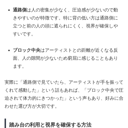
通路側
は人の密集が少なく、圧迫感が少ないので動
きやすいのが特徴です。特に背の低い方は通路側に
立つと前の人の頭に遮られにくく、視界が確保しや
すいです。
ブロック中央
はアーティストとの距離が近くなる反
面、人の隙間が少ないため窮屈に感じることもあり
ます。
実際に「通路側で見ていたら、アーティストが手を振って
くれて感動した」という話もあれば、「ブロック中央で圧
迫されて体力的にきつかった」という声もあり、好みに合
わせた選び方が大切です。
踏み台の利用と視界を確保する方法