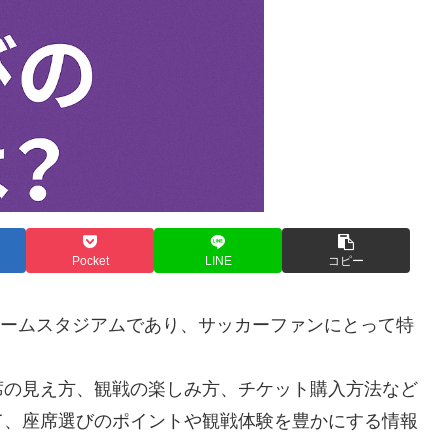
Pocket
LINE
コピー
のホームスタジアムであり、サッカーファンにとって特
席の見え方、観戦の楽しみ方、チケット購入方法など
て、座席選びのポイントや観戦体験を豊かにする情報