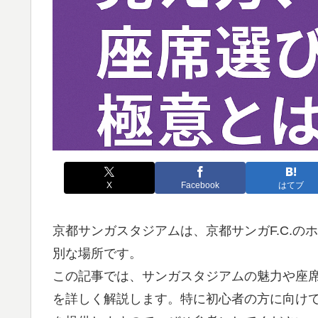
X
Facebook
はてブ
京都サンガスタジアムは、京都サンガF.C.
別な場所です。
この記事では、サンガスタジアムの魅力や座
を詳しく解説します。特に初心者の方に向け