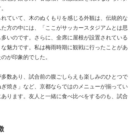
す。
られていて、木のぬくもりを感じる外観は、伝統的な
れた方の中には、「ここがサッカースタジアムとは思
も多いのです。さらに、全席に屋根が設置されている
きな魅力です。私は梅雨時期に観戦に行ったことがあ
たのが印象的でした。
が多数あり、試合前の腹ごしらえも楽しみのひとつで
ねぎ焼き」など、京都ならではのメニューが揃ってい
にあります。友人と一緒に食べ比べをするのも、試合
徴