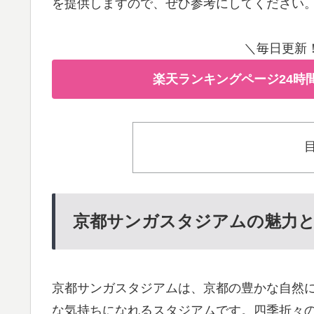
を提供しますので、ぜひ参考にしてください
＼毎日更新
楽天ランキングページ24時
京都サンガスタジアムの魅力
京都サンガスタジアムは、京都の豊かな自然
な気持ちになれるスタジアムです。四季折々