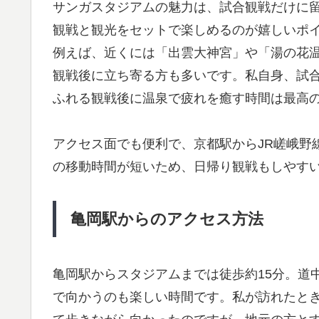
サンガスタジアムの魅力は、試合観戦だけに
観戦と観光をセットで楽しめるのが嬉しいポ
例えば、近くには「出雲大神宮」や「湯の花
観戦後に立ち寄る方も多いです。私自身、試
ふれる観戦後に温泉で疲れを癒す時間は最高
アクセス面でも便利で、京都駅からJR嵯峨野
の移動時間が短いため、日帰り観戦もしやす
亀岡駅からのアクセス方法
亀岡駅からスタジアムまでは徒歩約15分。道
で向かうのも楽しい時間です。私が訪れたと