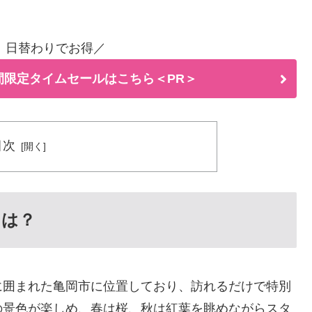
。
！日替わりでお得／
間限定タイムセールはこちら＜PR＞
目次
とは？
に囲まれた亀岡市に位置しており、訪れるだけで特別
の景色が楽しめ、春は桜、秋は紅葉を眺めながらスタ