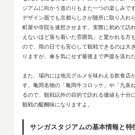
ジアムに向かう道のりもまた一つの楽しみで
デザイン面でも京都らしさが随所に取り入れ
町屋や寺院を連想させます。実際に初めて訪
えないほど落ち着いた雰囲気」と驚かれる方
ので、雨の日でも安心して観戦できるのは大
りますが、傘を気にせず最後まで声援を送れ
また、場内には地元グルメを味わえる飲食店
す。亀岡名物の「亀岡牛コロッケ」や「九条
るので、観戦以外の目的で訪れる価値も十分
観戦の醍醐味になりますよ。
サンガスタジアムの基本情報と特