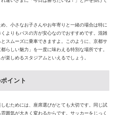
すれ違いざまに「今日は勝ちたいね！」と声を掛けて
ため、小さなお子さんやお年寄りと一緒の場合は特に
歩くよりもバスの方が安心なのでおすすめです。混雑
るとスムーズに乗車できますよ。このように、京都サ
京都らしい魅力」を一度に味わえる特別な場所です。
もが楽しめるスタジアムといえるでしょう。
のポイント
楽しむためには、座席選びがとても大切です。同じ試
る雰囲気が大きく変わるからです。サッカーをじっく