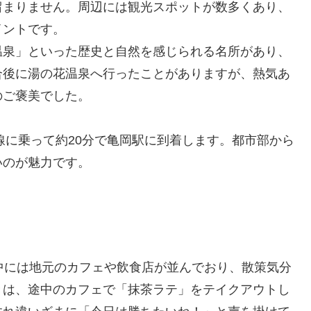
留まりません。周辺には観光スポットが数多くあり、
イントです。
温泉」といった歴史と自然を感じられる名所があり、
合後に湯の花温泉へ行ったことがありますが、熱気あ
のご褒美でした。
線に乗って約20分で亀岡駅に到着します。都市部から
いのが魅力です。
中には地元のカフェや飲食店が並んでおり、散策気分
きは、途中のカフェで「抹茶ラテ」をテイクアウトし