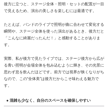
後方に立つと、ステージ全体・照明・セットの配置が一目
で見えるため、演出の美しさを楽しむには最適です。
たとえば、バンドのライブで照明が曲に合わせて変化する
瞬間や、ステージ全体を使った演出があるとき、後方だと
「こんなに綺麗だったんだ！」と感動することがありま
す。
実際、私が後方で見たライブでは、ステージ後方から広が
る青い照明が会場全体を包み込むように輝き、その光景に
思わず息を飲んだほどです。前方では視界が狭くなりがち
なので、この“全体美”は後方だからこそ味わえる魅力で
す。
● 混雑も少なく、自分のスペースを確保しやすい