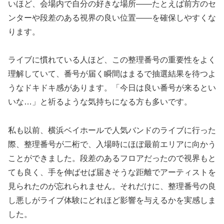
いほど、会場内で自分の好きな場所――たとえば前方のセ
ンターや段差のある視界の良い位置――を確保しやすくな
ります。
ライブに慣れている人ほど、この整理番号の重要性をよく
理解していて、番号が届く瞬間はまるで抽選結果を待つよ
うなドキドキ感があります。「今日は良い番号が来るとい
いな…」と祈るような気持ちになる方も多いです。
私も以前、横浜ベイホールで人気バンドのライブに行った
際、整理番号が二桁で、入場時にほぼ最前エリアに向かう
ことができました。段差のあるフロアだったので視界もと
ても良く、手を伸ばせば届きそうな距離でアーティストを
見られたのが忘れられません。それだけに、整理番号の良
し悪しがライブ体験にどれほど影響を与えるかを実感しま
した。