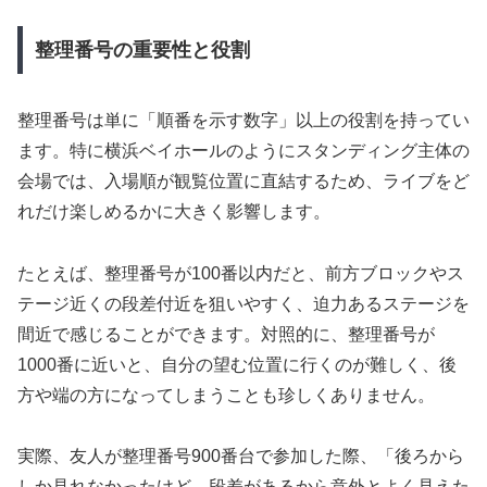
整理番号の重要性と役割
整理番号は単に「順番を示す数字」以上の役割を持ってい
ます。特に横浜ベイホールのようにスタンディング主体の
会場では、入場順が観覧位置に直結するため、ライブをど
れだけ楽しめるかに大きく影響します。
たとえば、整理番号が100番以内だと、前方ブロックやス
テージ近くの段差付近を狙いやすく、迫力あるステージを
間近で感じることができます。対照的に、整理番号が
1000番に近いと、自分の望む位置に行くのが難しく、後
方や端の方になってしまうことも珍しくありません。
実際、友人が整理番号900番台で参加した際、「後ろから
しか見れなかったけど、段差があるから意外とよく見えた