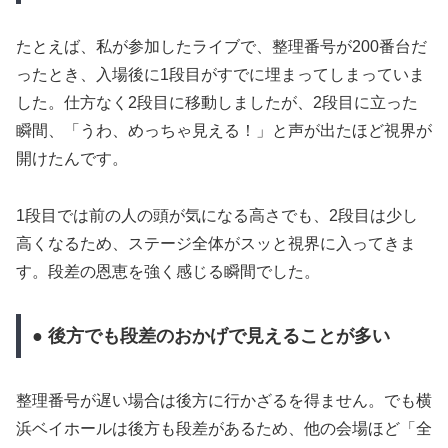
たとえば、私が参加したライブで、整理番号が200番台だ
ったとき、入場後に1段目がすでに埋まってしまっていま
した。仕方なく2段目に移動しましたが、2段目に立った
瞬間、「うわ、めっちゃ見える！」と声が出たほど視界が
開けたんです。
1段目では前の人の頭が気になる高さでも、2段目は少し
高くなるため、ステージ全体がスッと視界に入ってきま
す。段差の恩恵を強く感じる瞬間でした。
● 後方でも段差のおかげで見えることが多い
整理番号が遅い場合は後方に行かざるを得ません。でも横
浜ベイホールは後方も段差があるため、他の会場ほど「全