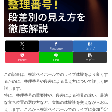
X
Facebook
はてブ
Pocket
LINE
コピー
この記事は、横浜ベイホールでのライブ体験をより良くす
るために、整理番号や段差による見え方について詳しく解
説します。
特に、整理番号の重要性や、段差による視界の違い、最適
な立ち位置の選び方など、実際の体験談を交えながらお伝
えします。これから横浜ベイホールでのライブに参加予定