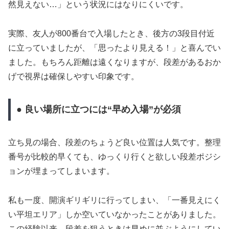
然見えない…」という状況にはなりにくいです。
実際、友人が800番台で入場したとき、後方の3段目付近
に立っていましたが、「思ったより見える！」と喜んでい
ました。もちろん距離は遠くなりますが、段差があるおか
げで視界は確保しやすい印象です。
● 良い場所に立つには“早め入場”が必須
立ち見の場合、段差のちょうど良い位置は人気です。整理
番号が比較的早くても、ゆっくり行くと欲しい段差ポジシ
ョンが埋まってしまいます。
私も一度、開演ギリギリに行ってしまい、「一番見えにく
い平坦エリア」しか空いていなかったことがありました。
この経験以来、段差を狙うときは早めに並ぶようにしてい