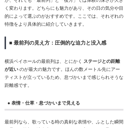
が、それでも「最前列」と「後方」では体験の深さが大き
く変わります。どちらにも魅力があり、その日の気分や目
的によって選ぶのがおすすめです。ここでは、それぞれの
特徴をより具体的に紹介していきます。
■ 最前列の見え方：圧倒的な迫力と没入感
横浜ベイホールの最前列は、とにかく
ステージとの距離
が近い
のが最大の魅力です。ほんの数メートル先にアー
ティストが立っているため、息づかいまで感じられそうな
距離感です。
● 表情・仕草・息づかいまで見える
最前列なら、歌っている時の真剣な表情や、ふとした瞬間