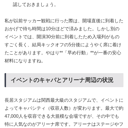
認しておきましょう。
私が以前サッカー観戦に行った際は、開場直後に到着した
おかげで待ち時間は10分ほどで済みました。しかし別の
イベントでは、開演30分前に到着したため入場列がもの
すごく長く、結局キックオフの5分後にようやく席に着け
たことがあります。やはり**「早め行動」**が一番の安心
材料になりますね。
イベントのキャパとアリーナ周辺の状況
長居スタジアムは関西最大級のスタジアムで、イベントに
よってキャパシティ（収容人数）が変わります。最大で約
47,000人を収容できる大規模な会場ですが、その中でも
特に人気なのがアリーナ席です。アリーナはステージやフ