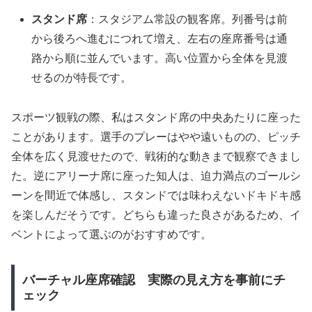
スタンド席
：スタジアム常設の観客席。列番号は前
から後ろへ進むにつれて増え、左右の座席番号は通
路から順に並んでいます。高い位置から全体を見渡
せるのが特長です。
スポーツ観戦の際、私はスタンド席の中央あたりに座った
ことがあります。選手のプレーはやや遠いものの、ピッチ
全体を広く見渡せたので、戦術的な動きまで観察できまし
た。逆にアリーナ席に座った知人は、迫力満点のゴールシ
ーンを間近で体感し、スタンドでは味わえないドキドキ感
を楽しんだそうです。どちらも違った良さがあるため、イ
ベントによって選ぶのがおすすめです。
バーチャル座席確認 実際の見え方を事前にチ
ェック