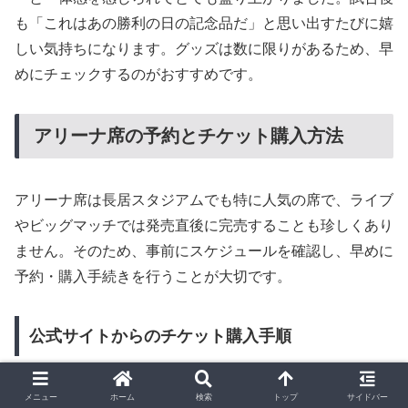
も「これはあの勝利の日の記念品だ」と思い出すたびに嬉
しい気持ちになります。グッズは数に限りがあるため、早
めにチェックするのがおすすめです。
アリーナ席の予約とチケット購入方法
アリーナ席は長居スタジアムでも特に人気の席で、ライブ
やビッグマッチでは発売直後に完売することも珍しくあり
ません。そのため、事前にスケジュールを確認し、早めに
予約・購入手続きを行うことが大切です。
公式サイトからのチケット購入手順
アリーナ席のチケットは、公式サイトから簡単に購入でき
メニュー
ホーム
検索
トップ
サイドバー