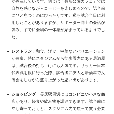
が点在しています。例えば「長居公園カフェ」では
自然を感じながらコーヒーを楽しめるので、試合前
にひと息つくのにぴったりです。私も試合当日に利
用したことがありますが、サポーター同士の会話が
弾み、すでに会場の一体感が始まっているようでし
た。
レストラン
：和食、洋食、中華などバリエーション
が豊富。特にスタジアムから徒歩圏内にある居酒屋
は、試合後の打ち上げにも人気です。サッカー日本
代表戦を観に行った際、試合後に友人と居酒屋で反
省会をしながら盛り上がった思い出があります。
ショッピング
：長居駅周辺にはコンビニや小さな商
店があり、軽食や飲み物を調達できます。試合前に
立ち寄っておくと、スタジアム内で焦って買う必要