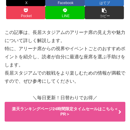
X
Facebook
はてブ
Pocket
LINE
コピー
この記事は、長居スタジアムのアリーナ席の見え方や魅力
について詳しく解説します。
特に、アリーナ席からの視界やイベントごとのおすすめポ
イントを紹介し、読者が自分に最適な座席を選ぶ手助けを
します。
長居スタジアムでの観戦をより楽しむための情報が満載で
すので、ぜひ参考にしてください。
＼毎日更新！日替わりでお得／
楽天ランキングページ24時間限定タイムセールはこちら＜
PR＞