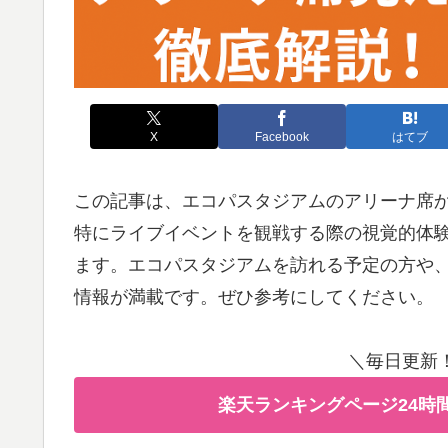
X
Facebook
はてブ
この記事は、エコパスタジアムのアリーナ席
特にライブイベントを観戦する際の視覚的体
ます。エコパスタジアムを訪れる予定の方や
情報が満載です。ぜひ参考にしてください。
＼毎日更新
楽天ランキングページ24時