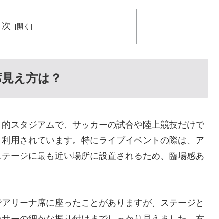
目次
席見え方は？
目的スタジアムで、サッカーの試合や陸上競技だけで
く利用されています。特にライブイベントの際は、ア
ステージに最も近い場所に設置されるため、臨場感あ
でアリーナ席に座ったことがありますが、ステージと
ンサーの細かな振り付けまでしっかり見えました。友