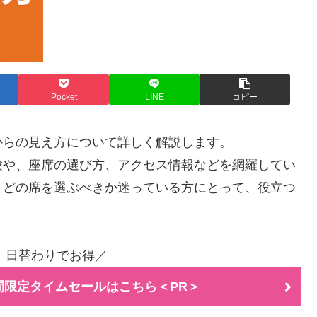
Pocket
LINE
コピー
からの見え方について詳しく解説します。
験や、座席の選び方、アクセス情報などを網羅してい
、どの席を選ぶべきか迷っている方にとって、役立つ
！日替わりでお得／
間限定タイムセールはこちら＜PR＞