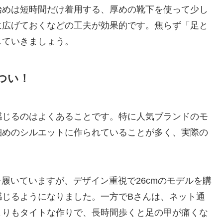
始めは短時間だけ着用する、厚めの靴下を使って少し
に広げておくなどの工夫が効果的です。焦らず「足と
していきましょう。
つい！
感じるのはよくあることです。特に人気ブランドのモ
細めのシルエットに作られていることが多く、実際の
ーを履いていますが、デザイン重視で26cmのモデルを購
感じるようになりました。一方でBさんは、ネット通
よりもタイトな作りで、長時間歩くと足の甲が痛くな