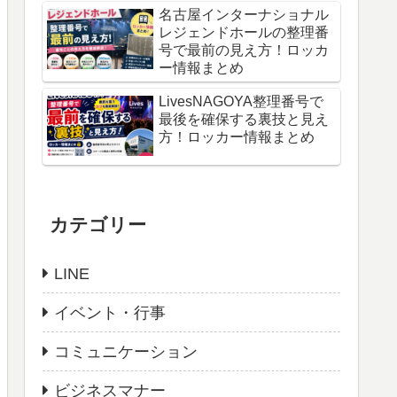
名古屋インターナショナル
レジェンドホールの整理番
号で最前の見え方！ロッカ
ー情報まとめ
LivesNAGOYA整理番号で
最後を確保する裏技と見え
方！ロッカー情報まとめ
カテゴリー
LINE
イベント・行事
コミュニケーション
ビジネスマナー