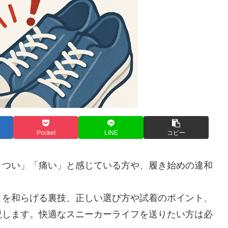
Pocket
LINE
コピー
きつい」「痛い」と感じている方や、履き始めの違和
さを和らげる裏技、正しい選び方や試着のポイント、
説します。快適なスニーカーライフを送りたい方は必