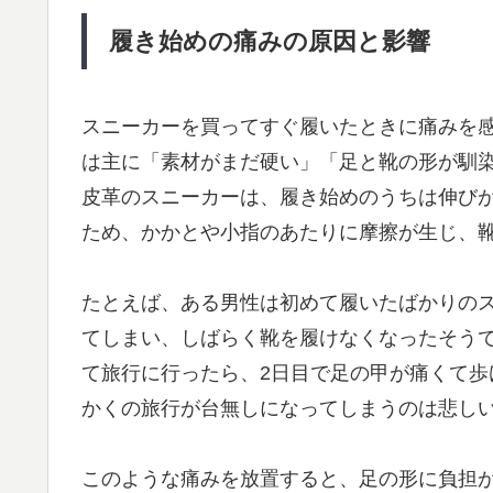
履き始めの痛みの原因と影響
スニーカーを買ってすぐ履いたときに痛みを
は主に「素材がまだ硬い」「足と靴の形が馴
皮革のスニーカーは、履き始めのうちは伸び
ため、かかとや小指のあたりに摩擦が生じ、
たとえば、ある男性は初めて履いたばかりの
てしまい、しばらく靴を履けなくなったそう
て旅行に行ったら、2日目で足の甲が痛くて
かくの旅行が台無しになってしまうのは悲し
このような痛みを放置すると、足の形に負担