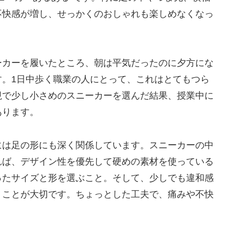
不快感が増し、せっかくのおしゃれも楽しめなくなっ
ーカーを履いたところ、朝は平気だったのに夕方にな
す。1日中歩く職業の人にとって、これはとてもつら
視で少し小さめのスニーカーを選んだ結果、授業中に
あります。
には足の形にも深く関係しています。スニーカーの中
れば、デザイン性を優先して硬めの素材を使っている
ったサイズと形を選ぶこと。そして、少しでも違和感
」ことが大切です。ちょっとした工夫で、痛みや不快