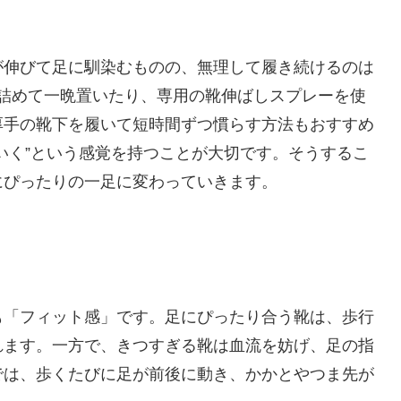
が伸びて足に馴染むものの、無理して履き続けるのは
詰めて一晩置いたり、専用の靴伸ばしスプレーを使
厚手の靴下を履いて短時間ずつ慣らす方法もおすすめ
いく”という感覚を持つことが大切です。そうするこ
にぴったりの一足に変わっていきます。
も「フィット感」です。足にぴったり合う靴は、歩行
れます。一方で、きつすぎる靴は血流を妨げ、足の指
では、歩くたびに足が前後に動き、かかとやつま先が