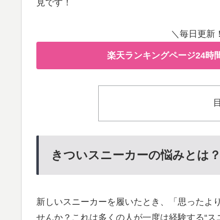
見です！
＼毎日更新
楽天ランキングページ24時
きついスニーカーの悩みとは
新しいスニーカーを履いたとき、「思ったよ
せんか？これは多くの人が一度は経験する“ス