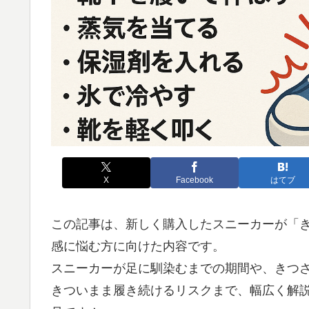
X
Facebook
はてブ
この記事は、新しく購入したスニーカーが「
感に悩む方に向けた内容です。
スニーカーが足に馴染むまでの期間や、きつ
きついまま履き続けるリスクまで、幅広く解