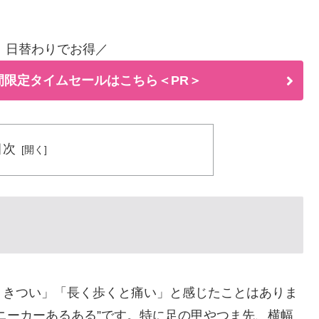
！日替わりでお得／
間限定タイムセールはこちら＜PR＞
目次
？
りきつい」「長く歩くと痛い」と感じたことはありま
ニーカーあるある”です。特に足の甲やつま先、横幅