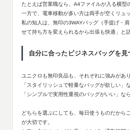
たとえば営業職なら、A4ファイルが入る横型
一方で、電車移動が多い方は両手が空くリュ
私の知人は、無印の3WAYバッグ（手提げ・
せて持ち方を変えられるから出張も快適」と
自分に合ったビジネスバッグを見
ユニクロも無印良品も、それぞれに強みがあ
「スタイリッシュで軽量なバッグが欲しい」
「シンプルで実用性重視のバッグがいい」な
どちらを選ぶにしても、毎日使うものだから
が大切です。