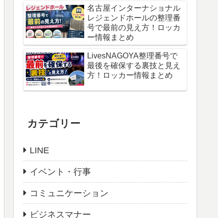
名古屋インターナショナル
レジェンドホールの整理番
号で最前の見え方！ロッカ
ー情報まとめ
LivesNAGOYA整理番号で
最後を確保する裏技と見え
方！ロッカー情報まとめ
カテゴリー
LINE
イベント・行事
コミュニケーション
ビジネスマナー