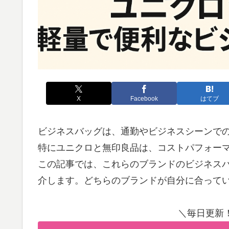
X
Facebook
はてブ
ビジネスバッグは、通勤やビジネスシーンで
特にユニクロと無印良品は、コストパフォー
この記事では、これらのブランドのビジネス
介します。どちらのブランドが自分に合って
＼毎日更新