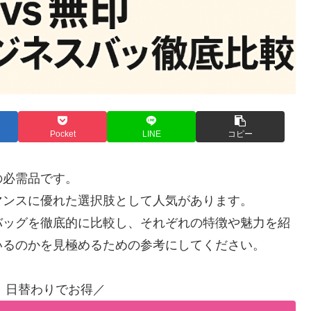
Pocket
LINE
コピー
の必需品です。
マンスに優れた選択肢として人気があります。
バッグを徹底的に比較し、それぞれの特徴や魅力を紹
いるのかを見極めるための参考にしてください。
！日替わりでお得／