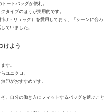
のトートバッグが便利。
ックタイプのほうが実用的です。
肩掛け・リュック）を愛用しており、「シーンに合わ
話していました。
つけよう
ります。
ならユニクロ、
ら無印がおすすめです。
こそ、自分の働き方にフィットするバッグを選ぶこと