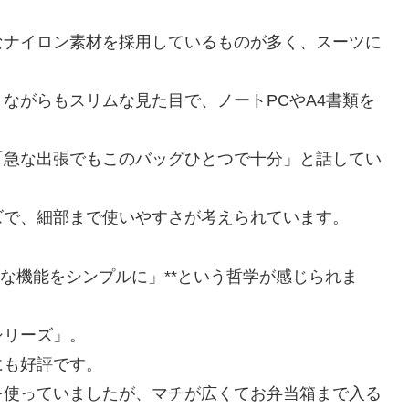
なナイロン素材を採用しているものが多く、スーツに
ながらもスリムな見た目で、ノートPCやA4書類を
「急な出張でもこのバッグひとつで十分」と話してい
ズで、細部まで使いやすさが考えられています。
要な機能をシンプルに」**という哲学が感じられま
シリーズ」。
にも好評です。
を使っていましたが、マチが広くてお弁当箱まで入る