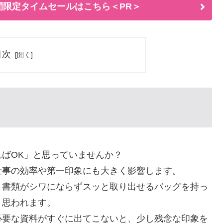
間限定タイムセールはこちら＜PR＞
目次
ばOK」と思っていませんか？
仕事の効率や第一印象にも大きく影響します。
、書類がシワにならずスッと取り出せるバッグを持っ
と思われます。
必要な資料がすぐに出てこないと、少し残念な印象を