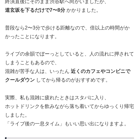
終演直後にそのまま渋谷駅へ向かいましたが、
道玄坂を下るだけで7〜8分
かかりました。
普段なら2〜3分で歩ける距離なので、倍以上の時間がか
かったことになります。
ライブの余韻でぼーっとしていると、人の流れに押されて
しまうこともあるので、
混雑が苦手な人は、いったん
近くのカフェやコンビニで
クールダウン
してから帰るのがおすすめです。
実際、私も混雑に疲れたときはスタバに入り、
ホットドリンクを飲みながら落ち着いてからゆっくり帰宅
しました。
「ライブ後の一息タイム」もいい思い出になりますよ。