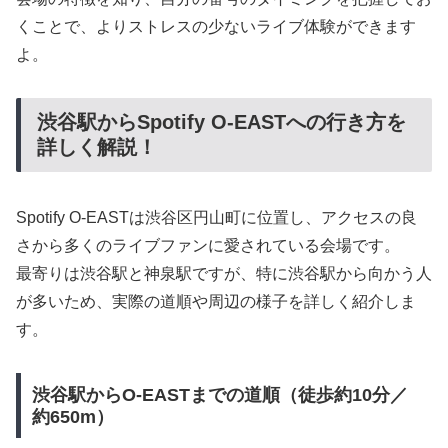
くことで、よりストレスの少ないライブ体験ができます
よ。
渋谷駅からSpotify O-EASTへの行き方を
詳しく解説！
Spotify O-EASTは渋谷区円山町に位置し、アクセスの良
さから多くのライブファンに愛されている会場です。
最寄りは渋谷駅と神泉駅ですが、特に渋谷駅から向かう人
が多いため、実際の道順や周辺の様子を詳しく紹介しま
す。
渋谷駅からO-EASTまでの道順（徒歩約10分／
約650m）