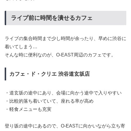
ライブ前に時間を潰せるカフェ
ライブの集合時間まで少し時間が余ったり、早めに渋谷に
着いてしまう…
そんな時に便利なのが、O-EAST周辺のカフェです。
カフェ・ド・クリエ 渋谷道玄坂店
・道玄坂の途中にあり、会場に向かう途中で入りやすい
・比較的落ち着いていて、座れる率が高め
・軽食メニューも充実
登り坂の途中にあるので、O-EASTに向かいながら立ち寄