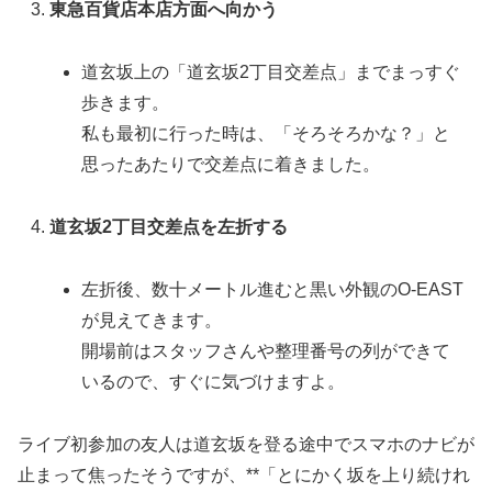
東急百貨店本店方面へ向かう
道玄坂上の「道玄坂2丁目交差点」までまっすぐ
歩きます。
私も最初に行った時は、「そろそろかな？」と
思ったあたりで交差点に着きました。
道玄坂2丁目交差点を左折する
左折後、数十メートル進むと黒い外観のO-EAST
が見えてきます。
開場前はスタッフさんや整理番号の列ができて
いるので、すぐに気づけますよ。
ライブ初参加の友人は道玄坂を登る途中でスマホのナビが
止まって焦ったそうですが、**「とにかく坂を上り続けれ