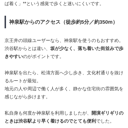
ば着く」**という感覚で歩くと迷いにくいです。
神泉駅からのアクセス（徒歩約5分／約350m）
京王井の頭線ユーザーなら、神泉駅を使うのもおすすめ。
渋谷駅からとは違い、
坂が少なく、落ち着いた街並みで歩
きやすい
のがポイントです。
神泉駅を出たら、松濤方面へ少し歩き、文化村通りを抜け
るルートが最短。
地元の人や周辺で働く人が多く、静かな住宅街の雰囲気を
感じながら歩けます。
私自身も何度か神泉駅を利用しましたが、
開演ギリギリの
ときは渋谷駅より早く着けるのでとても便利
でした。