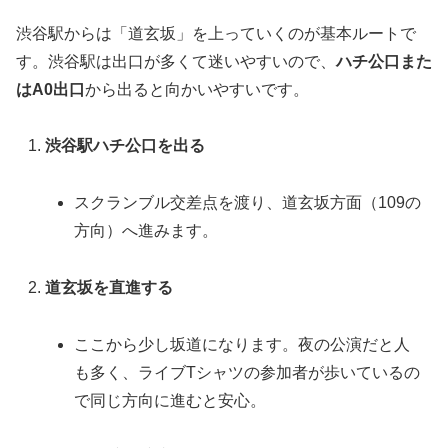
渋谷駅からは「道玄坂」を上っていくのが基本ルートで
す。渋谷駅は出口が多くて迷いやすいので、
ハチ公口また
はA0出口
から出ると向かいやすいです。
渋谷駅ハチ公口を出る
スクランブル交差点を渡り、道玄坂方面（109の
方向）へ進みます。
道玄坂を直進する
ここから少し坂道になります。夜の公演だと人
も多く、ライブTシャツの参加者が歩いているの
で同じ方向に進むと安心。