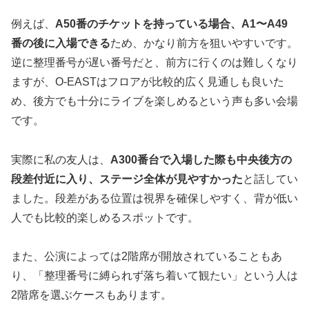
例えば、
A50番のチケットを持っている場合、A1〜A49
番の後に入場できる
ため、かなり前方を狙いやすいです。
逆に整理番号が遅い番号だと、前方に行くのは難しくなり
ますが、O-EASTはフロアが比較的広く見通しも良いた
め、後方でも十分にライブを楽しめるという声も多い会場
です。
実際に私の友人は、
A300番台で入場した際も中央後方の
段差付近に入り、ステージ全体が見やすかった
と話してい
ました。段差がある位置は視界を確保しやすく、背が低い
人でも比較的楽しめるスポットです。
また、公演によっては2階席が開放されていることもあ
り、「整理番号に縛られず落ち着いて観たい」という人は
2階席を選ぶケースもあります。