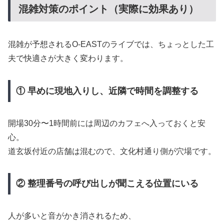
混雑対策のポイント（実際に効果あり）
混雑が予想されるO-EASTのライブでは、ちょっとした工
夫で快適さが大きく変わります。
① 早めに現地入りし、近隣で時間を調整する
開場30分〜1時間前には周辺のカフェへ入っておくと安
心。
道玄坂付近の店舗は混むので、文化村通り側が穴場です。
② 整理番号の呼び出しが聞こえる位置にいる
人が多いと音がかき消されるため、