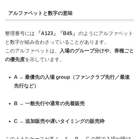
アルファベットと数字の意味
整理番号には
「A123」「B45」
のようにアルファベット
と数字が組み合わさっていることがあります。
このアルファベットは、
入場のグループ分けや、券種ごと
の優先度
を示しています。
A → 最優先の入場 group（ファンクラブ先行／最速
先行など）
B → 一般先行や通常の先着販売
C → 追加販売や遅いタイミングの販売枠
このようなケースが多く、A → B → C の順で入場が呼び