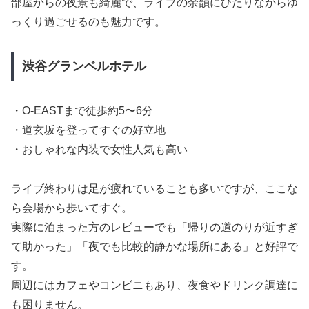
部屋からの夜景も綺麗で、ライブの余韻にひたりながらゆ
っくり過ごせるのも魅力です。
渋谷グランベルホテル
・O-EASTまで徒歩約5〜6分
・道玄坂を登ってすぐの好立地
・おしゃれな内装で女性人気も高い
ライブ終わりは足が疲れていることも多いですが、ここな
ら会場から歩いてすぐ。
実際に泊まった方のレビューでも「帰りの道のりが近すぎ
て助かった」「夜でも比較的静かな場所にある」と好評で
す。
周辺にはカフェやコンビニもあり、夜食やドリンク調達に
も困りません。