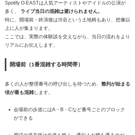
Spotify O-EASTは人気アーティストやアイドルの公演が
多く、
ライブ当日の混雑は避けられません。
特に、開場前・終演後は渋谷という土地柄もあり、想像以
上に人が集まります。
ここでは、実際の体験談を交えながら、当日の流れをより
リアルにお伝えします。
開場前（1番混雑する時間帯）
多くの人が整理番号の呼び出しを待つため、
整列が始まる
頃が最も混雑
します。
会場前の歩道にはA・B・Cなど番号ごとのブロック
ができる