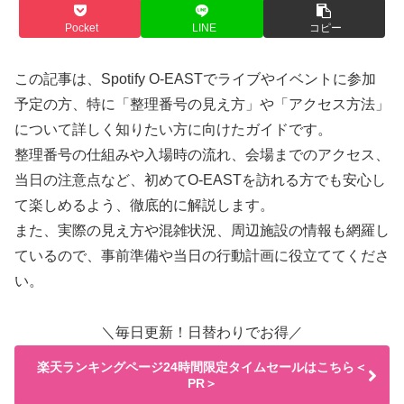
Pocket
LINE
コピー
この記事は、Spotify O-EASTでライブやイベントに参加
予定の方、特に「整理番号の見え方」や「アクセス方法」
について詳しく知りたい方に向けたガイドです。
整理番号の仕組みや入場時の流れ、会場までのアクセス、
当日の注意点など、初めてO-EASTを訪れる方でも安心し
て楽しめるよう、徹底的に解説します。
また、実際の見え方や混雑状況、周辺施設の情報も網羅し
ているので、事前準備や当日の行動計画に役立ててくださ
い。
＼毎日更新！日替わりでお得／
楽天ランキングページ24時間限定タイムセールはこちら＜
PR＞