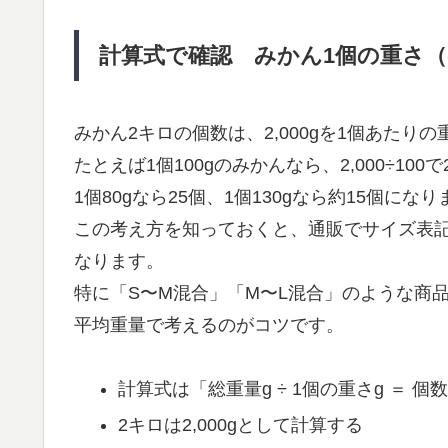
計算式で確認 みかん1個の重さ（
みかん2キロの個数は、2,000gを1個あた
たとえば1個100gのみかんなら、2,000÷100
1個80gなら25個、1個130gなら約15個にな
この考え方を知っておくと、通販でサイズ表
なります。
特に「S〜M混合」「M〜L混合」のような商
平均重量で考えるのがコツです。
計算式は「総重量g ÷ 1個の重さg ＝ 個
2キロは2,000gとして計算する