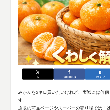
X
Facebook
はてブ
みかんを2キロ買いたいけれど、実際には何
す。
通販の商品ページやスーパーの売り場では「2