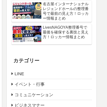
名古屋インターナショナル
レジェンドホールの整理番
号で最前の見え方！ロッカ
ー情報まとめ
LivesNAGOYA整理番号で
最後を確保する裏技と見え
方！ロッカー情報まとめ
カテゴリー
LINE
イベント・行事
コミュニケーション
ビジネスマナー