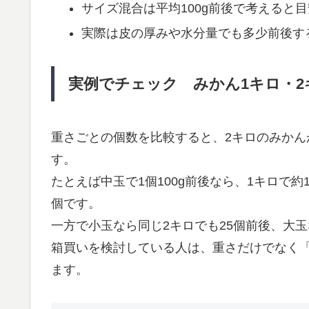
サイズ混合は平均100g前後で考えると
実際は皮の厚みや水分量でも多少前後す
実例でチェック みかん1キロ・2
重さごとの個数を比較すると、2キロのみか
す。
たとえば中玉で1個100g前後なら、1キロで約1
個です。
一方で小玉なら同じ2キロでも25個前後、大玉
箱買いを検討している人は、重さだけでなく
ます。