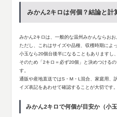
みかん2キロは何個？結論と計
みかん2キロは、一般的な温州みかんならおおよ
ただし、これはサイズや品種、収穫時期によ
小玉なら20個台後半になることもありますし、
そのため「2キロ＝必ず20個」と決めつける
す。
通販や産地直送ではS・M・L混合、家庭用、
イズ表記をあわせて確認することが大切です
みかん2キロで何個が目安か（小