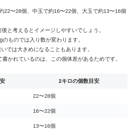
2〜28個、中玉で約16〜22個、大玉で約13〜16個
前後と考えるとイメージしやすいでしょう。
20gのものでは入り数が変わります。
違いでは大きめになることもあります。
せて書かれているのは、この個体差があるためです。
目安
2キロの個数目安
22〜28個
16〜22個
13〜16個