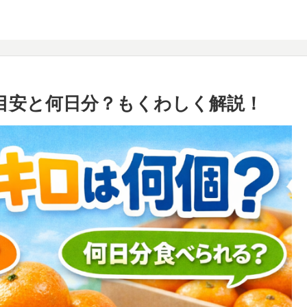
目安と何日分？もくわしく解説！