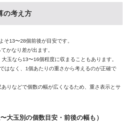
算の考え方
そ13〜28個前後が目安です。
ってかなり差が出ます。
大玉なら13〜16個程度に収まることもあります。
のではなく、1個あたりの重さから考えるのが正確で
訳ありなどで個数の幅が広くなるため、重さ表示とサ
。
玉〜大玉別の個数目安・前後の幅も）