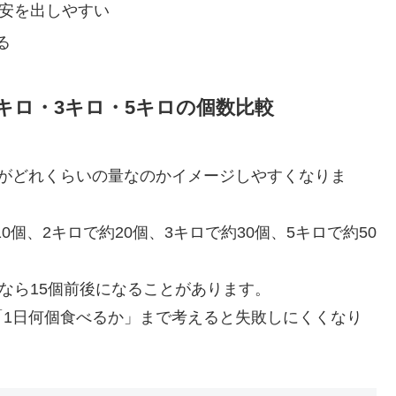
目安を出しやすい
る
キロ・3キロ・5キロの個数比較
んがどれくらいの量なのかイメージしやすくなりま
0個、2キロで約20個、3キロで約30個、5キロで約50
なら15個前後になることがあります。
「1日何個食べるか」まで考えると失敗しにくくなり