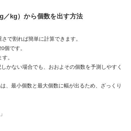
g／kg）から個数を出す方法
りの重さで割れば簡単に計算できます。
で20個です。
ります。
記しかない場合でも、おおよその個数を予測しやすく
品は、最小個数と最大個数に幅が出るため、ざっくり
数」