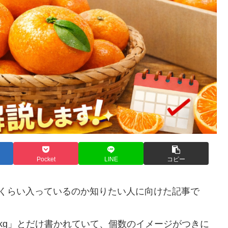
Pocket
LINE
コピー
個くらい入っているのか知りたい人に向けた記事で
kg」とだけ書かれていて、個数のイメージがつきに