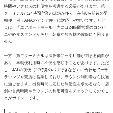
時間やアクセスの利便性を考慮する必要があります。第一
ターミナルは24時間営業の店舗が多く、午前6時前後の早
朝便（例：ANAのアジア便）に対応しやすいです。たと
えば、「エアポートモール」内には24時間営業のコンビ
ニや軽食スタンドがあり、朝食や飲み物の確保にも困りま
せん。
一方、第二ターミナルは深夜帯に一部店舗が閉まる傾向が
あり、早朝便利用時に不便を感じることがあります。ただ
し、JALの夜便（22時発のパリ行きなど）に合わせて一部
ラウンジや売店は営業しており、ラウンジ利用者なら快適
に過ごせます。出発時間に応じた利便性を求めるなら、店
舗の営業時間やラウンジの利用可否をチェックしておくこ
とがポイントです。