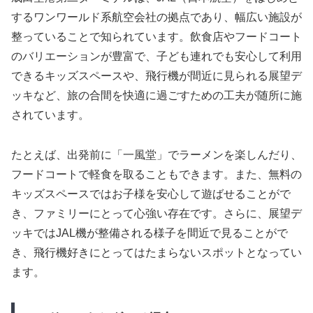
するワンワールド系航空会社の拠点であり、幅広い施設が
整っていることで知られています。飲食店やフードコート
のバリエーションが豊富で、子ども連れでも安心して利用
できるキッズスペースや、飛行機が間近に見られる展望デ
ッキなど、旅の合間を快適に過ごすための工夫が随所に施
されています。
たとえば、出発前に「一風堂」でラーメンを楽しんだり、
フードコートで軽食を取ることもできます。また、無料の
キッズスペースではお子様を安心して遊ばせることがで
き、ファミリーにとって心強い存在です。さらに、展望デ
ッキではJAL機が整備される様子を間近で見ることがで
き、飛行機好きにとってはたまらないスポットとなってい
ます。