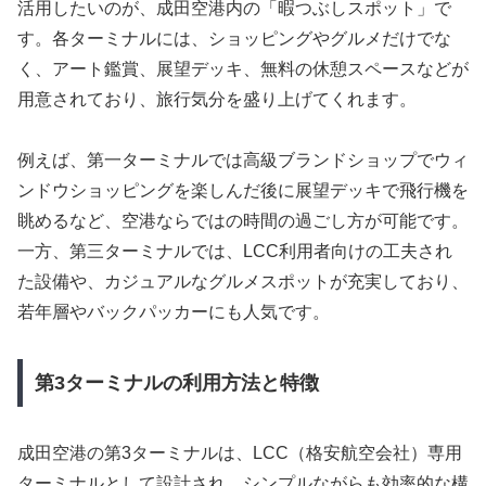
活用したいのが、成田空港内の「暇つぶしスポット」で
す。各ターミナルには、ショッピングやグルメだけでな
く、アート鑑賞、展望デッキ、無料の休憩スペースなどが
用意されており、旅行気分を盛り上げてくれます。
例えば、第一ターミナルでは高級ブランドショップでウィ
ンドウショッピングを楽しんだ後に展望デッキで飛行機を
眺めるなど、空港ならではの時間の過ごし方が可能です。
一方、第三ターミナルでは、LCC利用者向けの工夫され
た設備や、カジュアルなグルメスポットが充実しており、
若年層やバックパッカーにも人気です。
第3ターミナルの利用方法と特徴
成田空港の第3ターミナルは、LCC（格安航空会社）専用
ターミナルとして設計され、シンプルながらも効率的な構