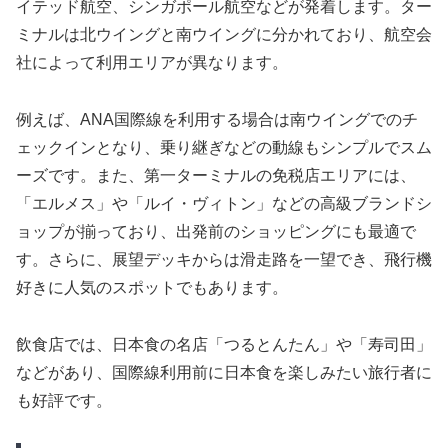
イテッド航空、シンガポール航空などが発着します。ター
ミナルは北ウイングと南ウイングに分かれており、航空会
社によって利用エリアが異なります。
例えば、ANA国際線を利用する場合は南ウイングでのチ
ェックインとなり、乗り継ぎなどの動線もシンプルでスム
ーズです。また、第一ターミナルの免税店エリアには、
「エルメス」や「ルイ・ヴィトン」などの高級ブランドシ
ョップが揃っており、出発前のショッピングにも最適で
す。さらに、展望デッキからは滑走路を一望でき、飛行機
好きに人気のスポットでもあります。
飲食店では、日本食の名店「つるとんたん」や「寿司田」
などがあり、国際線利用前に日本食を楽しみたい旅行者に
も好評です。