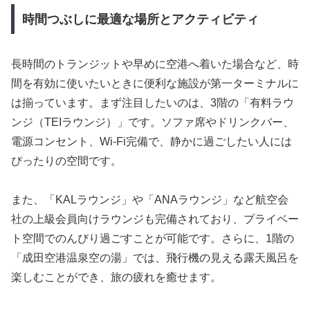
時間つぶしに最適な場所とアクティビティ
長時間のトランジットや早めに空港へ着いた場合など、時
間を有効に使いたいときに便利な施設が第一ターミナルに
は揃っています。まず注目したいのは、3階の「有料ラウ
ンジ（TEIラウンジ）」です。ソファ席やドリンクバー、
電源コンセント、Wi-Fi完備で、静かに過ごしたい人には
ぴったりの空間です。
また、「KALラウンジ」や「ANAラウンジ」など航空会
社の上級会員向けラウンジも完備されており、プライベー
ト空間でのんびり過ごすことが可能です。さらに、1階の
「成田空港温泉空の湯」では、飛行機の見える露天風呂を
楽しむことができ、旅の疲れを癒せます。