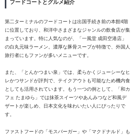
フードコートとグルメ紹介
第二ターミナルのフードコートは出国手続き前の本館4階
に位置しており、和洋中さまざまなジャンルの飲食店が集
まっています。特に人気なのが、「一風堂 成田空港店」
の白丸元味ラーメン。濃厚な豚骨スープが特徴で、外国人
旅行者にもファンが多いメニューです。
また、「とんかつまい泉」では、柔らかくジューシーなヒ
レかつサンドが評判で、テイクアウトも可能なため機内食
としても活用されています。もう一つの例として、「和カ
フェ たまゆら」では抹茶スイーツやあんみつなど和風デ
ザートが楽しめ、日本文化を味わいたい人にぴったりで
す。
ファストフードの「モスバーガー」や「マクドナルド」も