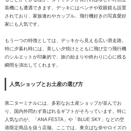
装機にも遭遇できます。デッキにはベンチや双眼鏡も設置
されており、家族連れやカップル、飛行機好きの写真愛好
家にも人気です。
もう一つの特徴としては、デッキから見える広い滑走路。
特に夕暮れ時には、美しい夕焼けとともに飛び立つ飛行機
のシルエットが印象的で、旅の始まりや終わりに心に残る
瞬間を演出してくれます。
人気ショップとお土産の選び方
第二ターミナルには、多彩なお土産ショップが並んでお
り、国内外問わず喜ばれるギフトがそろっています。特に
人気なのが、「ANA FESTA」や「BLUE SKY」などの空
港限定商品を扱う店舗。ここでは、東京ばな奈やロイズの