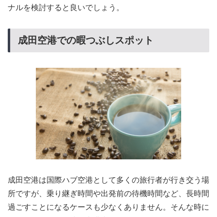
ナルを検討すると良いでしょう。
成田空港での暇つぶしスポット
成田空港は国際ハブ空港として多くの旅行者が行き交う場
所ですが、乗り継ぎ時間や出発前の待機時間など、長時間
過ごすことになるケースも少なくありません。そんな時に