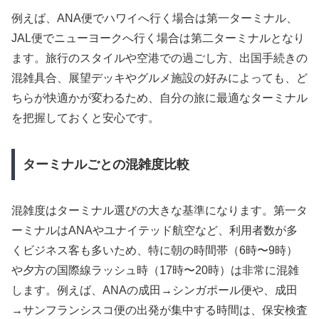
例えば、ANA便でハワイへ行く場合は第一ターミナル、
JAL便でニューヨークへ行く場合は第二ターミナルとなり
ます。旅行のスタイルや空港での過ごし方、出国手続きの
混雑具合、展望デッキやグルメ施設の好みによっても、ど
ちらが快適かが変わるため、自分の旅に最適なターミナル
を把握しておくと安心です。
ターミナルごとの混雑度比較
混雑度はターミナル選びの大きな基準になります。第一タ
ーミナルはANAやユナイテッド航空など、利用者数が多
くビジネス客も多いため、特に朝の時間帯（6時〜9時）
や夕方の国際線ラッシュ時（17時〜20時）は非常に混雑
します。例えば、ANAの成田→シンガポール便や、成田
→サンフランシスコ便の出発が集中する時間は、保安検査