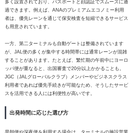
多く設置されており、パスポートと顔認証でスムーズに通
過できます。例えば、ANAのプレミアムエコノミー利用
者は、優先レーンを通じて保安検査を短縮できるサービス
も用意されています。
一方、第二ターミナルも自動ゲートは整備されています
が、JAL便の多くが集中する時間帯には通常レーンが混雑
することがあります。たとえば、繁忙期の午前中にヨーロ
ッパ便が重なると、出国審査で20分以上かかることも。
JGC（JALグローバルクラブ）メンバーやビジネスクラス
利用者であれば優先手続きが可能なため、そうしたサービ
スを活用できる人には利便性が高いです。
出発時間に応じた選び方
早朝便や深夜便を利用する場合は、ターミナルの施設営業