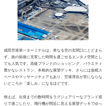
成田空港第一ターミナルは、単なる空の玄関口にとどまら
ず、旅の前後に充実した時間を過ごせるエンタメ空間とし
ても人気です。高級ブランドのショッピング、バラエティ
豊かなレストラン、本格的な展望デッキ、さらには仮眠ス
ペースやマッサージチェアもあり、空港滞在が苦にならな
いどころか「楽しみ」になるほどです。
例えば、出発までの数時間をラグジュアリーなブランド巡
りで過ごしたり、飛行機が間近に見える展望デッキでゆっ