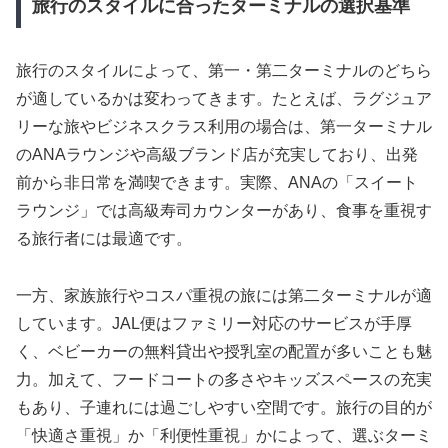
旅行のスタイルに合ったターミナルの選択基準
旅行のスタイルによって、第一・第二ターミナルのどちら
が適しているかは変わってきます。たとえば、ラグジュア
リーな旅やビジネスクラス利用の場合は、第一ターミナル
のANAラウンジや高級ブランド店が充実しており、出発
前から非日常を満喫できます。実際、ANAの「スイート
ラウンジ」では高級寿司カウンターがあり、食事を重視す
る旅行者には最適です。
一方、家族旅行やコスパ重視の旅には第二ターミナルが適
しています。JAL便はファミリー対応のサービスが手厚
く、ベビーカーの無料貸出や授乳室の配置が多いことも魅
力。加えて、フードコートの多さやキッズスペースの充実
もあり、子連れには過ごしやすい空間です。旅行の目的が
「快適さ重視」か「利便性重視」かによって、選ぶターミ