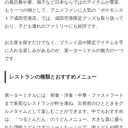
の風呂敷や箸、扇子など日本ならではのアイテムが豊富。
もう一つの例として、アニメファンに人気の「ポケモンス
トア成田空港店」では、成田空港限定グッズも取り扱って
おり、子ども連れのファミリーにも好評です。
お土産を探すだけでなく、ブランド品や限定アイテムを手
に入れる楽しみがあるのが、第一ターミナルの魅力の一つ
です。
レストランの種類とおすすめメニュー
第一ターミナルには、和食・洋食・中華・ファストフード
まで多彩なレストランが軒を連ね、出発前のひとときをグ
ルメタイムとして楽しむことができます。中でもおすすめ
は、「つるとんたん」のうどんメニュー。大きな器に盛ら
れた讃岐うどんはボリュームたっぷりで、肉うどんや明太