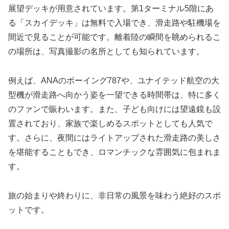
展望デッキが用意されています。第1ターミナル5階にあ
る「スカイデッキ」は無料で入場でき、滑走路や駐機場を
間近で見ることが可能です。離着陸の瞬間を眺められるこ
の場所は、写真撮影の名所としても知られています。
例えば、ANAのボーイング787や、ユナイテッド航空の大
型機が滑走路へ向かう姿を一望できる時間帯は、特に多く
のファンで賑わいます。また、子ども向けには望遠鏡も設
置されており、家族で楽しめるスポットとしても人気で
す。さらに、夜間にはライトアップされた滑走路の美しさ
を堪能することもでき、ロマンチックな雰囲気に包まれま
す。
旅の始まりや終わりに、非日常の風景を味わう絶好のスポ
ットです。