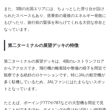
また、3階の出国エリアには、ちょっとした滑り台が設け
られたスペースもあり、搭乗前の最後のエネルギー発散に
もぴったり。旅行前の緊張を和らげてくれる大切な存在と
なっています。
第二ターミナルの展望デッキの特徴
第二ターミナルの展望デッキは、4階のレストランフロア
からアクセスでき、飛行機の離着陸や整備の様子を間近で
観察できる絶好のロケーションです。特にJALの航空機が
多く駐機しているため、JALファンにはたまらないスポッ
トとなっています。
たとえば、ボーイング777や787などの大型機を間近で見
ることができるほか、タイミングが良ければ珍しい特別塗