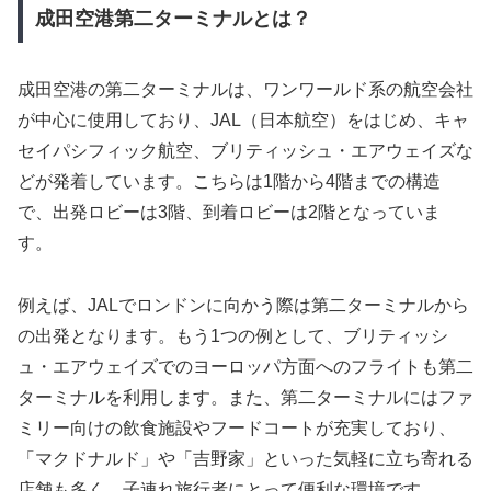
成田空港第二ターミナルとは？
成田空港の第二ターミナルは、ワンワールド系の航空会社
が中心に使用しており、JAL（日本航空）をはじめ、キャ
セイパシフィック航空、ブリティッシュ・エアウェイズな
どが発着しています。こちらは1階から4階までの構造
で、出発ロビーは3階、到着ロビーは2階となっていま
す。
例えば、JALでロンドンに向かう際は第二ターミナルから
の出発となります。もう1つの例として、ブリティッシ
ュ・エアウェイズでのヨーロッパ方面へのフライトも第二
ターミナルを利用します。また、第二ターミナルにはファ
ミリー向けの飲食施設やフードコートが充実しており、
「マクドナルド」や「吉野家」といった気軽に立ち寄れる
店舗も多く、子連れ旅行者にとって便利な環境です。