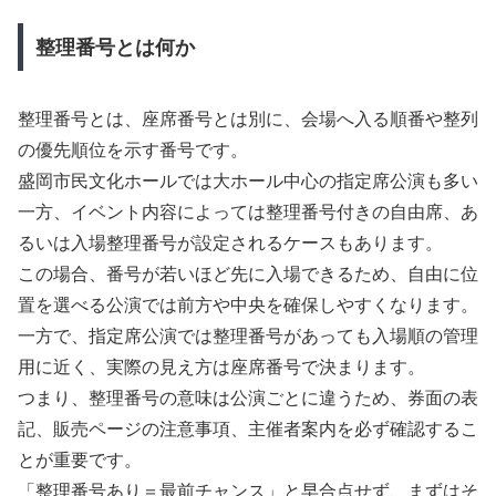
整理番号とは何か
整理番号とは、座席番号とは別に、会場へ入る順番や整列
の優先順位を示す番号です。
盛岡市民文化ホールでは大ホール中心の指定席公演も多い
一方、イベント内容によっては整理番号付きの自由席、あ
るいは入場整理番号が設定されるケースもあります。
この場合、番号が若いほど先に入場できるため、自由に位
置を選べる公演では前方や中央を確保しやすくなります。
一方で、指定席公演では整理番号があっても入場順の管理
用に近く、実際の見え方は座席番号で決まります。
つまり、整理番号の意味は公演ごとに違うため、券面の表
記、販売ページの注意事項、主催者案内を必ず確認するこ
とが重要です。
「整理番号あり＝最前チャンス」と早合点せず、まずはそ