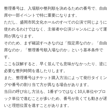
整理番号は、入場順や整列順を決めるための番号で、自由
席や一部イベントで特に重要になります。
ただし、盛岡市民文化ホールのすべての公演で同じように
使われるわけではなく、主催者や公演ジャンルによって運
用が異なります。
そのため、まず確認すべきなのは「指定席なのか」「自由
席なのか」「整理番号順入場なのか」という基本条件で
す。
ここを誤解すると、早く並んでも意味がなかったり、逆に
必要な整列時間を逃したりします。
また、整理番号はチケット購入方法によって発行タイミン
グや番号の割り当て方が異なる場合があります。
当日の呼び出し方法も、1番ずつではなく10人単位やブロ
ック単位で進むことが多いため、番号が良くても動きが遅
いと理想位置を逃すことがあります。