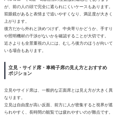
が、前の人の頭で完全に遮られにくいケースもあります。
双眼鏡があると表情まで追いやすくなり、満足度が大きく
上がります。
後方だから外れと決めつけず、中央寄りかどうか、手すり
や照明機材の干渉がないかを確認することが大切です。
近さよりも全景重視の人には、むしろ後方のほうが向いて
いる場合もあります。
立見・サイド席・車椅子席の見え方とおすすめ
ポジション
立見やサイド席は、一般的な正面席とは見え方が大きく異
なります。
立見は自由度が高い反面、前方に人が密集すると視界が遮
られやすく、長時間の観覧では疲れやすいのが難点です。