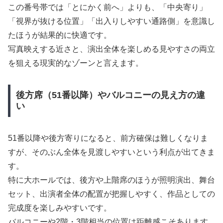
この番号帯では「とにかく前へ」よりも、「中央寄り」
「視界が抜ける位置」「出入りしやすい通路側」を意識し
たほうが結果的に快適です。
写真映えする近さと、演出全体を楽しめる見やすさの両立
を狙える現実的なゾーンと言えます。
後方席（51番以降）やバルコニーの見え方の違
い
51番以降や後方寄りになると、前方確保は難しくなりま
すが、そのぶん全体を見渡しやすいという利点が出てきま
す。
特に大ホールでは、後方や上階席のほうが照明演出、舞台
セット、出演者全体の配置が把握しやすく、作品としての
完成度を楽しみやすいです。
バルコニーや2階・3階相当の位置は距離感こそあります