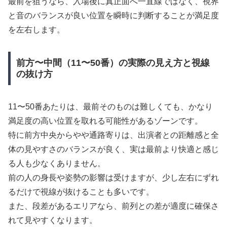
最前を狙うなら、入場後に真正面へ一直線ではなく、視界
と音のバランスが良い位置を瞬時に判断することが満足度
を左右します。
前方〜中間（11〜50番）の実際の見え方と視線
の抜け方
11〜50番あたりは、最前そのものは難しくても、かなり
満足度の高い位置を取れる可能性があるゾーンです。
特に前方中央からやや通路寄りは、出演者との距離感と全
体の見やすさのバランスが良く、実は最前より快適と感じ
る人も少なくありません。
前の人の身長や姿勢の影響は受けますが、少し左右にずれ
るだけで視線が抜けることも多いです。
また、段差があるエリアなら、前列との差が適度に確保さ
れて見やすくなります。