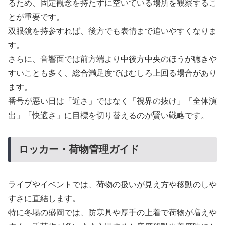
るため、固定観念を持たずに空いている場所を観察するこ
とが重要です。
双眼鏡を持参すれば、後方でも表情まで追いやすくなりま
す。
さらに、音響面では前方端より中後方中央のほうが聴きや
すいことも多く、総合満足度ではむしろ上回る場合があり
ます。
番号が悪い日は「近さ」ではなく「視界の抜け」「全体演
出」「快適さ」に目標を切り替えるのが賢い戦略です。
ロッカー・荷物管理ガイド
ライブやイベントでは、荷物の扱いが見え方や移動のしや
すさに直結します。
特に冬場の盛岡では、防寒具や厚手の上着で荷物が増えや