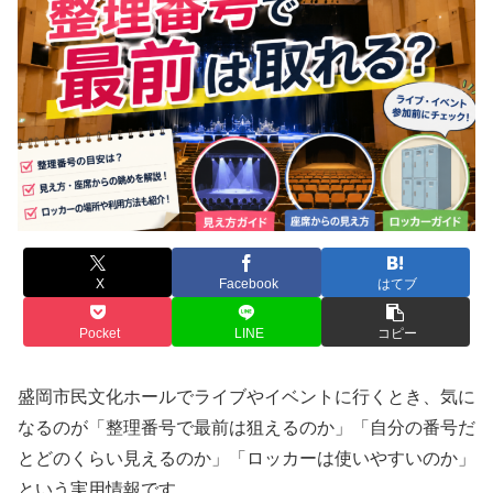
X
Facebook
はてブ
Pocket
LINE
コピー
盛岡市民文化ホールでライブやイベントに行くとき、気に
なるのが「整理番号で最前は狙えるのか」「自分の番号だ
とどのくらい見えるのか」「ロッカーは使いやすいのか」
という実用情報です。