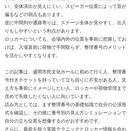
い、全体演出が見えにくい、スピーカー位置によって音が
偏るなどの弱点もあります。
逆に中間列や通路寄りは、ステージ全体が見やすく、出入
りもしやすいという利点があります。
ロッカーについても、会場内外の位置を事前に把握してお
けば、入場直前に荷物で手間取らず、整理番号のメリット
を活かしやすくなります。
この記事は、盛岡市民文化ホールに初めて行く人、整理番
号付きチケットを持っていて立ち回りに不安がある人、見
え方を事前にイメージしたい人、ロッカーや荷物管理まで
含めて失敗したくない人に向いています。
読み方としては、まず整理番号の基礎知識で自分の公演形
式を確認し、その後に番号別の見え方シミュレーションで
自分の立ち位置を想像するのがおすすめです。
さらに、最前を狙う実践テクニックとロッカー情報を合わ