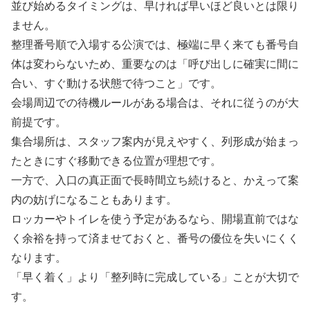
並び始めるタイミングは、早ければ早いほど良いとは限り
ません。
整理番号順で入場する公演では、極端に早く来ても番号自
体は変わらないため、重要なのは「呼び出しに確実に間に
合い、すぐ動ける状態で待つこと」です。
会場周辺での待機ルールがある場合は、それに従うのが大
前提です。
集合場所は、スタッフ案内が見えやすく、列形成が始まっ
たときにすぐ移動できる位置が理想です。
一方で、入口の真正面で長時間立ち続けると、かえって案
内の妨げになることもあります。
ロッカーやトイレを使う予定があるなら、開場直前ではな
く余裕を持って済ませておくと、番号の優位を失いにくく
なります。
「早く着く」より「整列時に完成している」ことが大切で
す。