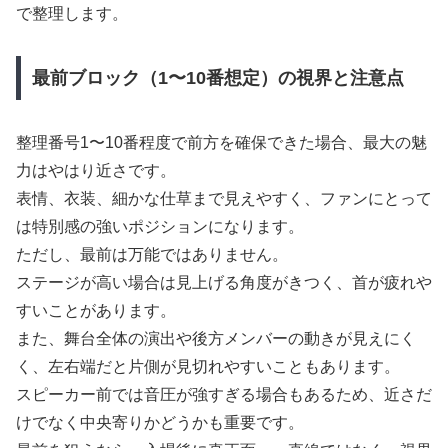
で整理します。
最前ブロック（1〜10番想定）の視界と注意点
整理番号1〜10番程度で前方を確保できた場合、最大の魅
力はやはり近さです。
表情、衣装、細かな仕草まで見えやすく、ファンにとって
は特別感の強いポジションになります。
ただし、最前は万能ではありません。
ステージが高い場合は見上げる角度がきつく、首が疲れや
すいことがあります。
また、舞台全体の演出や後方メンバーの動きが見えにく
く、左右端だと片側が見切れやすいこともあります。
スピーカー前では音圧が強すぎる場合もあるため、近さだ
けでなく中央寄りかどうかも重要です。