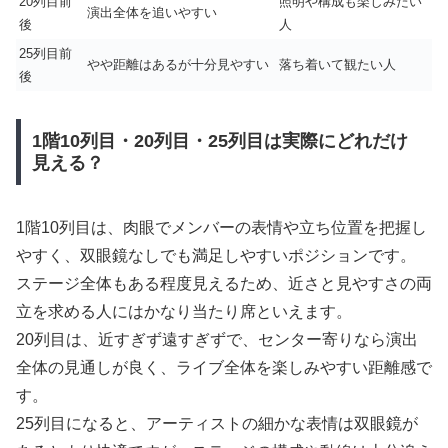
20列目前
照明や構成も楽しみたい
演出全体を追いやすい
後
人
25列目前
やや距離はあるが十分見やすい
落ち着いて観たい人
後
1階10列目・20列目・25列目は実際にどれだけ
見える？
1階10列目は、肉眼でメンバーの表情や立ち位置を把握し
やすく、双眼鏡なしでも満足しやすいポジションです。
ステージ全体もある程度見えるため、近さと見やすさの両
立を求める人にはかなり当たり席といえます。
20列目は、近すぎず遠すぎずで、センター寄りなら演出
全体の見通しが良く、ライブ全体を楽しみやすい距離感で
す。
25列目になると、アーティストの細かな表情は双眼鏡が