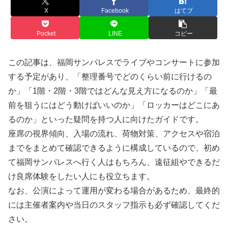
X
Facebook
はてブ
Pocket
LINE
コピー
この記事は、福岡サンパレスでライブやコンサートに参加
する予定があり、「整理番号でどのくらい前に行けるの
か」「1階・2階・3階ではどんな見え方になるのか」「最
前を狙うにはどう動けばいいのか」「ロッカーはどこにあ
るのか」といった疑問を持つ人に向けたガイドです。
座席の視界傾向、入場の流れ、荷物対策、アクセスや宿泊
までをまとめて確認できるように構成しているので、初め
て福岡サンパレスへ行く人はもちろん、遠征組やできるだ
け良席体験をしたい人にも役立ちます。
なお、公演によって運用が変わる場合があるため、最終的
には主催者案内や当日のスタッフ指示も必ず確認してくだ
さい。