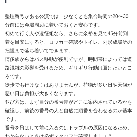
整理番号がある公演では、少なくとも集合時間の20〜30
分前には会場周辺に着いておくと安心です。
初めて行く人や遠征組なら、さらに余裕を見て45分前到
着を目安にすると、ロッカー確認やトイレ、列形成場所の
把握まで落ち着いてできます。
博多駅からはバス移動が便利ですが、時間帯によっては道
路混雑の影響を受けるため、ギリギリ行動は避けたいとこ
ろです。
徒歩でも行けなくはありませんが、荷物が多い日や天候が
悪い日は負担が大きくなります。
並び方は、まず自分の番号帯がどこに案内されているかを
確認し、前後の番号の人と自然に順番を合わせるのが基本
です。
番号を飛ばして前に入るのはトラブルの原因になるため、
わからないときは必ずスタッフに確認しましょう。