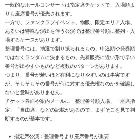
一般的なホールコンサートは指定席チケットで、入場順よ
りも座席番号が優先されます。
一方で、ファンクラブイベント、物販、限定エリア入場、
あるいは特殊な演出を伴う公演では整理番号順に整列・入
場するケースがあります。
整理番号には、抽選で割り振られるもの、申込順や発券順
ではなくランダムに決まるもの、先着販売に近い形で早い
番号が出やすいものなど複数のパターンがあります。
つまり、番号が若いほど有利になりやすいのは事実です
が、そもそもその番号が何に対する優先権なのかを確認し
ないと意味がありません。
チケット券面や案内メールに「整理番号順入場」「座席指
定」「自由席」などの記載があるので、まずそこを見て判
断するのが基本です。
指定席公演：整理番号より座席番号が重要