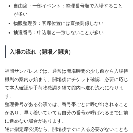
自由席・一部イベント：整理番号順で入場すること
が多い
物販整理券：客席位置には直接関係しない
抽選番号：申込順と一致しないことが多い
入場の流れ（開場／開演）
福岡サンパレスでは、通常は開場時間の少し前から入場待
機列の案内が始まり、開場後にチケット確認、必要に応じ
て本人確認や手荷物確認を経て館内へ進む流れになりま
す。
整理番号がある公演では、番号帯ごとに呼び出されること
があり、早く着いていても自分の番号が呼ばれるまでは前
に進めない場合があります。
逆に指定席公演なら、開場後すぐに入る必要がないことも