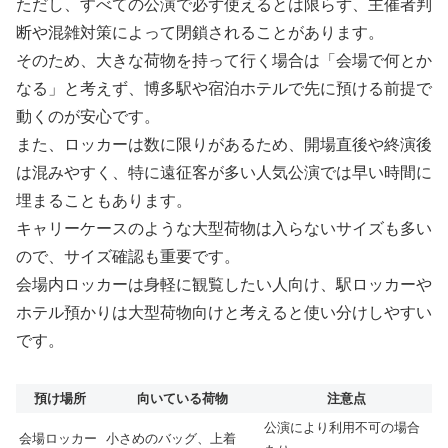
ただし、すべての公演で必ず使えるとは限らず、主催者判
断や混雑対策によって閉鎖されることがあります。
そのため、大きな荷物を持って行く場合は「会場で何とか
なる」と考えず、博多駅や宿泊ホテルで先に預ける前提で
動くのが安心です。
また、ロッカーは数に限りがあるため、開場直後や終演後
は混みやすく、特に遠征客が多い人気公演では早い時間に
埋まることもあります。
キャリーケースのような大型荷物は入らないサイズも多い
ので、サイズ確認も重要です。
会場内ロッカーは身軽に観覧したい人向け、駅ロッカーや
ホテル預かりは大型荷物向けと考えると使い分けしやすい
です。
預け場所
向いている荷物
注意点
公演により利用不可の場合
会場ロッカー
小さめのバッグ、上着