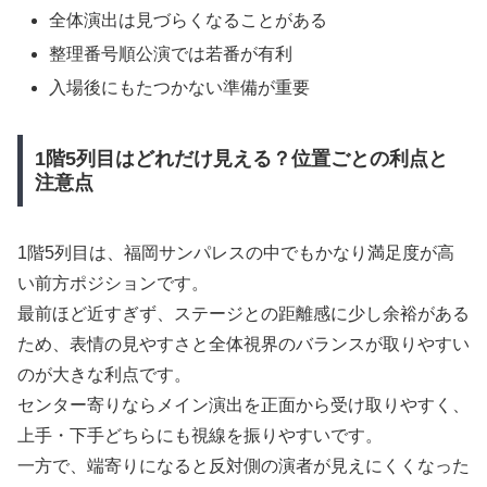
全体演出は見づらくなることがある
整理番号順公演では若番が有利
入場後にもたつかない準備が重要
1階5列目はどれだけ見える？位置ごとの利点と
注意点
1階5列目は、福岡サンパレスの中でもかなり満足度が高
い前方ポジションです。
最前ほど近すぎず、ステージとの距離感に少し余裕がある
ため、表情の見やすさと全体視界のバランスが取りやすい
のが大きな利点です。
センター寄りならメイン演出を正面から受け取りやすく、
上手・下手どちらにも視線を振りやすいです。
一方で、端寄りになると反対側の演者が見えにくくなった