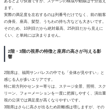
あるとより快適ですが、ステージの構成や動線は十分追え
ます。
実際の満足度を左右するのは列番号だけでなく、前の観客
の身長、座高、髪型、うちわの持ち方なども大きいです。
そのため、10列目だから絶対最高、25列目だから見えに
くい、と単純には決まりません。
2階・3階の視界の特徴と座席の高さが与える影
響
2階席は、福岡サンパレスの中でも「全体が見やすい」と
感じる人が多いエリアです。
特に前方列やセンター寄りは、ステージ全景、照明、スク
リーン、フォーメーションを一度に把握しやすく、演出重
視の公演では満足度が高くなりやすいです。
3階席はさらに高さが出るため距離感は増しますが、その