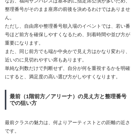
なお、福岡サンパレスは基本的に指定席公演が多いため、
整理番号がそのまま座席の前後を決めるわけではありませ
ん。
ただし、自由席や整理番号順入場のイベントでは、若い番
号ほど前方を確保しやすくなるため、到着時間や並び方が
重要になります。
また、同じ前方でも端か中央かで見え方はかなり変わり、
近いのに見切れやすい席もあります。
単純な列数だけで判断せず、自分が何を重視するかを明確
にすると、満足度の高い選び方がしやすくなります。
最前（1階前方／アリーナ）の見え方と整理番号
での狙い方
最前クラスの魅力は、何よりアーティストとの距離の近さ
です。