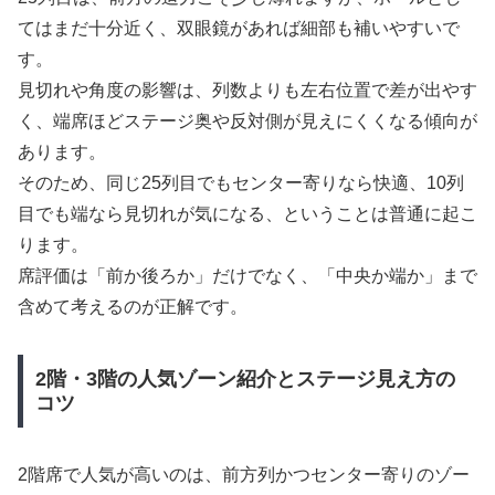
てはまだ十分近く、双眼鏡があれば細部も補いやすいで
す。
見切れや角度の影響は、列数よりも左右位置で差が出やす
く、端席ほどステージ奥や反対側が見えにくくなる傾向が
あります。
そのため、同じ25列目でもセンター寄りなら快適、10列
目でも端なら見切れが気になる、ということは普通に起こ
ります。
席評価は「前か後ろか」だけでなく、「中央か端か」まで
含めて考えるのが正解です。
2階・3階の人気ゾーン紹介とステージ見え方の
コツ
2階席で人気が高いのは、前方列かつセンター寄りのゾー