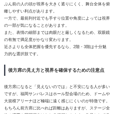
ぶん前の人の頭が視界を大きく遮りにくく、舞台全体を俯
瞰しやすい利点があります。
一方で、最前列付近でも手すり位置や角度によっては視界
の一部が気になることがあります。
また、表情の細部までは肉眼だと厳しくなるため、双眼鏡
の有無で満足度がかなり変わります。
近さよりも全体把握を優先するなら、2階・3階は十分魅
力的な選択肢です。
後方席の見え方と視界を確保するための注意点
後方席になると「見えないのでは」と不安になる人が多い
ですが、福岡サンパレスはホール型会場のため、ドームや
大規模アリーナほど極端に遠く感じにくいのが特徴です。
もちろん前方席に比べれば距離はありますが、ステージ全