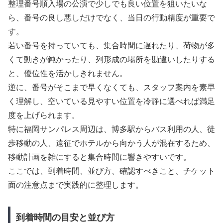
整理番号順入場の公演で少しでも良い位置を狙いたいな
ら、番号の良し悪しだけでなく、当日の行動精度が重要で
す。
若い番号を持っていても、集合時間に遅れたり、荷物が多
くて動きが鈍かったり、列形成の場所を勘違いしたりする
と、優位性を活かしきれません。
逆に、番号がそこまで早くなくても、スタッフ案内を素早
く理解し、空いている見やすい位置を冷静に選べれば満足
度を上げられます。
特に福岡サンパレス周辺は、博多駅からバス利用の人、徒
歩移動の人、遠征でホテルから向かう人が混在するため、
移動計画を雑にすると集合時間に響きやすいです。
ここでは、到着時間、並び方、確認すべきこと、チケット
面の注意点まで実践的に整理します。
到着時間の目安と並び方