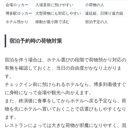
会場ロッカー
入場直前に預けやすい
小荷物の人
博多駅ロッカー
大型荷物にも対応しやすい
遠征組、日帰り遠方組
ホテル預かり
移動が最小限で済む
宿泊予定の人
宿泊予約時の荷物対策
宿泊を伴う場合は、ホテル選びの段階で荷物預かり対応の
有無を確認しておくと、当日の自由度がかなり上がりま
す。
チェックイン前に預けられるホテルなら、博多到着後すぐ
に身軽になって会場や観光へ向かえます。
また、終演後に食事をしてからホテルへ戻る予定なら、荷
物を先にホテルへ置いておくことで店選びもしやすくなり
ます。
レストランによっては大きな荷物が邪魔になりやすく、混