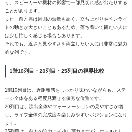
り、スピーカーや機材の影響で一部見切れ感が出たりする
ことがあります。
また、前方席は周囲の熱量も高く、立ち上がりやペンライ
トの動きが大きいこともあるため、落ち着いて観たい人に
は少し忙しく感じる場合もあります。
それでも、近さと見やすさを両立したい人には非常に魅力
的な列です。
1階10列目・20列目・25列目の視界比較
1階10列目は、近距離感をしっかり味わいながらも、ステ
ージ全体をある程度見渡せる優秀な位置です。
20列目は、演出全体やフォーメーションの見やすさが増
し、ライブ全体の完成度を楽しみやすいポジションになり
ます。
25列目は、前方の迫力こそ少し薄れますが、ホールとし