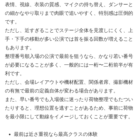
表情、視線、衣装の質感、マイクの持ち替え、ダンサーと
の細かなやり取りまで肉眼で追いやすく、特別感は圧倒的
です。
ただし、近すぎることでステージ全体を見渡しにくく、上
手・下手の移動が多い公演では首を振る回数が増えること
もあります。
整理番号順入場の公演で最前を狙うなら、かなり若い番号
が必要になることが多く、一般的には一桁〜二桁前半が有
利です。
ただし、会場レイアウトや機材配置、関係者席、撮影機材
の有無で最前の定義自体が変わる場合があります。
また、早い番号でも入場後に迷ったり荷物整理でもたつい
たりすると、理想位置を逃すことがあるため、事前に荷物
を最小限にして動線をイメージしておくことが重要です。
最前は近さ重視なら最高クラスの体験