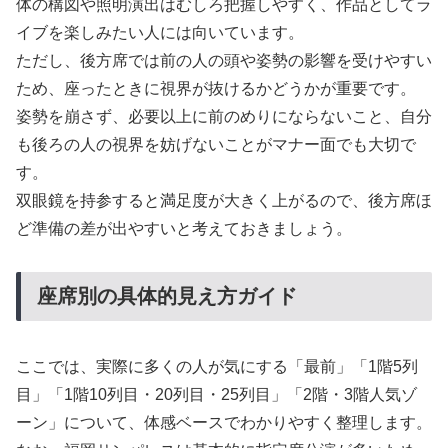
体の構図や照明演出はむしろ把握しやすく、作品としてラ
イブを楽しみたい人には向いています。
ただし、後方席では前の人の頭や姿勢の影響を受けやすい
ため、座ったときに視界が抜けるかどうかが重要です。
姿勢を崩さず、必要以上に前のめりにならないこと、自分
も後ろの人の視界を妨げないことがマナー面でも大切で
す。
双眼鏡を持参すると満足度が大きく上がるので、後方席ほ
ど準備の差が出やすいと考えておきましょう。
座席別の具体的見え方ガイド
ここでは、実際に多くの人が気にする「最前」「1階5列
目」「1階10列目・20列目・25列目」「2階・3階人気ゾ
ーン」について、体感ベースでわかりやすく整理します。