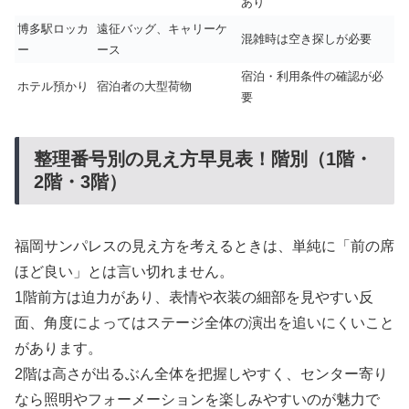
あり
博多駅ロッカ
遠征バッグ、キャリーケ
混雑時は空き探しが必要
ー
ース
宿泊・利用条件の確認が必
ホテル預かり
宿泊者の大型荷物
要
整理番号別の見え方早見表！階別（1階・
2階・3階）
福岡サンパレスの見え方を考えるときは、単純に「前の席
ほど良い」とは言い切れません。
1階前方は迫力があり、表情や衣装の細部を見やすい反
面、角度によってはステージ全体の演出を追いにくいこと
があります。
2階は高さが出るぶん全体を把握しやすく、センター寄り
なら照明やフォーメーションを楽しみやすいのが魅力で