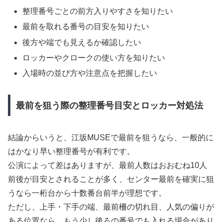
整理番号ごとの前方入りやすさを知りたい
最前を取れる番号の目安を知りたい
後方や端でも見えるか確認したい
ロッカーやクロークの使い方を知りたい
入場時の並び方や注意点を把握したい
最前を狙う際の整理番号目安とロッカー対処法
結論からいうと、江坂MUSEで最前を狙うなら、一般的に
はかなり早い整理番号が有利です。
公演によって差はありますが、最前人数はおおむね10人
前後が目安とされることが多く、センター最前を確実に狙
うなら一桁台から十数番台前半が理想です。
ただし、上手・下手の端、最前柵の切れ目、人気の偏りが
ある位置なら、もう少し後ろの番号でも入れる場合があり