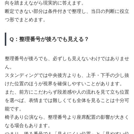
向を踏まえながら現実的に答えます。
断定できない部分は条件付きで整理し、当日の判断に役立
つ形でまとめます。
Q：整理番号が後ろでも見える？
整理番号が後ろでも、必ずしも見えないわけではありませ
ん。
スタンディングでは中央後方よりも、上手・下手の少し抜
けた位置のほうが視界を確保しやすいことがあります。
また、前方にこだわらず段差感や人の流れを見て立ち位置
を選べば、表情までは難しくても全体を見ることは十分可
能です。
椅子あり公演なら、整理番号より座席配置の影響が大きく
なる場合もあります。
つまり、後ろ番号でも「見えにくい位置」と「見やすい位