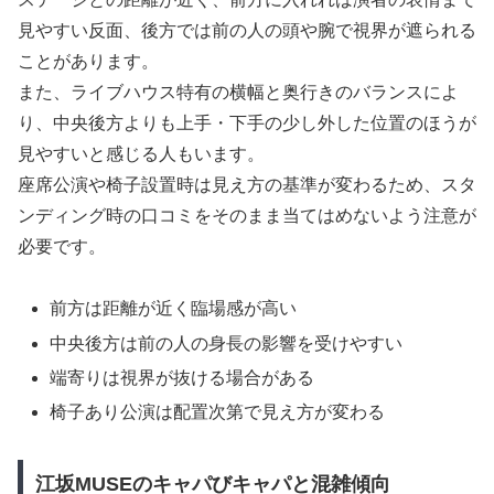
見やすい反面、後方では前の人の頭や腕で視界が遮られる
ことがあります。
また、ライブハウス特有の横幅と奥行きのバランスによ
り、中央後方よりも上手・下手の少し外した位置のほうが
見やすいと感じる人もいます。
座席公演や椅子設置時は見え方の基準が変わるため、スタ
ンディング時の口コミをそのまま当てはめないよう注意が
必要です。
前方は距離が近く臨場感が高い
中央後方は前の人の身長の影響を受けやすい
端寄りは視界が抜ける場合がある
椅子あり公演は配置次第で見え方が変わる
江坂MUSEのキャパびキャパと混雑傾向