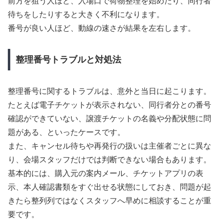
前方を狙う人ほど、入場口で荷物整理を始めたり、同行者
待ちをしたりすると大きく不利になります。
番号が良い人ほど、動線の速さが結果を左右します。
整理番号トラブルと対処法
整理番号に関するトラブルは、意外と当日に起こります。
たとえば電子チケットが表示されない、同行者分との番号
確認ができていない、譲渡チケットの名義や分配状態に問
題がある、といったケースです。
また、キャンセル待ちや再発行の扱いは主催者ごとに異な
り、会場スタッフだけでは判断できない場合もあります。
基本的には、購入元の案内メール、チケットアプリの表
示、本人確認書類をすぐ出せる状態にしておき、問題が起
きたら整列列ではなくスタッフへ早めに相談することが重
要です。