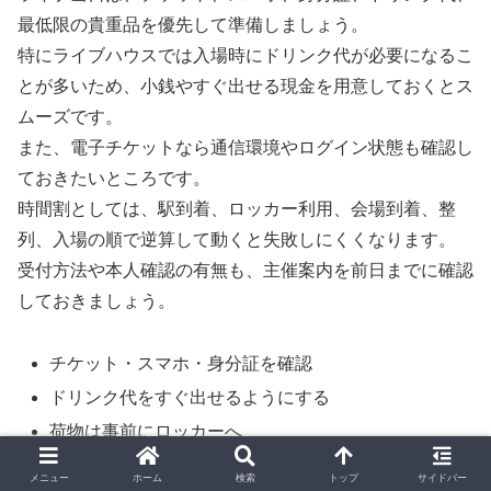
最低限の貴重品を優先して準備しましょう。
特にライブハウスでは入場時にドリンク代が必要になるこ
とが多いため、小銭やすぐ出せる現金を用意しておくとス
ムーズです。
また、電子チケットなら通信環境やログイン状態も確認し
ておきたいところです。
時間割としては、駅到着、ロッカー利用、会場到着、整
列、入場の順で逆算して動くと失敗しにくくなります。
受付方法や本人確認の有無も、主催案内を前日までに確認
しておきましょう。
チケット・スマホ・身分証を確認
ドリンク代をすぐ出せるようにする
荷物は事前にロッカーへ
整列開始時刻を把握する
メニュー
ホーム
検索
トップ
サイドバー