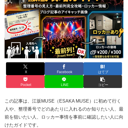
X
Facebook
はてブ
Pocket
LINE
コピー
この記事は、江坂MUSE（ESAKA MUSE）に初めて行く
人や、整理番号でどのあたりに入れるのか知りたい人、最
前を狙いたい人、ロッカー事情を事前に確認したい人に向
けたガイドです。