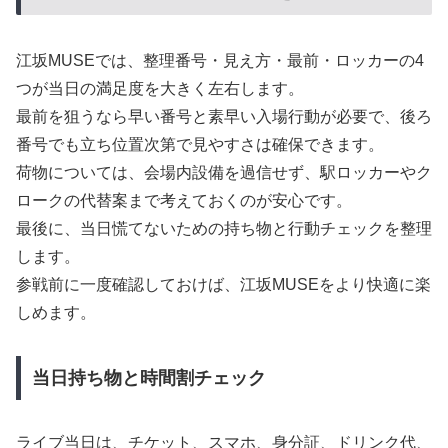
江坂MUSEでは、整理番号・見え方・最前・ロッカーの4
つが当日の満足度を大きく左右します。
最前を狙うなら早い番号と素早い入場行動が必要で、後ろ
番号でも立ち位置次第で見やすさは確保できます。
荷物については、会場内設備を過信せず、駅ロッカーやク
ロークの代替案まで考えておくのが安心です。
最後に、当日慌てないための持ち物と行動チェックを整理
します。
参戦前に一度確認しておけば、江坂MUSEをより快適に楽
しめます。
当日持ち物と時間割チェック
ライブ当日は、チケット、スマホ、身分証、ドリンク代、