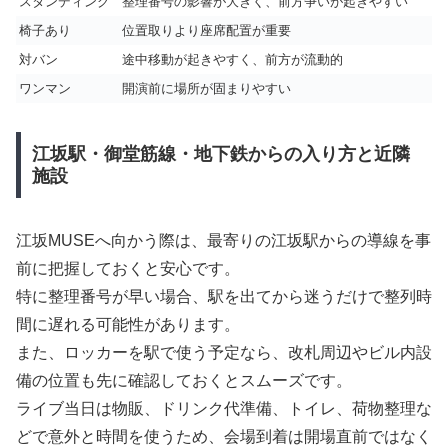
スタンディング
整理番号の影響が大きく、前方争いが起きやすい
椅子あり
位置取りより座席配置が重要
対バン
途中移動が起きやすく、前方が流動的
ワンマン
開演前に場所が固まりやすい
江坂駅・御堂筋線・地下鉄からの入り方と近隣
施設
江坂MUSEへ向かう際は、最寄りの江坂駅からの導線を事
前に把握しておくと安心です。
特に整理番号が早い場合、駅を出てから迷うだけで整列時
間に遅れる可能性があります。
また、ロッカーを駅で使う予定なら、改札周辺やビル内設
備の位置も先に確認しておくとスムーズです。
ライブ当日は物販、ドリンク代準備、トイレ、荷物整理な
どで意外と時間を使うため、会場到着は開場直前ではなく