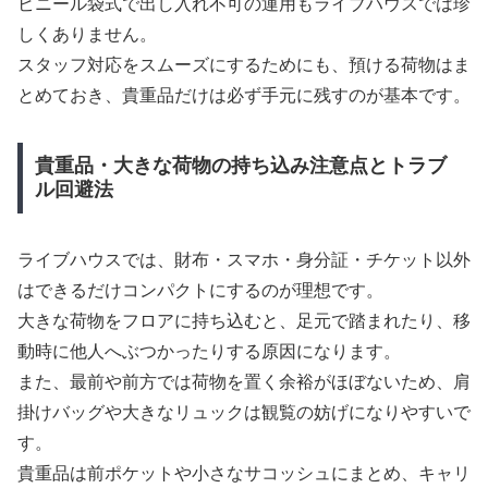
ビニール袋式で出し入れ不可の運用もライブハウスでは珍
しくありません。
スタッフ対応をスムーズにするためにも、預ける荷物はま
とめておき、貴重品だけは必ず手元に残すのが基本です。
貴重品・大きな荷物の持ち込み注意点とトラブ
ル回避法
ライブハウスでは、財布・スマホ・身分証・チケット以外
はできるだけコンパクトにするのが理想です。
大きな荷物をフロアに持ち込むと、足元で踏まれたり、移
動時に他人へぶつかったりする原因になります。
また、最前や前方では荷物を置く余裕がほぼないため、肩
掛けバッグや大きなリュックは観覧の妨げになりやすいで
す。
貴重品は前ポケットや小さなサコッシュにまとめ、キャリ