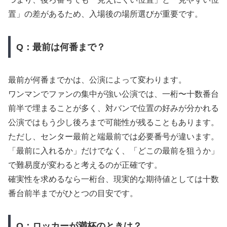
置」の差があるため、入場後の場所選びが重要です。
Q：最前は何番まで？
最前が何番までかは、公演によって変わります。
ワンマンでファンの集中が強い公演では、一桁〜十数番台
前半で埋まることが多く、対バンで位置の好みが分かれる
公演ではもう少し後ろまで可能性が残ることもあります。
ただし、センター最前と端最前では必要番号が違います。
「最前に入れるか」だけでなく、「どこの最前を狙うか」
で難易度が変わると考えるのが正確です。
確実性を求めるなら一桁台、現実的な期待値としては十数
番台前半までがひとつの目安です。
Q：ロッカーが満杯のときは？