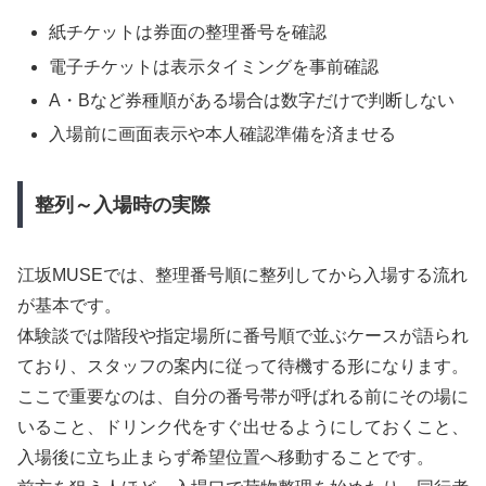
紙チケットは券面の整理番号を確認
電子チケットは表示タイミングを事前確認
A・Bなど券種順がある場合は数字だけで判断しない
入場前に画面表示や本人確認準備を済ませる
整列～入場時の実際
江坂MUSEでは、整理番号順に整列してから入場する流れ
が基本です。
体験談では階段や指定場所に番号順で並ぶケースが語られ
ており、スタッフの案内に従って待機する形になります。
ここで重要なのは、自分の番号帯が呼ばれる前にその場に
いること、ドリンク代をすぐ出せるようにしておくこと、
入場後に立ち止まらず希望位置へ移動することです。