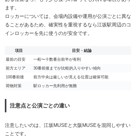
ます。
ロッカーについては、会場内設備や運用が公演ごとに異な
ることがあるため、確実性を重視するなら江坂駅周辺のコ
インロッカーを先に使うのが安全です。
項目
目安・結論
最前の目安
一桁〜十数番台前半が有利
前方エリア
30番前後までが比較的入りやすい傾向
100番前後
前方中央は厳しいが見える位置は確保可能
荷物対策
駅ロッカー先利用が無難
注意点と公演ごとの違い
注意したいのは、江坂MUSEと大阪MUSEを混同しやすい
ことです。