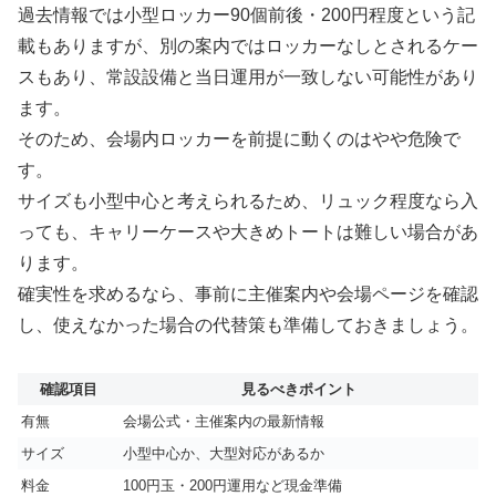
過去情報では小型ロッカー90個前後・200円程度という記
載もありますが、別の案内ではロッカーなしとされるケー
スもあり、常設設備と当日運用が一致しない可能性があり
ます。
そのため、会場内ロッカーを前提に動くのはやや危険で
す。
サイズも小型中心と考えられるため、リュック程度なら入
っても、キャリーケースや大きめトートは難しい場合があ
ります。
確実性を求めるなら、事前に主催案内や会場ページを確認
し、使えなかった場合の代替策も準備しておきましょう。
確認項目
見るべきポイント
有無
会場公式・主催案内の最新情報
サイズ
小型中心か、大型対応があるか
料金
100円玉・200円運用など現金準備