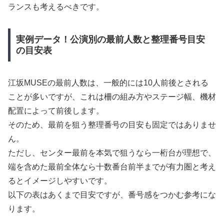
ランスも考えるべきです。
実例データ！公演別の最前人数と整理番号目安
の目安表
江坂MUSEの最前人数は、一般的には10人前後とされる
ことが多いですが、これは柵の組み方やステージ幅、機材
配置によって前後します。
そのため、最前を狙う整理番号の目安も固定ではありませ
ん。
ただし、センター最前を本気で狙うなら一桁台が理想で、
端を含めた最前全体なら十数番台前半までが有力圏と考え
るとイメージしやすいです。
以下の表はあくまで目安ですが、番号感をつかむ参考にな
ります。