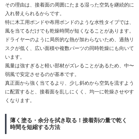
その理由は、接着面の周囲にたまる湿った空気を継続的に
入れ替えられるからです。
特に木工用ボンドや布用ボンドのような水性タイプでは、
風を当てるだけでも乾燥時間が短くなることがあります。
ドライヤーのように局所的な熱が加わらないため、過熱リ
スクが低く、広い面積や複数パーツの同時乾燥にも向いて
います。
風量は強すぎると軽い部材がズレることがあるため、中〜
弱風で安定させるのが基本です。
真正面から強く当てるより、少し斜めから空気を流すよう
に配置すると、接着面を乱しにくく、均一に乾燥させやす
くなります。
薄く塗る・余分を拭き取る！接着剤の量で乾く
時間を短縮する方法