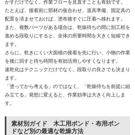
かすだけでなく、作業フローを見直すことも有効です。
たとえば、接着前に部材の仮合わせ、道具準備、固定具の
配置を済ませておけば、塗布後すぐに圧着へ移れます。
また、複数パーツがある場合は、乾燥待ちの間に別工程を
進める段取りにすると、全体の所要時間を大きく短縮でき
ます。
さらに、乾きにくい大面積の接着を先に行い、小物の作業
を後に回すと待ち時間を有効活用しやすくなります。
速乾化はテクニックだけでなく、段取りの良さでも決まり
ます。
「塗ってから考える」のではなく、「乾燥待ちを前提に組
み立てる」発想に変えると、作業効率は大きく向上しま
す。
素材別ガイド 木工用ボンド・布用ボン
ドなど別の最適な乾燥方法