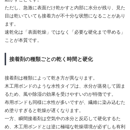
ただし、急激に表面だけ乾かすと内部に水分が残り、見た
目は乾いていても接着力が不十分な状態になることがあり
ます。
速乾化は「表面乾燥」ではなく「必要な硬化まで早める」
ことが本質です。
接着剤の種類ごとの乾く時間と硬化
接着剤は種類によって乾き方が異なります。
木工用ボンドのような水性タイプは、水分が蒸発して固ま
るため、風や除湿の効果を受けやすいのが特徴です。
布用ボンドも同様に水性が多いですが、繊維に染み込むた
め塗りすぎると乾燥が遅くなります。
一方、瞬間接着剤は空気中の水分と反応して硬化するた
め、木工用ボンドとは逆に極端な乾燥環境が必ずしも有利