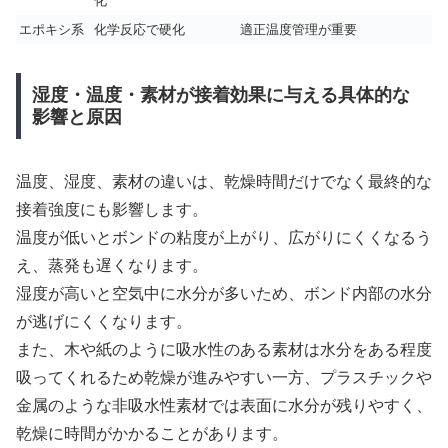
化
エポキシ系
化学反応で硬化
適正温度管理が重要
湿度・温度・素材が接着効果に与える具体的な
影響と原因
温度、湿度、素材の違いは、乾燥時間だけでなく最終的な
接着強度にも影響します。
温度が低いとボンドの粘度が上がり、広がりにくくなるう
え、蒸発も遅くなります。
湿度が高いと空気中に水分が多いため、ボンド内部の水分
が逃げにくくなります。
また、木や紙のように吸水性のある素材は水分をある程度
吸ってくれるため乾燥が進みやすい一方、プラスチックや
金属のような非吸水性素材では表面に水分が残りやすく、
乾燥に時間がかかることがあります。