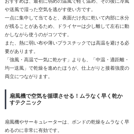
おすすめは、最初に弱めの温風で軽く温め、その後に冷風
や送風で湿った空気を逃がす使い方です。
一点に集中して当てると、表面だけ先に乾いて内部に水分
が残ることがあるため、ドライヤーは少し離して左右に動
かしながら使うのがコツです。
また、熱に弱い布や薄いプラスチックでは高温を避ける必
要があります。
「強風・高温で一気に乾かす」よりも、「中温・適距離・
均一送風」で乾燥を進めたほうが、仕上がりと接着強度の
両立につながります。
扇風機で空気を循環させる！ムラなく早く乾か
すテクニック
扇風機やサーキュレーターは、ボンドの乾燥をムラなく早
めるのに非常に有効です。