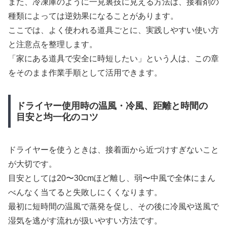
また、冷凍庫のように一見裏技に見える方法は、接着剤の
種類によっては逆効果になることがあります。
ここでは、よく使われる道具ごとに、実践しやすい使い方
と注意点を整理します。
「家にある道具で安全に時短したい」という人は、この章
をそのまま作業手順として活用できます。
ドライヤー使用時の温風・冷風、距離と時間の
目安と均一化のコツ
ドライヤーを使うときは、接着面から近づけすぎないこと
が大切です。
目安としては20〜30cmほど離し、弱〜中風で全体にまん
べんなく当てると失敗しにくくなります。
最初に短時間の温風で蒸発を促し、その後に冷風や送風で
湿気を逃がす流れが扱いやすい方法です。