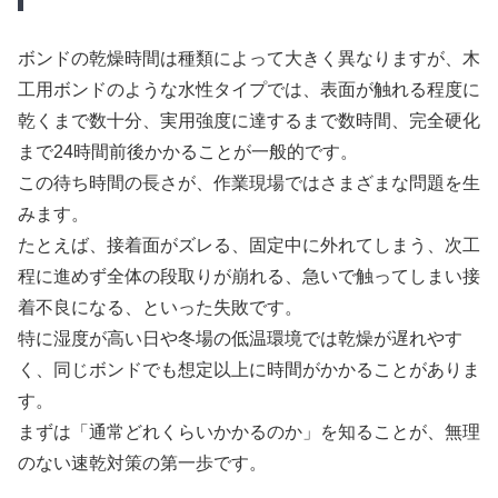
ボンドの乾燥時間は種類によって大きく異なりますが、木
工用ボンドのような水性タイプでは、表面が触れる程度に
乾くまで数十分、実用強度に達するまで数時間、完全硬化
まで24時間前後かかることが一般的です。
この待ち時間の長さが、作業現場ではさまざまな問題を生
みます。
たとえば、接着面がズレる、固定中に外れてしまう、次工
程に進めず全体の段取りが崩れる、急いで触ってしまい接
着不良になる、といった失敗です。
特に湿度が高い日や冬場の低温環境では乾燥が遅れやす
く、同じボンドでも想定以上に時間がかかることがありま
す。
まずは「通常どれくらいかかるのか」を知ることが、無理
のない速乾対策の第一歩です。