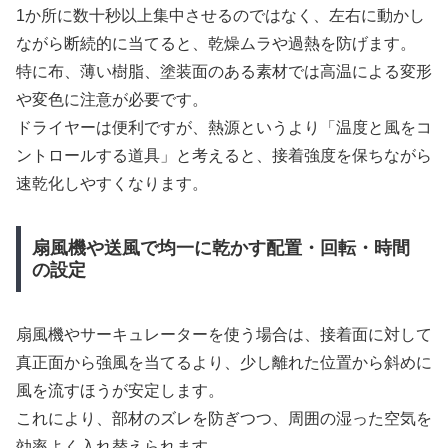
1か所に数十秒以上集中させるのではなく、左右に動かし
ながら断続的に当てると、乾燥ムラや過熱を防げます。
特に布、薄い樹脂、塗装面のある素材では高温による変形
や変色に注意が必要です。
ドライヤーは便利ですが、熱源というより「温度と風をコ
ントロールする道具」と考えると、接着強度を保ちながら
速乾化しやすくなります。
扇風機や送風で均一に乾かす配置・回転・時間
の設定
扇風機やサーキュレーターを使う場合は、接着面に対して
真正面から強風を当てるより、少し離れた位置から斜めに
風を流すほうが安定します。
これにより、部材のズレを防ぎつつ、周囲の湿った空気を
効率よく入れ替えられます。