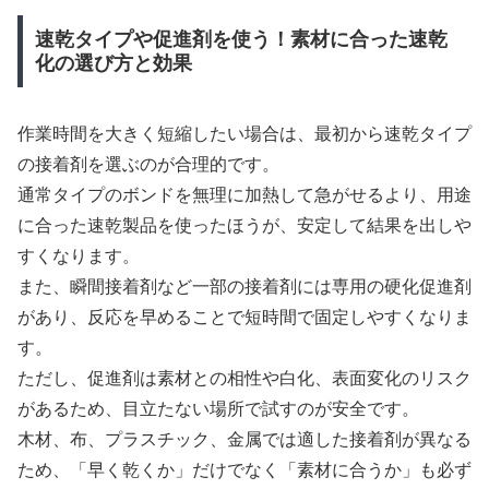
速乾タイプや促進剤を使う！素材に合った速乾
化の選び方と効果
作業時間を大きく短縮したい場合は、最初から速乾タイプ
の接着剤を選ぶのが合理的です。
通常タイプのボンドを無理に加熱して急がせるより、用途
に合った速乾製品を使ったほうが、安定して結果を出しや
すくなります。
また、瞬間接着剤など一部の接着剤には専用の硬化促進剤
があり、反応を早めることで短時間で固定しやすくなりま
す。
ただし、促進剤は素材との相性や白化、表面変化のリスク
があるため、目立たない場所で試すのが安全です。
木材、布、プラスチック、金属では適した接着剤が異なる
ため、「早く乾くか」だけでなく「素材に合うか」も必ず