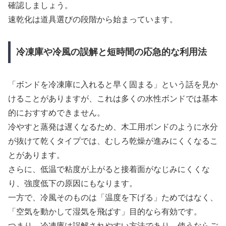
確認しましょう。
速乾化は道具選びの段階から始まっています。
冷凍庫や冷風の誤解と短時間の応急的な利用法
「ボンドを冷凍庫に入れると早く固まる」という話を見か
けることがありますが、これは多くの水性ボンドでは基本
的におすすめできません。
冷やすと蒸発は遅くなるため、木工用ボンドのように水分
が抜けて乾くタイプでは、むしろ乾燥が進みにくくなるこ
とがあります。
さらに、低温で粘度が上がると接着面がなじみにくくな
り、強度低下の原因にもなります。
一方で、冷風そのものは「温度を下げる」ためではなく、
「空気を動かして湿気を飛ばす」目的なら有効です。
つまり、冷凍庫は誤解されやすい方法であり、使うならご