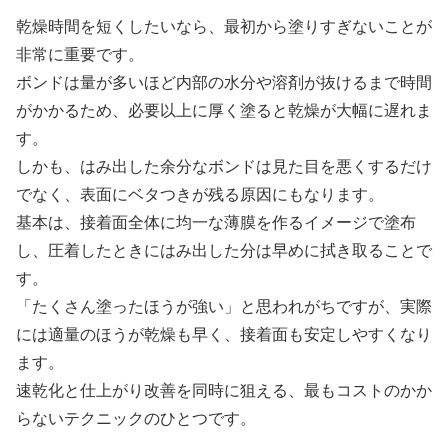
乾燥時間を短くしたいなら、最初から塗りすぎないことが
非常に重要です。
ボンドは量が多いほど内部の水分や溶剤が抜けるまで時間
がかかるため、必要以上に厚く塗ると乾燥が大幅に遅れま
す。
しかも、はみ出した余分なボンドは見た目を悪くするだけ
でなく、表面にベタつきが残る原因にもなります。
基本は、接着面全体に均一な薄膜を作るイメージで塗布
し、圧着したときにはみ出した分は早めに拭き取ることで
す。
「たくさん塗ったほうが強い」と思われがちですが、実際
には適量のほうが乾燥も早く、接着面も安定しやすくなり
ます。
速乾化と仕上がり改善を同時に狙える、最もコストのかか
らないテクニックのひとつです。