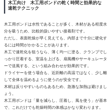
木工向け 木工用ボンドの乾く時間と効果的な
速乾テクニック
木工用ボンドは水性であることが多く、木材がある程度水
分を吸うため、比較的扱いやすい接着剤です。
ただし、表面乾燥が早く見えても、内部まで十分に硬化す
るには時間がかかることがあります。
木工で速乾化を狙うなら、薄く均一に塗る、クランプでし
っかり圧着する、室温を上げる、扇風機やサーキュレータ
ーで送風する、という組み合わせが効果的です。
ドライヤーを使う場合も、近距離の高温ではなく、少し離
して全体を温めるように使うのが安全です。
木材は反りやすいものもあるため、急激な加熱は避けまし
ょう。
木工用ボンドは「量を減らし、圧着し、風を使う」が基本
で、これだけでも乾燥時間の体感はかなり変わります。