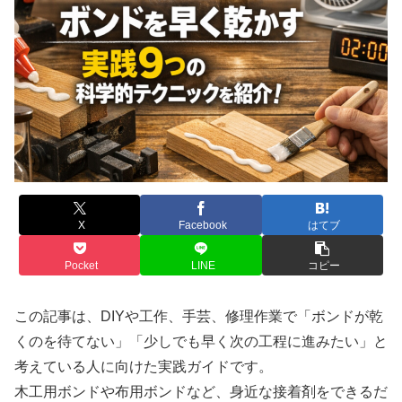
X
Facebook
はてブ
Pocket
LINE
コピー
この記事は、DIYや工作、手芸、修理作業で「ボンドが乾
くのを待てない」「少しでも早く次の工程に進みたい」と
考えている人に向けた実践ガイドです。
木工用ボンドや布用ボンドなど、身近な接着剤をできるだ