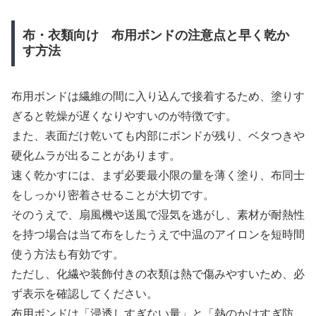
布・衣類向け 布用ボンドの注意点と早く乾か
す方法
布用ボンドは繊維の間に入り込んで接着するため、塗りす
ぎると乾燥が遅くなりやすいのが特徴です。
また、表面だけ乾いても内部にボンドが残り、ベタつきや
硬化ムラが出ることがあります。
速く乾かすには、まず必要最小限の量を薄く塗り、布同士
をしっかり密着させることが大切です。
そのうえで、扇風機や送風で湿気を逃がし、素材が耐熱性
を持つ場合は当て布をしたうえで中温のアイロンを短時間
使う方法も有効です。
ただし、化繊や装飾付きの衣類は熱で傷みやすいため、必
ず表示を確認してください。
布用ボンドは「浸透しすぎない量」と「熱のかけすぎ防