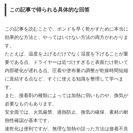
この記事で得られる具体的な回答
この記事を読むことで、ボンドを早く乾かすために本当に
効果的な方法と、やってはいけない方法の両方がわかりま
す。
たとえば、温度を上げるだけでなく湿度を下げることが重
要である点、ドライヤーは近づけすぎると表面だけ乾いて
内部硬化が遅れる点、圧着や塗布量の調整が乾燥時間短縮
に直結する点など、すぐに使える知識を整理して学べま
す。
また、接着剤の種類によっては加熱に弱いものや、換気が
必要なものもあります。
安全面では、火気厳禁、過熱防止、換気の確保、素材の耐
熱性確認が基本です。
速乾化は便利ですが、無理な加熱や誤った方法は接着不良