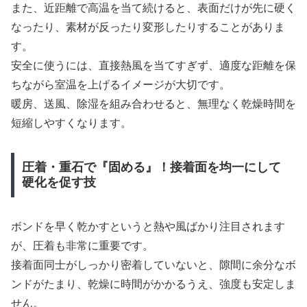
また、近距離で高温を当て続けると、表面だけが先に硬く
なったり、素材が反ったり変形したりすることがありま
す。
安全に使うには、直接熱風を当てすぎず、適度な距離を保
ちながら室温を上げるイメージが大切です。
暖房、送風、除湿を組み合わせると、無理なく乾燥時間を
短縮しやすくなります。
圧着・重石で『固める』！接着面を均一にして
硬化を促す技
ボンドを早く乾かすというと熱や風ばかり注目されます
が、圧着も非常に重要です。
接着面同士がしっかり密着していないと、隙間に余分なボ
ンドがたまり、乾燥に時間がかかるうえ、強度も安定しま
せん。