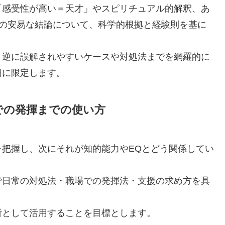
「感受性が高い＝天才」やスピリチュアル的解釈、あ
son）一括りの安易な結論について、科学的根拠と経験則を基に
、逆に誤解されやすいケースや対処法までを網羅的に
囲に限定します。
での発揮までの使い方
把握し、次にそれが知的能力やEQとどう関係してい
で日常の対処法・職場での発揮法・支援の求め方を具
所として活用することを目標とします。