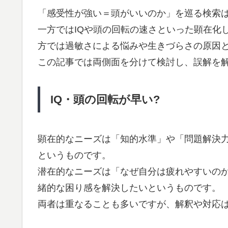
「感受性が強い＝頭がいいのか」を巡る検索
一方ではIQや頭の回転の速さといった顕在化
方では過敏さによる悩みや生きづらさの原因
この記事では両側面を分けて検討し、誤解を
IQ・頭の回転が早い?
顕在的なニーズは「知的水準」や「問題解決
というものです。
潜在的なニーズは「なぜ自分は疲れやすいの
緒的な困り感を解決したいというものです。
両者は重なることも多いですが、解釈や対応