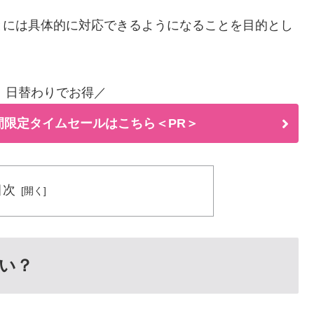
とには具体的に対応できるようになることを目的とし
！日替わりでお得／
間限定タイムセールはこちら＜PR＞
目次
い？