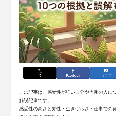
X
Facebook
はてブ
この記事は、感受性が強い自分や周囲の人に
解説記事です。
感受性の高さと知性・生きづらさ・仕事での