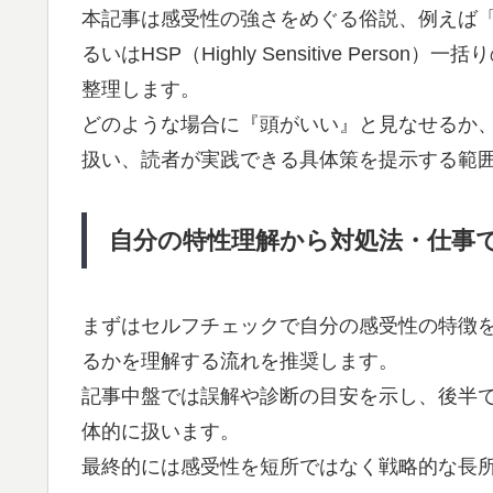
本記事は感受性の強さをめぐる俗説、例えば
るいはHSP（Highly Sensitive Per
整理します。
どのような場合に『頭がいい』と見なせるか
扱い、読者が実践できる具体策を提示する範
自分の特性理解から対処法・仕事
まずはセルフチェックで自分の感受性の特徴を
るかを理解する流れを推奨します。
記事中盤では誤解や診断の目安を示し、後半
体的に扱います。
最終的には感受性を短所ではなく戦略的な長