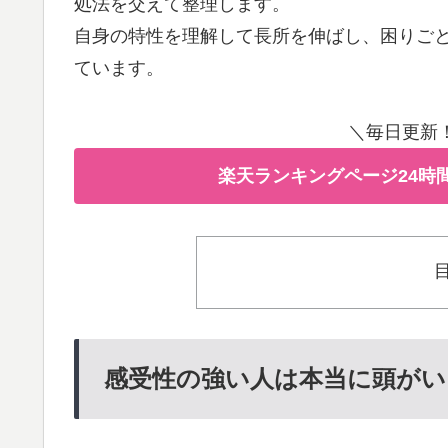
処法を交えて整理します。
自身の特性を理解して長所を伸ばし、困りご
ています。
＼毎日更新
楽天ランキングページ24時
感受性の強い人は本当に頭がい