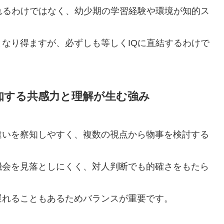
れるわけではなく、幼少期の学習経験や環境が知的ス
なり得ますが、必ずしも等しくIQに直結するわけで
知する共感力と理解が生む強み
違いを察知しやすく、複数の視点から物事を検討する
機会を見落としにくく、対人判断でも的確さをもたら
。
遅れることもあるためバランスが重要です。