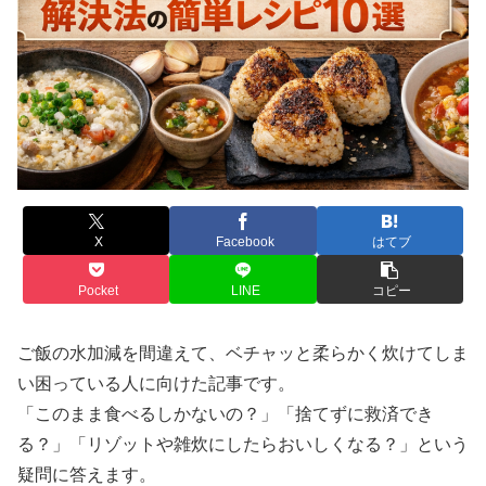
X
Facebook
はてブ
Pocket
LINE
コピー
ご飯の水加減を間違えて、ベチャッと柔らかく炊けてしま
い困っている人に向けた記事です。
「このまま食べるしかないの？」「捨てずに救済でき
る？」「リゾットや雑炊にしたらおいしくなる？」という
疑問に答えます。