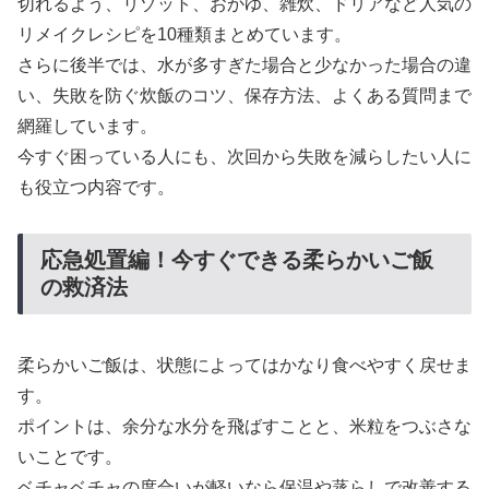
切れるよう、リゾット、おかゆ、雑炊、ドリアなど人気の
リメイクレシピを10種類まとめています。
さらに後半では、水が多すぎた場合と少なかった場合の違
い、失敗を防ぐ炊飯のコツ、保存方法、よくある質問まで
網羅しています。
今すぐ困っている人にも、次回から失敗を減らしたい人に
も役立つ内容です。
応急処置編！今すぐできる柔らかいご飯
の救済法
柔らかいご飯は、状態によってはかなり食べやすく戻せま
す。
ポイントは、余分な水分を飛ばすことと、米粒をつぶさな
いことです。
ベチャベチャの度合いが軽いなら保温や蒸らしで改善する