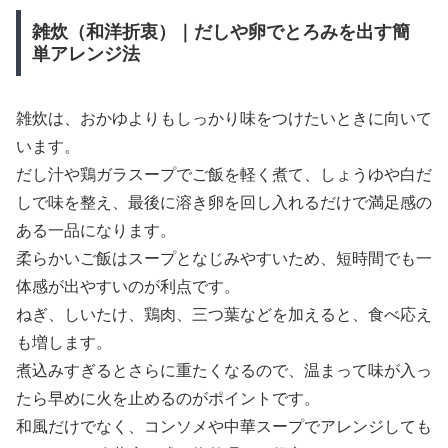
雑炊（和洋折衷）｜だしや卵でとろみを出す簡
単アレンジ法
雑炊は、おかゆよりもしっかり味をつけたいときに向いて
います。
だし汁や鶏ガラスープでご飯を軽く煮て、しょうゆや白だ
しで味を整え、最後に溶き卵を回し入れるだけで満足感の
ある一品になります。
柔らかいご飯はスープとなじみやすいため、短時間でも一
体感が出やすいのが利点です。
ねぎ、しいたけ、鶏肉、三つ葉などを加えると、食べ応え
も増します。
煮込みすぎるとさらに重たくなるので、温まって味が入っ
たら早めに火を止めるのがポイントです。
和風だけでなく、コンソメや中華スープでアレンジしても