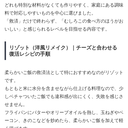
どれも特別な材料がなくても作りやすく、家庭にある調味
料で対応しやすいものを中心に選びました。
「救済」だけで終わらず、「むしろこの食べ方のほうがお
いしい」と感じられるレベルを目指せる内容です。
リゾット（洋風リメイク）｜チーズと合わせる
復活レシピの手順
柔らかいご飯の救済法として特におすすめなのがリゾット
です。
もともと米に水分を含ませながら仕上げる料理なので、少
しベチャついたご飯でも違和感が出にくく、失敗を感じさ
せません。
フライパンにバターやオリーブオイルを熱し、玉ねぎやベ
ーコン、きのこなどを炒めたら、柔らかいご飯を加えて軽