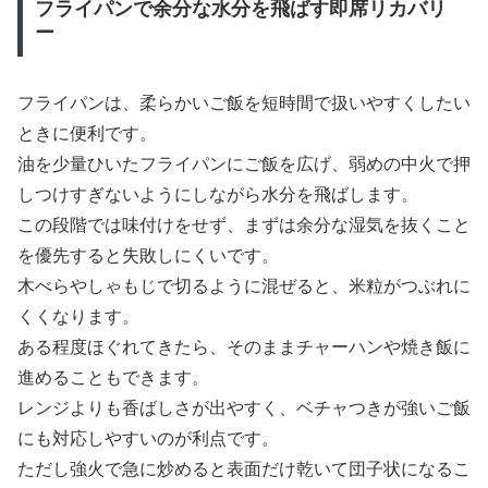
フライパンで余分な水分を飛ばす即席リカバリ
ー
フライパンは、柔らかいご飯を短時間で扱いやすくしたい
ときに便利です。
油を少量ひいたフライパンにご飯を広げ、弱めの中火で押
しつけすぎないようにしながら水分を飛ばします。
この段階では味付けをせず、まずは余分な湿気を抜くこと
を優先すると失敗しにくいです。
木べらやしゃもじで切るように混ぜると、米粒がつぶれに
くくなります。
ある程度ほぐれてきたら、そのままチャーハンや焼き飯に
進めることもできます。
レンジよりも香ばしさが出やすく、ベチャつきが強いご飯
にも対応しやすいのが利点です。
ただし強火で急に炒めると表面だけ乾いて団子状になるこ