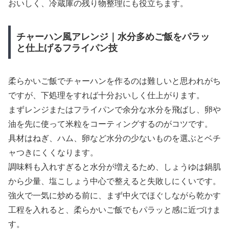
おいしく、冷蔵庫の残り物整理にも役立ちます。
チャーハン風アレンジ｜水分多めご飯をパラッ
と仕上げるフライパン技
柔らかいご飯でチャーハンを作るのは難しいと思われがち
ですが、下処理をすれば十分おいしく仕上がります。
まずレンジまたはフライパンで余分な水分を飛ばし、卵や
油を先に使って米粒をコーティングするのがコツです。
具材はねぎ、ハム、卵など水分の少ないものを選ぶとベチ
ャつきにくくなります。
調味料も入れすぎると水分が増えるため、しょうゆは鍋肌
から少量、塩こしょう中心で整えると失敗しにくいです。
強火で一気に炒める前に、まず中火でほぐしながら乾かす
工程を入れると、柔らかいご飯でもパラッと感に近づけま
す。