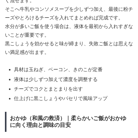
く混ぜます。
そこへ牛乳やコンソメスープを少しずつ加え、最後に粉チ
ーズやとろけるチーズを入れてまとめれば完成です。
水分が多いご飯を使う場合は、液体を最初から入れすぎな
いことが重要です。
黒こしょうを効かせると味が締まり、失敗ご飯とは思えな
い満足感が出ます。
具材は玉ねぎ、ベーコン、きのこが定番
液体は少しずつ加えて濃度を調整する
チーズでコクとまとまりを出す
仕上げに黒こしょうやパセリで風味アップ
おかゆ（和風の救済）｜柔らかいご飯がおかゆ
に向く理由と調味の目安