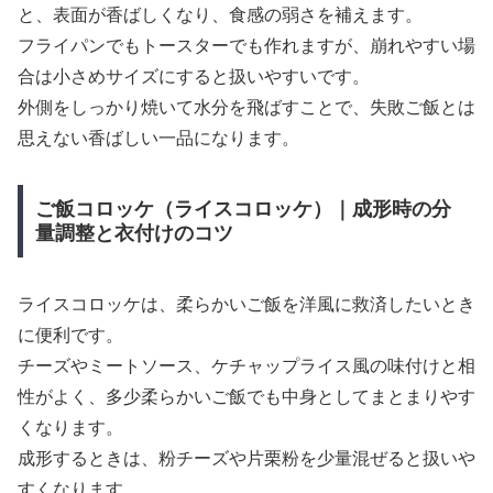
と、表面が香ばしくなり、食感の弱さを補えます。
フライパンでもトースターでも作れますが、崩れやすい場
合は小さめサイズにすると扱いやすいです。
外側をしっかり焼いて水分を飛ばすことで、失敗ご飯とは
思えない香ばしい一品になります。
ご飯コロッケ（ライスコロッケ）｜成形時の分
量調整と衣付けのコツ
ライスコロッケは、柔らかいご飯を洋風に救済したいとき
に便利です。
チーズやミートソース、ケチャップライス風の味付けと相
性がよく、多少柔らかいご飯でも中身としてまとまりやす
くなります。
成形するときは、粉チーズや片栗粉を少量混ぜると扱いや
すくなります。