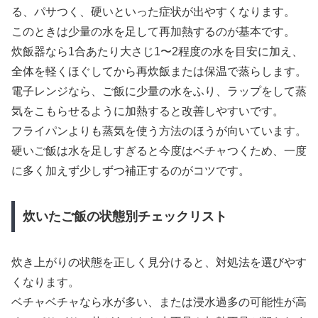
る、パサつく、硬いといった症状が出やすくなります。
このときは少量の水を足して再加熱するのが基本です。
炊飯器なら1合あたり大さじ1〜2程度の水を目安に加え、
全体を軽くほぐしてから再炊飯または保温で蒸らします。
電子レンジなら、ご飯に少量の水をふり、ラップをして蒸
気をこもらせるように加熱すると改善しやすいです。
フライパンよりも蒸気を使う方法のほうが向いています。
硬いご飯は水を足しすぎると今度はベチャつくため、一度
に多く加えず少しずつ補正するのがコツです。
炊いたご飯の状態別チェックリスト
炊き上がりの状態を正しく見分けると、対処法を選びやす
くなります。
ベチャベチャなら水が多い、または浸水過多の可能性が高