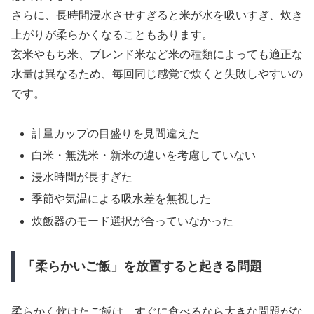
さらに、長時間浸水させすぎると米が水を吸いすぎ、炊き
上がりが柔らかくなることもあります。
玄米やもち米、ブレンド米など米の種類によっても適正な
水量は異なるため、毎回同じ感覚で炊くと失敗しやすいの
です。
計量カップの目盛りを見間違えた
白米・無洗米・新米の違いを考慮していない
浸水時間が長すぎた
季節や気温による吸水差を無視した
炊飯器のモード選択が合っていなかった
「柔らかいご飯」を放置すると起きる問題
柔らかく炊けたご飯は、すぐに食べるなら大きな問題がな