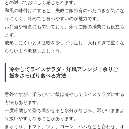
との対比でおいしく感じられます。
和風の味付けにすると、失敗ご飯特有のべたつきが気にな
りにくく、冷めても食べやすいのが魅力です。
お弁当や軽食にも向いており、余りご飯の消費にも役立ち
ます。
成形しにくいときは粉を少しずつ足し、入れすぎて重くな
らないよう調整しましょう。
冷やしてライスサラダ・洋風アレンジ｜余りご
飯をさっぱり食べる方法
意外ですが、柔らかいご飯は冷やしてライスサラダにする
方法もあります。
一度冷蔵して落ち着かせると水分がなじみ、温かいままよ
り扱いやすくなることがあります。
きゅうり、トマト、ツナ、コーン、ハムなどと合わせ、オ