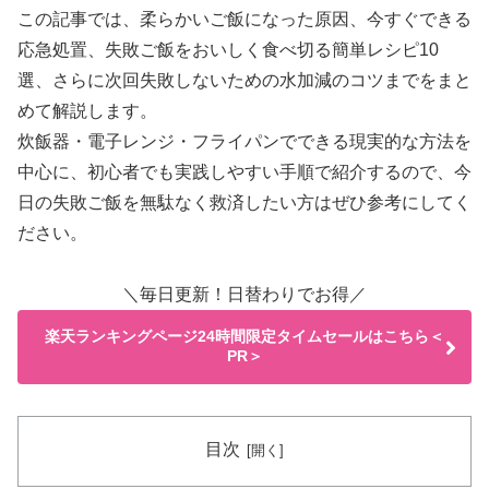
この記事では、柔らかいご飯になった原因、今すぐできる
応急処置、失敗ご飯をおいしく食べ切る簡単レシピ10
選、さらに次回失敗しないための水加減のコツまでをまと
めて解説します。
炊飯器・電子レンジ・フライパンでできる現実的な方法を
中心に、初心者でも実践しやすい手順で紹介するので、今
日の失敗ご飯を無駄なく救済したい方はぜひ参考にしてく
ださい。
＼毎日更新！日替わりでお得／
楽天ランキングページ24時間限定タイムセールはこちら＜
PR＞
目次