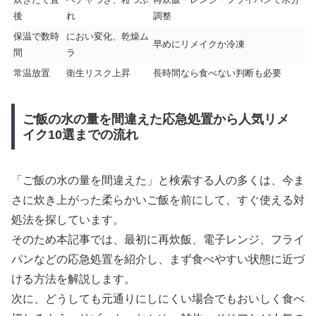
後
れ
調整
保温で数時
におい変化、乾燥ム
早めにリメイクか冷凍
間
ラ
常温放置
衛生リスク上昇
長時間なら食べない判断も必要
ご飯の水の量を間違えた応急処置から人気リメ
イク10選までの流れ
「ご飯の水の量を間違えた」と検索する人の多くは、今ま
さに炊き上がった柔らかいご飯を前にして、すぐ使える対
処法を探しています。
そのため本記事では、最初に再炊飯、電子レンジ、フライ
パンなどの応急処置を紹介し、まず食べやすい状態に近づ
ける方法を解説します。
次に、どうしても元通りにしにくい場合でもおいしく食べ