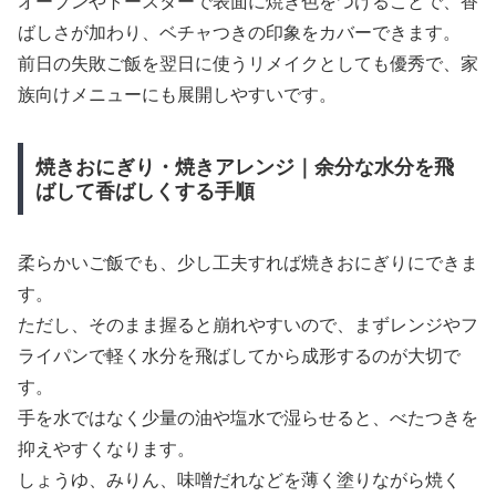
オーブンやトースターで表面に焼き色をつけることで、香
ばしさが加わり、ベチャつきの印象をカバーできます。
前日の失敗ご飯を翌日に使うリメイクとしても優秀で、家
族向けメニューにも展開しやすいです。
焼きおにぎり・焼きアレンジ｜余分な水分を飛
ばして香ばしくする手順
柔らかいご飯でも、少し工夫すれば焼きおにぎりにできま
す。
ただし、そのまま握ると崩れやすいので、まずレンジやフ
ライパンで軽く水分を飛ばしてから成形するのが大切で
す。
手を水ではなく少量の油や塩水で湿らせると、べたつきを
抑えやすくなります。
しょうゆ、みりん、味噌だれなどを薄く塗りながら焼く