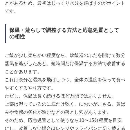
とがあるため、最初はじっくり水分を飛ばすのがポイント
です。
保温・蒸らしで調整する方法と応急処置として
の相性
ご飯が少し柔らかい程度なら、炊飯器のふたを開けて数分
蒸気を逃がしたあと、短時間だけ保温する方法で改善する
ことがあります。
これは余分な湿気を飛ばしつつ、全体の温度を保って食べ
やすくするやり方です。
ただし、保温は長く続けるほど万能ではありません。
上部は湿っているのに底だけ乾く、においがこもる、黄ば
みや食感の劣化が進むなどの落とし穴があります。
そのため、応急処置として使うなら10〜15分程度を目安
にし、改善しない場合はレンジやフライパンに切り替える