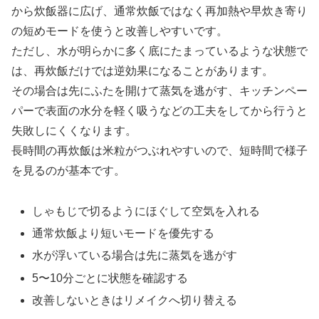
から炊飯器に広げ、通常炊飯ではなく再加熱や早炊き寄り
の短めモードを使うと改善しやすいです。
ただし、水が明らかに多く底にたまっているような状態で
は、再炊飯だけでは逆効果になることがあります。
その場合は先にふたを開けて蒸気を逃がす、キッチンペー
パーで表面の水分を軽く吸うなどの工夫をしてから行うと
失敗しにくくなります。
長時間の再炊飯は米粒がつぶれやすいので、短時間で様子
を見るのが基本です。
しゃもじで切るようにほぐして空気を入れる
通常炊飯より短いモードを優先する
水が浮いている場合は先に蒸気を逃がす
5〜10分ごとに状態を確認する
改善しないときはリメイクへ切り替える