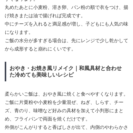
丸めたあとに小麦粉、溶き卵、パン粉の順で衣をつけ、揚
げ焼きまたは油で揚げれば完成です。
中にチーズを入れると満足感が増し、子どもにも人気の味
になります。
ご飯の水分が多すぎる場合は、先にレンジで少し乾かして
から成形すると崩れにくいです。
おやき・お焼き風リメイク｜和風具材と合わせ
た冷めても美味しいレシピ
柔らかいご飯は、おやき風に焼くと食べやすくなります。
ご飯に片栗粉や小麦粉を少量混ぜ、ねぎ、しらす、チー
ズ、青のり、味噌など好みの具材を加えて小判形にまと
め、フライパンで両面を焼くだけです。
外側がこんがりすると香ばしさが出て、内側のやわらかさ