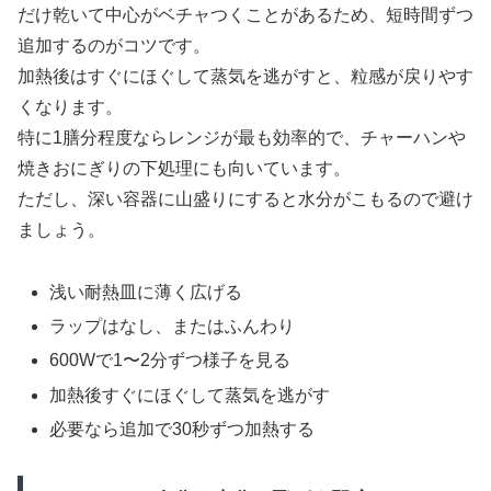
だけ乾いて中心がベチャつくことがあるため、短時間ずつ
追加するのがコツです。
加熱後はすぐにほぐして蒸気を逃がすと、粒感が戻りやす
くなります。
特に1膳分程度ならレンジが最も効率的で、チャーハンや
焼きおにぎりの下処理にも向いています。
ただし、深い容器に山盛りにすると水分がこもるので避け
ましょう。
浅い耐熱皿に薄く広げる
ラップはなし、またはふんわり
600Wで1〜2分ずつ様子を見る
加熱後すぐにほぐして蒸気を逃がす
必要なら追加で30秒ずつ加熱する