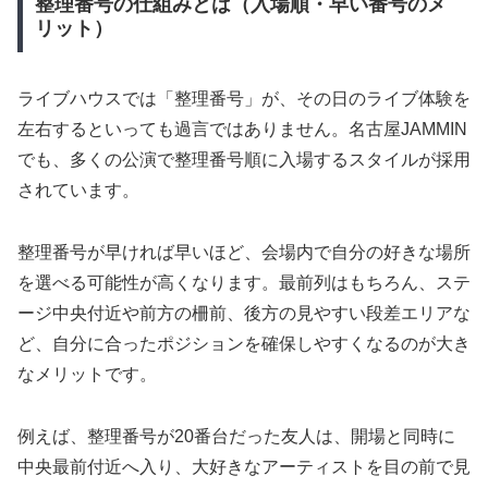
整理番号の仕組みとは（入場順・早い番号のメ
リット）
ライブハウスでは「整理番号」が、その日のライブ体験を
左右するといっても過言ではありません。名古屋JAMMIN
でも、多くの公演で整理番号順に入場するスタイルが採用
されています。
整理番号が早ければ早いほど、会場内で自分の好きな場所
を選べる可能性が高くなります。最前列はもちろん、ステ
ージ中央付近や前方の柵前、後方の見やすい段差エリアな
ど、自分に合ったポジションを確保しやすくなるのが大き
なメリットです。
例えば、整理番号が20番台だった友人は、開場と同時に
中央最前付近へ入り、大好きなアーティストを目の前で見