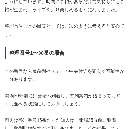
ようにしています。時間に余裕があるだけで気持ちにも余
裕が生まれ、ライブをより楽しめるようになりました。
整理番号ごとの目安としては、次のように考えると安心で
す。
整理番号1〜30番の場合
この番号なら最前列やステージ中央付近を狙える可能性が
十分あります。
開場30分前には会場へ到着し、整列案内が始まってもす
ぐに並べる状態にしておきましょう。
例えば整理番号15番だった知人は、開場35分前に到着
し、整列開始後すぐに列へ並びました。その結果、ステー