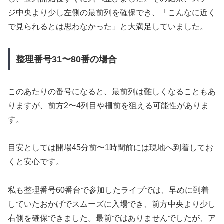
ジ中央より少し左側の最前列を確保でき、「こんなに近く
で見られるとは思わなかった」と大満足していました。
整理番号31〜80番の場合
このあたりの番号になると、最前列は難しくなることもあ
りますが、前方2〜4列目や柵前を狙える可能性がありま
す。
目安としては開場45分前〜1時間前には現地へ到着してお
くと安心です。
私も整理番号60番台で参加したライブでは、早めに到着
していたおかげでスムーズに入場でき、前方中央より少し
右側を確保できました。最前ではありませんでしたが、ア