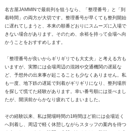
名古屋JAMMINで最前列を狙うなら、「整理番号」と「到
着時間」の両方が大切です。整理番号が早くても整列開始
に遅れてしまうと、本来の順番どおりにスムーズに入場で
きない場合があります。そのため、余裕を持って会場へ向
かうことをおすすめします。
「整理番号が良いからギリギリでも大丈夫」と考える方も
いますが、実際には会場周辺の混雑や交通機関の遅延な
ど、予想外の出来事が起こることも少なくありません。私
も一度、地下鉄の遅延で到着がギリギリになり、整列場所
を探して慌てた経験があります。幸い番号順には並べまし
たが、開演前からかなり疲れてしまいました。
その経験以来、私は開場時間の1時間ほど前には会場近く
へ到着し、周辺で軽く休憩しながらスタッフの案内を待つ