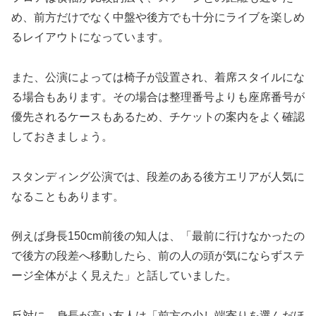
め、前方だけでなく中盤や後方でも十分にライブを楽しめ
るレイアウトになっています。
また、公演によっては椅子が設置され、着席スタイルにな
る場合もあります。その場合は整理番号よりも座席番号が
優先されるケースもあるため、チケットの案内をよく確認
しておきましょう。
スタンディング公演では、段差のある後方エリアが人気に
なることもあります。
例えば身長150cm前後の知人は、「最前に行けなかったの
で後方の段差へ移動したら、前の人の頭が気にならずステ
ージ全体がよく見えた」と話していました。
反対に、身長が高い友人は「前方の少し端寄りを選んだほ