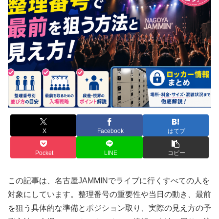
X
Facebook
はてブ
Pocket
LINE
コピー
この記事は、名古屋JAMMINでライブに行くすべての人を
対象にしています。整理番号の重要性や当日の動き、最前
を狙う具体的な準備とポジション取り、実際の見え方の予