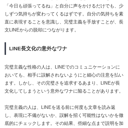
「今日も頑張ってるね」と自分に声をかけるだけでも、少
しずつ気持ちが変わってくるはずです。自分の気持ちを素
直に表現することを意識し、完璧主義を手放すことが、長
文LINEからの脱却につながります。
LINE長文化の意外なワナ
完璧主義な性格の人は、LINEでのコミュニケーションに
おいても、相手に誤解されないようにと細心の注意を払い
ます。しかし、その完璧さを追求するあまり、LINEが長
文化してしまうという意外なワナに陥ることがあります。
完璧主義の人は、LINEを送る前に何度も文章を読み返
し、表現に不備がないか、誤解を招く可能性はないかを徹
底的にチェックします。その結果、些細な点まで説明を加