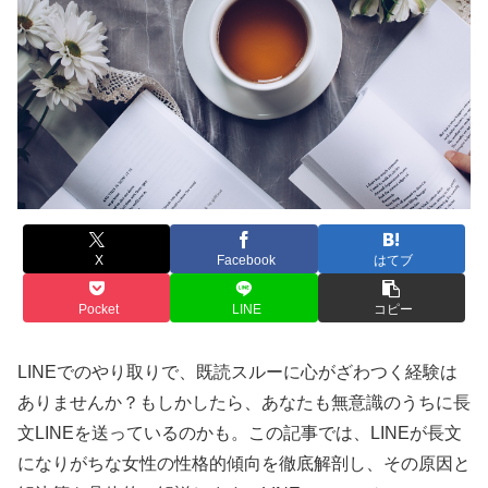
X
Facebook
はてブ
Pocket
LINE
コピー
LINEでのやり取りで、既読スルーに心がざわつく経験は
ありませんか？もしかしたら、あなたも無意識のうちに長
文LINEを送っているのかも。この記事では、LINEが長文
になりがちな女性の性格的傾向を徹底解剖し、その原因と