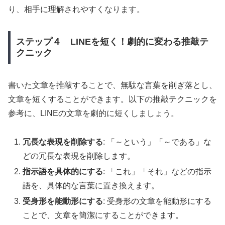
り、相手に理解されやすくなります。
ステップ４ LINEを短く！劇的に変わる推敲テ
クニック
書いた文章を推敲することで、無駄な言葉を削ぎ落とし、
文章を短くすることができます。以下の推敲テクニックを
参考に、LINEの文章を劇的に短くしましょう。
冗長な表現を削除する
: 「～という」「～である」な
どの冗長な表現を削除します。
指示語を具体的にする
: 「これ」「それ」などの指示
語を、具体的な言葉に置き換えます。
受身形を能動形にする
: 受身形の文章を能動形にする
ことで、文章を簡潔にすることができます。