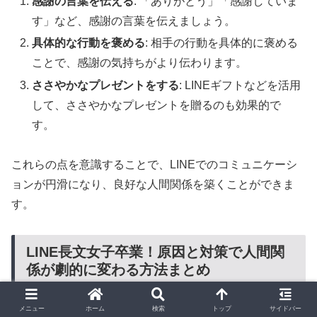
感謝の言葉を伝える
: 「ありがとう」「感謝していま
す」など、感謝の言葉を伝えましょう。
具体的な行動を褒める
: 相手の行動を具体的に褒める
ことで、感謝の気持ちがより伝わります。
ささやかなプレゼントをする
: LINEギフトなどを活用
して、ささやかなプレゼントを贈るのも効果的で
す。
これらの点を意識することで、LINEでのコミュニケーシ
ョンが円滑になり、良好な人間関係を築くことができま
す。
LINE長文女子卒業！原因と対策で人間関
係が劇的に変わる方法まとめ
メニュー
ホーム
検索
トップ
サイドバー