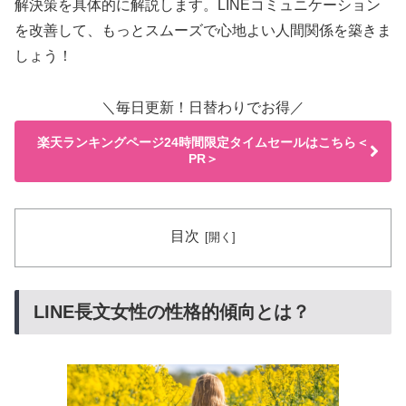
解決策を具体的に解説します。LINEコミュニケーション
を改善して、もっとスムーズで心地よい人間関係を築きま
しょう！
＼毎日更新！日替わりでお得／
楽天ランキングページ24時間限定タイムセールはこちら＜
PR＞
目次
LINE長文女性の性格的傾向とは？