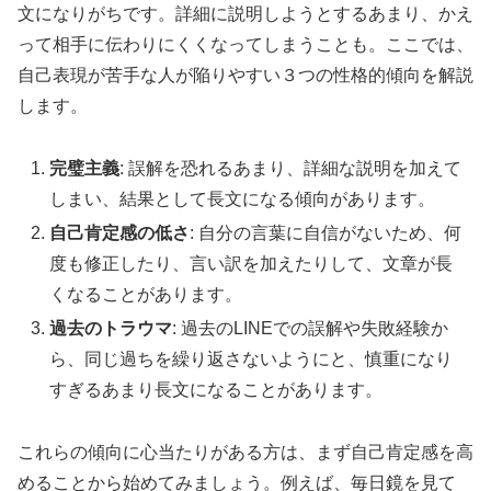
文になりがちです。詳細に説明しようとするあまり、かえ
って相手に伝わりにくくなってしまうことも。ここでは、
自己表現が苦手な人が陥りやすい３つの性格的傾向を解説
します。
完璧主義
: 誤解を恐れるあまり、詳細な説明を加えて
しまい、結果として長文になる傾向があります。
自己肯定感の低さ
: 自分の言葉に自信がないため、何
度も修正したり、言い訳を加えたりして、文章が長
くなることがあります。
過去のトラウマ
: 過去のLINEでの誤解や失敗経験か
ら、同じ過ちを繰り返さないようにと、慎重になり
すぎるあまり長文になることがあります。
これらの傾向に心当たりがある方は、まず自己肯定感を高
めることから始めてみましょう。例えば、毎日鏡を見て