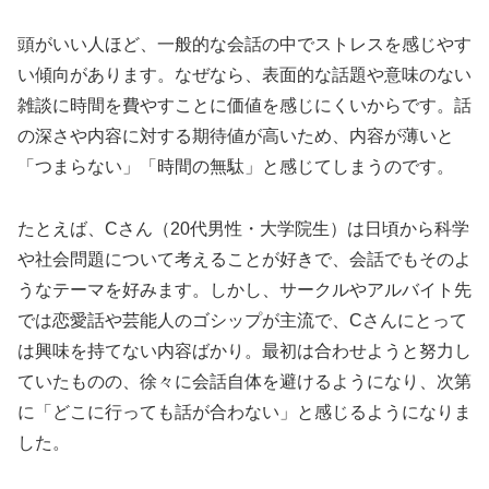
頭がいい人ほど、一般的な会話の中でストレスを感じやす
い傾向があります。なぜなら、表面的な話題や意味のない
雑談に時間を費やすことに価値を感じにくいからです。話
の深さや内容に対する期待値が高いため、内容が薄いと
「つまらない」「時間の無駄」と感じてしまうのです。
たとえば、Cさん（20代男性・大学院生）は日頃から科学
や社会問題について考えることが好きで、会話でもそのよ
うなテーマを好みます。しかし、サークルやアルバイト先
では恋愛話や芸能人のゴシップが主流で、Cさんにとって
は興味を持てない内容ばかり。最初は合わせようと努力し
ていたものの、徐々に会話自体を避けるようになり、次第
に「どこに行っても話が合わない」と感じるようになりま
した。