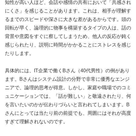
知性が高い人ほど、会話や感情の共有において「共感され
にくさ」を感じることがあります。これは、相手が理解す
るまでのスピードや深さに大きな差があるからです。頭の
回転が早く、論理的に物事を構築するタイプの人は、話の
背景や意図をすぐに察してしまうため、他人の反応が鈍く
感じられたり、説明に時間がかかることにストレスを感じ
たりします。
具体的には、IT企業で働くBさん（40代男性）の例があり
ます。Bさんはシステム設計の分野で非常に優秀なエンジ
ニアで、論理的思考が得意。しかし、家庭や職場でのコミ
ュニケーションでは、「話が難しい」と敬遠されたり、何
を言いたいのかが伝わりづらいと言われてしまいます。B
さんにとっては当たり前の前提でも、周囲にはそれが高度
すぎて理解されないのです。