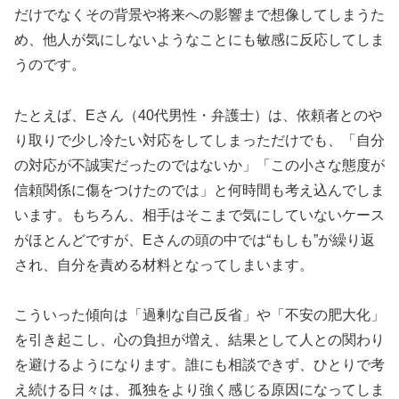
だけでなくその背景や将来への影響まで想像してしまうた
め、他人が気にしないようなことにも敏感に反応してしま
うのです。
たとえば、Eさん（40代男性・弁護士）は、依頼者とのや
り取りで少し冷たい対応をしてしまっただけでも、「自分
の対応が不誠実だったのではないか」「この小さな態度が
信頼関係に傷をつけたのでは」と何時間も考え込んでしま
います。もちろん、相手はそこまで気にしていないケース
がほとんどですが、Eさんの頭の中では“もしも”が繰り返
され、自分を責める材料となってしまいます。
こういった傾向は「過剰な自己反省」や「不安の肥大化」
を引き起こし、心の負担が増え、結果として人との関わり
を避けるようになります。誰にも相談できず、ひとりで考
え続ける日々は、孤独をより強く感じる原因になってしま