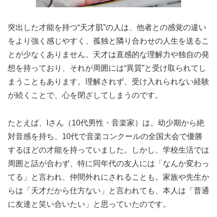
突出した才能を持つ“天才肌”の人は、他者との感覚の違い
をより強く感じやすく、孤独と隣り合わせの人生を送るこ
とが少なくありません。天才は直感的な理解力や独自の発
想を持っており、それが周囲には“異質”と受け取られてし
まうこともあります。理解されず、受け入れられない経験
が続くことで、心を閉ざしてしまうのです。
たとえば、Iさん（10代男性・音楽家）は、幼少期から絶
対音感を持ち、10代で音楽コンクールの全国大会で優勝
するほどの才能を持っていました。しかし、学校生活では
周囲と話が合わず、特に同年代の友人には「なんか変わっ
てる」と言われ、仲間外れにされることも。家族や先生か
らは「天才だから仕方ない」と言われても、本人は「普通
に友達と笑い合いたい」と思っていたのです。