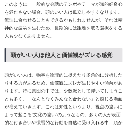
このように、一般的な会話のテンポやテーマが知的好奇心
を満たさない場合、頭のいい人は孤立しやすくなります。
無理に合わせることもできるかもしれませんが、それは精
神的な疲労を生むため、長期的には距離を取る選択をする
人も少なくありません。
頭がいい人ほ他人と価値観がズレる感覚
頭がいい人は、物事を論理的に捉えたり多角的に分析した
りする力があるため、価値観にズレが生じやすい傾向があ
ります。特に集団の中では、少数派として浮いてしまうこ
とも多く、「なんとなくみんなと合わない」と感じる場面
が増えていきます。これは知性というより、視点の違いに
よって起こる“文化の違い”のようなもの。多くの人が表面
的な付き合いや慣習的な行動を自然に受け入れる中、頭が