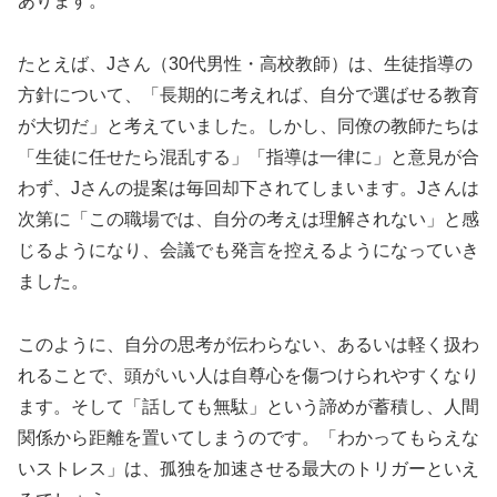
あります。
たとえば、Jさん（30代男性・高校教師）は、生徒指導の
方針について、「長期的に考えれば、自分で選ばせる教育
が大切だ」と考えていました。しかし、同僚の教師たちは
「生徒に任せたら混乱する」「指導は一律に」と意見が合
わず、Jさんの提案は毎回却下されてしまいます。Jさんは
次第に「この職場では、自分の考えは理解されない」と感
じるようになり、会議でも発言を控えるようになっていき
ました。
このように、自分の思考が伝わらない、あるいは軽く扱わ
れることで、頭がいい人は自尊心を傷つけられやすくなり
ます。そして「話しても無駄」という諦めが蓄積し、人間
関係から距離を置いてしまうのです。「わかってもらえな
いストレス」は、孤独を加速させる最大のトリガーといえ