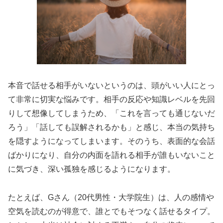
本音で話せる相手がいないというのは、頭がいい人にとっ
て非常に切実な悩みです。相手の反応や知識レベルを先回
りして想像してしまうため、「これを言っても通じないだ
ろう」「話しても誤解されるかも」と感じ、本当の気持ち
を隠すようになってしまいます。そのうち、表面的な会話
ばかりになり、自分の内面を語れる相手が誰もいないこと
に気づき、深い孤独を感じるようになります。
たとえば、Gさん（20代男性・大学院生）は、人の感情や
空気を読むのが得意で、誰とでもそつなく話せるタイプ。