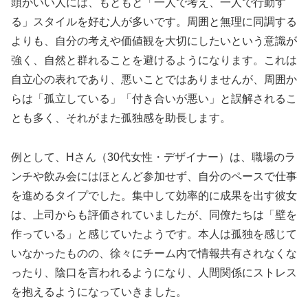
頭がいい人には、もともと「一人で考え、一人で行動す
る」スタイルを好む人が多いです。周囲と無理に同調する
よりも、自分の考えや価値観を大切にしたいという意識が
強く、自然と群れることを避けるようになります。これは
自立心の表れであり、悪いことではありませんが、周囲か
らは「孤立している」「付き合いが悪い」と誤解されるこ
とも多く、それがまた孤独感を助長します。
例として、Hさん（30代女性・デザイナー）は、職場のラ
ンチや飲み会にはほとんど参加せず、自分のペースで仕事
を進めるタイプでした。集中して効率的に成果を出す彼女
は、上司からも評価されていましたが、同僚たちは「壁を
作っている」と感じていたようです。本人は孤独を感じて
いなかったものの、徐々にチーム内で情報共有されなくな
ったり、陰口を言われるようになり、人間関係にストレス
を抱えるようになっていきました。