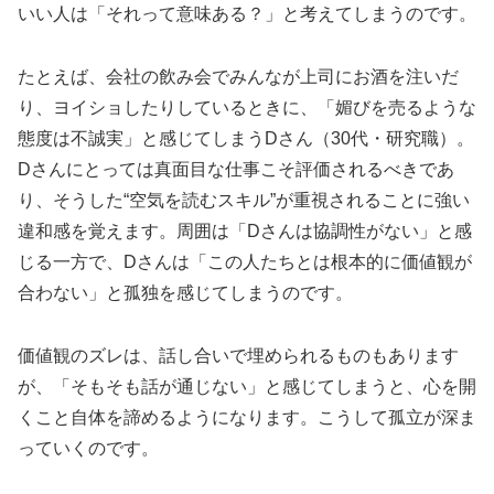
いい人は「それって意味ある？」と考えてしまうのです。
たとえば、会社の飲み会でみんなが上司にお酒を注いだ
り、ヨイショしたりしているときに、「媚びを売るような
態度は不誠実」と感じてしまうDさん（30代・研究職）。
Dさんにとっては真面目な仕事こそ評価されるべきであ
り、そうした“空気を読むスキル”が重視されることに強い
違和感を覚えます。周囲は「Dさんは協調性がない」と感
じる一方で、Dさんは「この人たちとは根本的に価値観が
合わない」と孤独を感じてしまうのです。
価値観のズレは、話し合いで埋められるものもあります
が、「そもそも話が通じない」と感じてしまうと、心を開
くこと自体を諦めるようになります。こうして孤立が深ま
っていくのです。