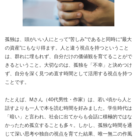
孤独は、頭がいい人にとって“苦しみ”であると同時に“最大
の資産”にもなり得ます。人と違う視点を持つということ
は、群れに埋もれず、自分だけの価値観を育てることがで
きるということ。大切なのは、孤独を「不幸」と決めつけ
ず、自分を深く見つめ直す時間として活用する視点を持つ
ことです。
たとえば、Mさん（40代男性・作家）は、若い頃から人と
話すよりも一人で本を読む時間を好みました。学生時代は
「暗い」と言われ、社会に出てからも会話に積極的ではな
かったため孤立することも多々。しかし、孤独な時間を通
じて深い思考や独自の視点を育てた結果、唯一無二の作風