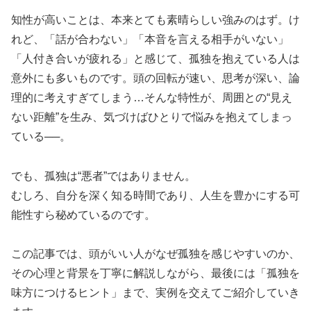
知性が高いことは、本来とても素晴らしい強みのはず。け
れど、「話が合わない」「本音を言える相手がいない」
「人付き合いが疲れる」と感じて、孤独を抱えている人は
意外にも多いものです。頭の回転が速い、思考が深い、論
理的に考えすぎてしまう…そんな特性が、周囲との“見え
ない距離”を生み、気づけばひとりで悩みを抱えてしまっ
ている──。
でも、孤独は“悪者”ではありません。
むしろ、自分を深く知る時間であり、人生を豊かにする可
能性すら秘めているのです。
この記事では、頭がいい人がなぜ孤独を感じやすいのか、
その心理と背景を丁寧に解説しながら、最後には「孤独を
味方につけるヒント」まで、実例を交えてご紹介していき