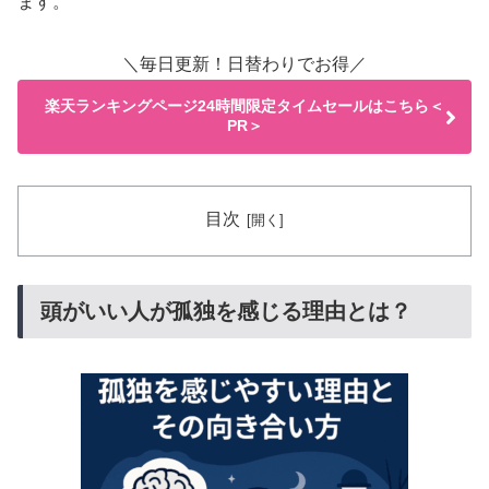
ます。
＼毎日更新！日替わりでお得／
楽天ランキングページ24時間限定タイムセールはこちら＜
PR＞
目次
頭がいい人が孤独を感じる理由とは？