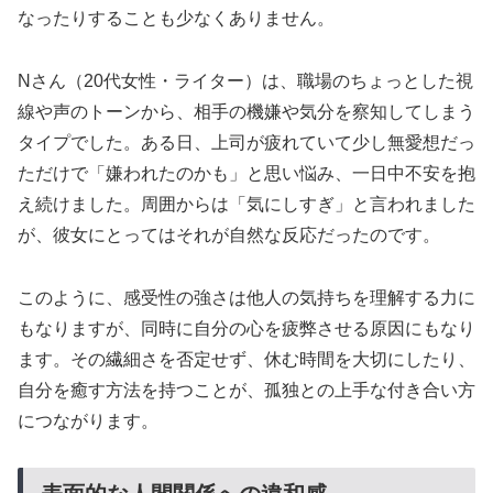
なったりすることも少なくありません。
Nさん（20代女性・ライター）は、職場のちょっとした視
線や声のトーンから、相手の機嫌や気分を察知してしまう
タイプでした。ある日、上司が疲れていて少し無愛想だっ
ただけで「嫌われたのかも」と思い悩み、一日中不安を抱
え続けました。周囲からは「気にしすぎ」と言われました
が、彼女にとってはそれが自然な反応だったのです。
このように、感受性の強さは他人の気持ちを理解する力に
もなりますが、同時に自分の心を疲弊させる原因にもなり
ます。その繊細さを否定せず、休む時間を大切にしたり、
自分を癒す方法を持つことが、孤独との上手な付き合い方
につながります。