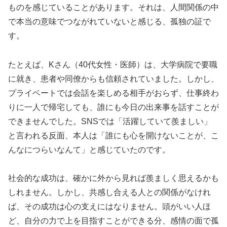
ものを感じていることがあります。それは、人間関係の中
で本当の意味でつながれていないと感じる、孤独の証で
す。
たとえば、Kさん（40代女性・医師）は、大学病院で要職
に就き、患者や同僚からも信頼されていました。しかし、
プライベートでは会話を楽しめる相手がおらず、仕事終わ
りに一人で帰宅しても、誰にも今日の出来事を話すことが
できませんでした。SNSでは「活躍していて羨ましい」
と言われる反面、本人は「誰にも心を開けないことが、こ
んなにつらいなんて」と感じていたのです。
社会的な成功は、確かに外から見れば羨ましく思えるかも
しれません。しかし、共感し合える人との関係がなけれ
ば、その成功は心の支えにはなりません。頭がいい人ほ
ど、自分の力で上を目指すことができる分、感情の面で孤