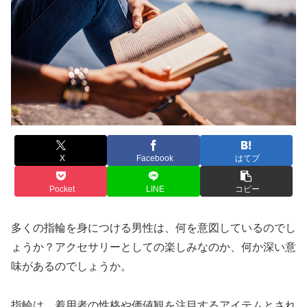
X
Facebook
はてブ
Pocket
LINE
コピー
多くの指輪を身につける男性は、何を意図しているのでし
ょうか？アクセサリーとしての楽しみなのか、何か深い意
味があるのでしょうか。
指輪は、着用者の性格や価値観を注目するアイテムとされ