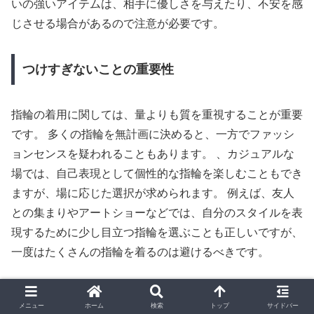
いの強いアイテムは、相手に優しさを与えたり、不安を感
じさせる場合があるので注意が必要です。
つけすぎないことの重要性
指輪の着用に関しては、量よりも質を重視することが重要
です。 多くの指輪を無計画に決めると、一方でファッシ
ョンセンスを疑われることもあります。 、カジュアルな
場では、自己表現として個性的な指輪を楽しむこともでき
ますが、場に応じた選択が求められます。 例えば、友人
との集まりやアートショーなどでは、自分のスタイルを表
現するために少し目立つ指輪を選ぶことも正しいですが、
一度はたくさんの指輪を着るのは避けるべきです。
指輪を付けるを選ぶ際のメリット
メニュー
ホーム
検索
トップ
サイドバー