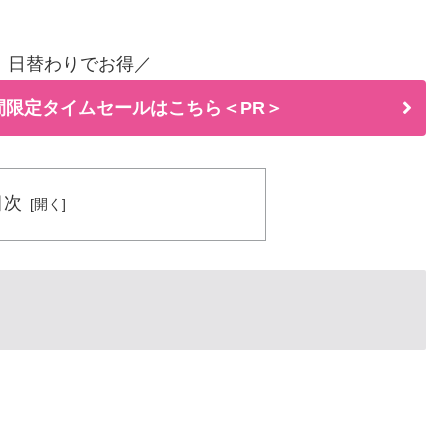
！日替わりでお得／
間限定タイムセールはこちら＜PR＞
目次