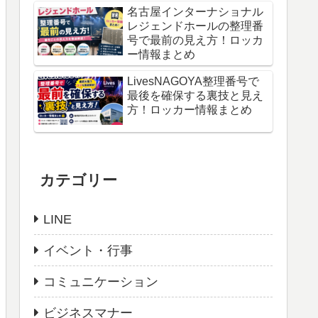
名古屋インターナショナル
レジェンドホールの整理番
号で最前の見え方！ロッカ
ー情報まとめ
LivesNAGOYA整理番号で
最後を確保する裏技と見え
方！ロッカー情報まとめ
カテゴリー
LINE
イベント・行事
コミュニケーション
ビジネスマナー