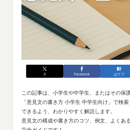
X
Facebook
はてブ
この記事は、小学生や中学生、またはその保
「意見文の書き方 小学生 中学生向け」で検
できるよう、わかりやすく解説します。
意見文の構成や書き方のコツ、例文、よくあ
完全ガイドです！