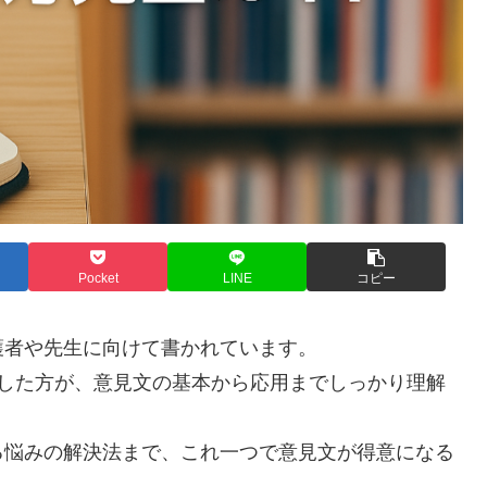
Pocket
LINE
コピー
護者や先生に向けて書かれています。
索した方が、意見文の基本から応用までしっかり理解
る悩みの解決法まで、これ一つで意見文が得意になる