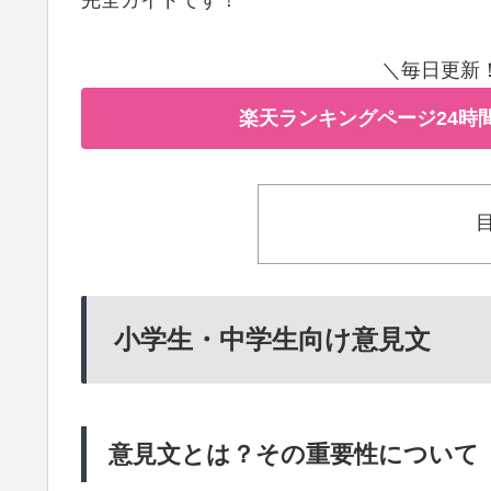
＼毎日更新
楽天ランキングページ24時
小学生・中学生向け意見文
意見文とは？その重要性について