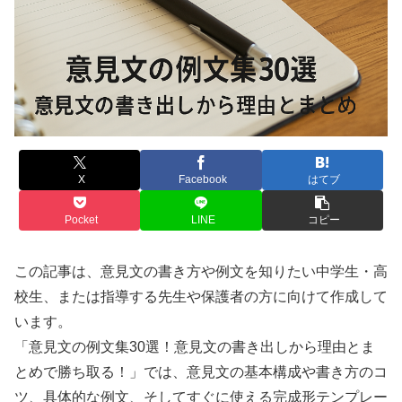
X
Facebook
はてブ
Pocket
LINE
コピー
この記事は、意見文の書き方や例文を知りたい中学生・高
校生、または指導する先生や保護者の方に向けて作成して
います。
「意見文の例文集30選！意見文の書き出しから理由とま
とめで勝ち取る！」では、意見文の基本構成や書き方のコ
ツ、具体的な例文、そしてすぐに使える完成形テンプレー