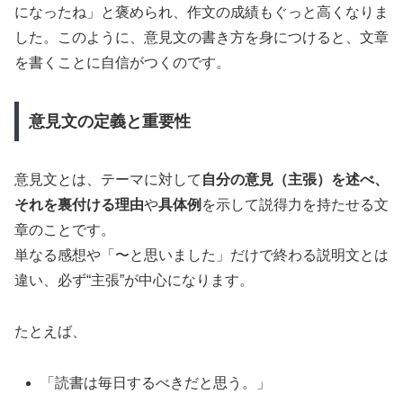
になったね」と褒められ、作文の成績もぐっと高くなりま
した。このように、意見文の書き方を身につけると、文章
を書くことに自信がつくのです。
意見文の定義と重要性
意見文とは、テーマに対して
自分の意見（主張）を述べ、
それを裏付ける理由
や
具体例
を示して説得力を持たせる文
章のことです。
単なる感想や「〜と思いました」だけで終わる説明文とは
違い、必ず“主張”が中心になります。
たとえば、
「読書は毎日するべきだと思う。」