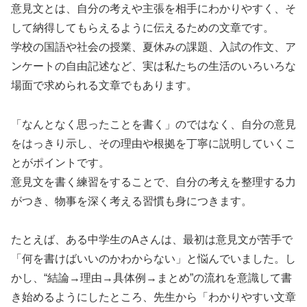
意見文とは、自分の考えや主張を相手にわかりやすく、そ
して納得してもらえるように伝えるための文章です。
学校の国語や社会の授業、夏休みの課題、入試の作文、ア
ンケートの自由記述など、実は私たちの生活のいろいろな
場面で求められる文章でもあります。
「なんとなく思ったことを書く」のではなく、自分の意見
をはっきり示し、その理由や根拠を丁寧に説明していくこ
とがポイントです。
意見文を書く練習をすることで、自分の考えを整理する力
がつき、物事を深く考える習慣も身につきます。
たとえば、ある中学生のAさんは、最初は意見文が苦手で
「何を書けばいいのかわからない」と悩んでいました。し
かし、“結論→理由→具体例→まとめ”の流れを意識して書
き始めるようにしたところ、先生から「わかりやすい文章