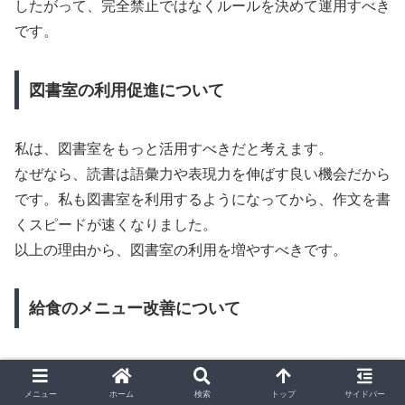
したがって、完全禁止ではなくルールを決めて運用すべき
です。
図書室の利用促進について
私は、図書室をもっと活用すべきだと考えます。
なぜなら、読書は語彙力や表現力を伸ばす良い機会だから
です。私も図書室を利用するようになってから、作文を書
くスピードが速くなりました。
以上の理由から、図書室の利用を増やすべきです。
給食のメニュー改善について
私は、給食のメニューはもっと多様化すべきだと考えま
す。
メニュー
ホーム
検索
トップ
サイドバー