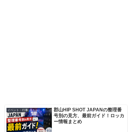
郡山HIP SHOT JAPANの整理番
イベント・行事
号別の見方、最前ガイド！ロッカ
ー情報まとめ