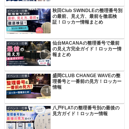
秋田Club SWINDLEの整理番号別
イベント・行事
の最前、見え方、最前を徹底検
証！ロッカー情報まとめ
仙台MACANAの整理番号で最前
イベント・行事
の見え方完全ガイド！ロッカー情
報まとめ
盛岡CLUB CHANGE WAVEの整
イベント・行事
理番号と一番前の見方！ロッカー
情報
八戸FLATの整理番号別の最後の
イベント・行事
見方ガイド！ロッカー情報