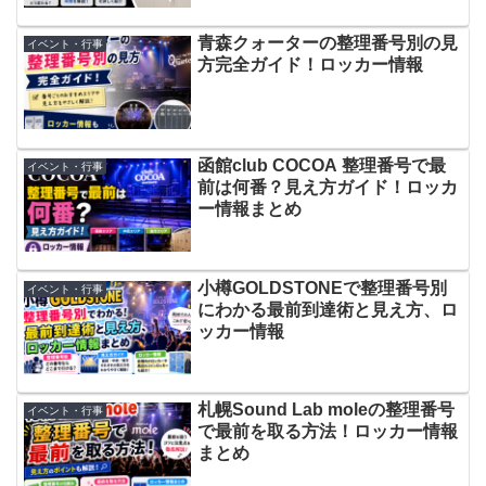
青森クォーターの整理番号別の見
イベント・行事
方完全ガイド！ロッカー情報
函館club COCOA 整理番号で最
イベント・行事
前は何番？見え方ガイド！ロッカ
ー情報まとめ
小樽GOLDSTONEで整理番号別
イベント・行事
にわかる最前到達術と見え方、ロ
ッカー情報
札幌Sound Lab moleの整理番号
イベント・行事
で最前を取る方法！ロッカー情報
まとめ